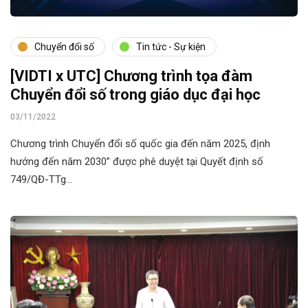
Chuyển đổi số
Tin tức - Sự kiện
[VIDTI x UTC] Chương trình tọa đàm
Chuyển đổi số trong giáo dục đại học
03/11/2022
Chương trình Chuyển đổi số quốc gia đến năm 2025, định
hướng đến năm 2030” được phê duyệt tại Quyết định số
749/QĐ-TTg…