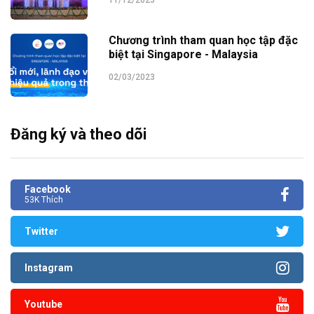
Chương trình tham quan học tập đặc
biệt tại Singapore - Malaysia
02/03/2023
Đăng ký và theo dõi
Facebook
53K Thích
Twitter
Instagram
Youtube