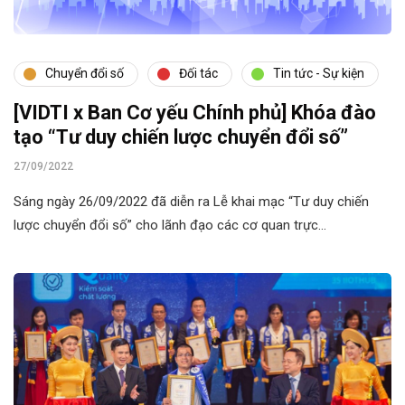
Chuyển đổi số
Đối tác
Tin tức - Sự kiện
[VIDTI x Ban Cơ yếu Chính phủ] Khóa đào
tạo “Tư duy chiến lược chuyển đổi số”
27/09/2022
Sáng ngày 26/09/2022 đã diễn ra Lễ khai mạc “Tư duy chiến
lược chuyển đổi số” cho lãnh đạo các cơ quan trực…