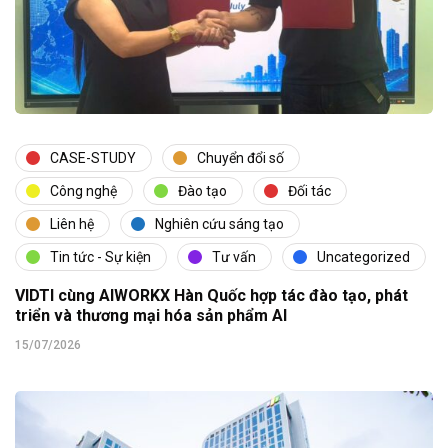
CASE-STUDY
Chuyển đổi số
Công nghệ
Đào tạo
Đối tác
Liên hệ
Nghiên cứu sáng tạo
Tin tức - Sự kiện
Tư vấn
Uncategorized
VIDTI cùng AIWORKX Hàn Quốc hợp tác đào tạo, phát
triển và thương mại hóa sản phẩm AI
15/07/2026