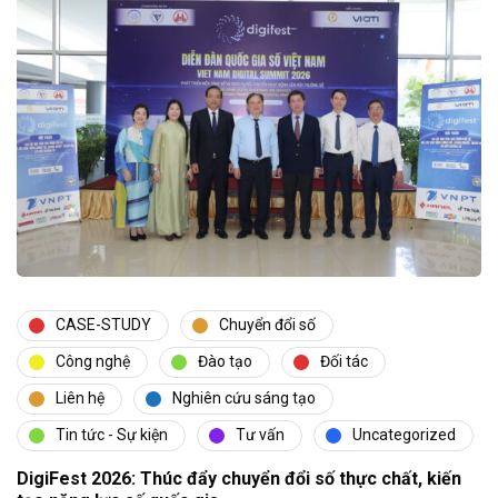
CASE-STUDY
Chuyển đổi số
Công nghệ
Đào tạo
Đối tác
Liên hệ
Nghiên cứu sáng tạo
Tin tức - Sự kiện
Tư vấn
Uncategorized
DigiFest 2026: Thúc đẩy chuyển đổi số thực chất, kiến