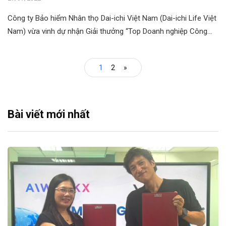
Công ty Bảo hiểm Nhân thọ Dai-ichi Việt Nam (Dai-ichi Life Việt
Nam) vừa vinh dự nhận Giải thưởng “Top Doanh nghiệp Công…
1
2
»
Bài viết mới nhất