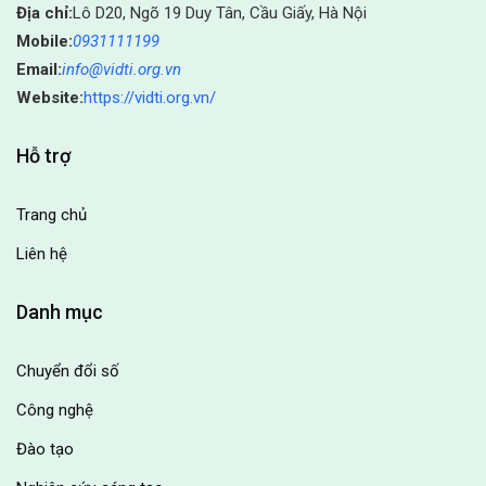
Địa chỉ:
Lô D20, Ngõ 19 Duy Tân, Cầu Giấy, Hà Nội
Mobile:
0931111199
Email:
info@vidti.org.vn
Website:
https://vidti.org.vn/
Hỗ trợ
Trang chủ
Liên hệ
Danh mục
Chuyển đổi số
Công nghệ
Đào tạo