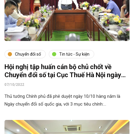
Chuyển đổi số
Tin tức - Sự kiện
Hội nghị tập huấn cán bộ chủ chốt về
Chuyển đổi số tại Cục Thuế Hà Nội ngày
07/10/2022
07/10/2022
Thủ tướng Chính phủ đã phê duyệt ngày 10/10 hàng năm là
Ngày chuyển đổi số quốc gia, với 3 mục tiêu chính:…