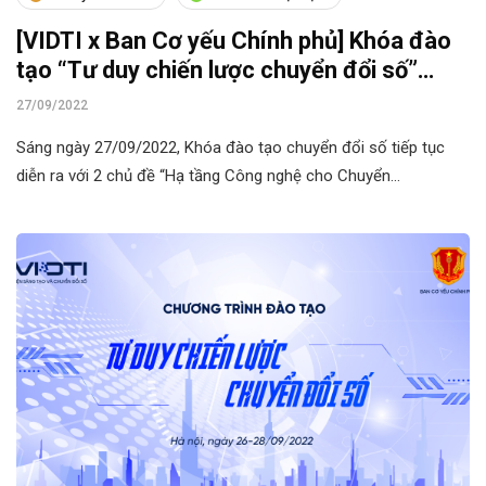
[VIDTI x Ban Cơ yếu Chính phủ] Khóa đào
tạo “Tư duy chiến lược chuyển đổi số”
ngày 27/09/2022
27/09/2022
Sáng ngày 27/09/2022, Khóa đào tạo chuyển đổi số tiếp tục
diễn ra với 2 chủ đề “Hạ tầng Công nghệ cho Chuyển…