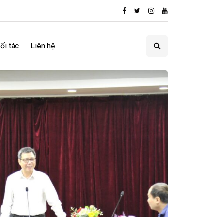
ối tác
Liên hệ