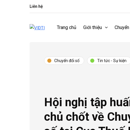
Liên hệ
Trang chủ
Giới thiệu
Chuyển
Chuyển đổi số
Tin tức - Sự kiện
Hội nghị tập huấ
chủ chốt về Chu