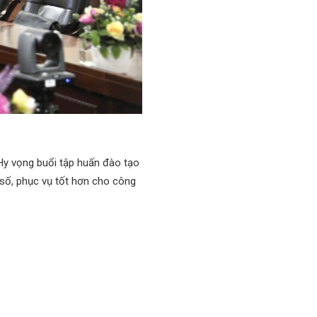
y vọng buổi tập huấn đào tạo
 số, phục vụ tốt hơn cho công