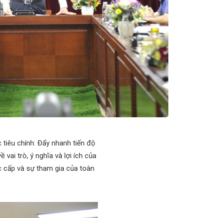
tiêu chính: Đẩy nhanh tiến độ
vai trò, ý nghĩa và lợi ích của
c cấp và sự tham gia của toàn