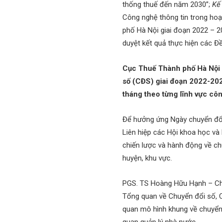
thống thuế đến năm 2030”;
Kế
Công nghệ thông tin trong ho
phố Hà Nội giai đoạn 2022 – 
duyệt kết quả thực hiện các Đề
Cục Thuế Thành phố Hà Nội
số (CĐS) giai đoạn 2022-2025
tháng theo từng lĩnh vực côn
Để hưởng ứng Ngày chuyển đổi
Liên hiệp các Hội khoa học và
chiến lược và hành động về ch
huyện, khu vực.
PGS. TS Hoàng Hữu Hạnh – Chủ
Tổng quan về Chuyển đổi số, C
quan mô hình khung về chuyển 
quan quản lý nhà nước.