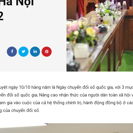
 Hà Nội
2
yệt ngày 10/10 hàng năm là Ngày chuyển đổi số quốc gia, với 3 mục 
yển đổi số quốc gia; Nâng cao nhận thức của người dân toàn xã hội về 
am gia vào cuộc của cả hệ thống chính trị, hành động đồng bộ ở cá
 của chuyển đổi số.