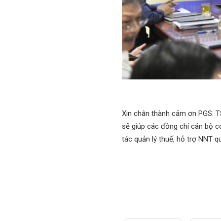
Xin chân thành cảm ơn PGS. T
sẽ giúp các đồng chí cán bộ c
tác quản lý thuế, hỗ trợ NNT q