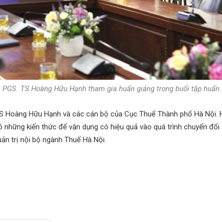
PGS. TS Hoàng Hữu Hạnh tham gia huấn giảng trong buổi tập huấn
S Hoàng Hữu Hạnh và các cán bộ của Cục Thuế Thành phố Hà Nội. H
ó những kiến thức để vận dụng có hiệu quả vào quá trình chuyển đổi
uản trị nội bộ ngành Thuế Hà Nội.