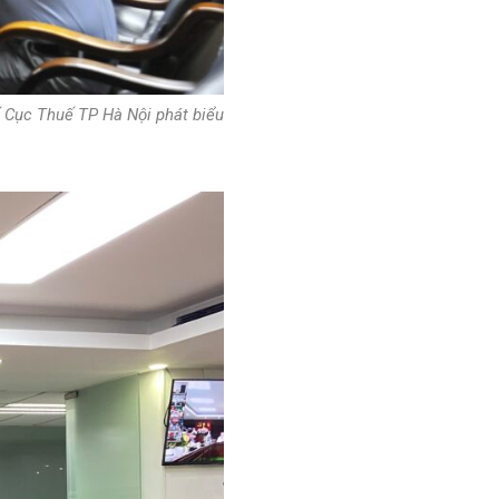
ố Cục Thuế TP Hà Nội phát biểu