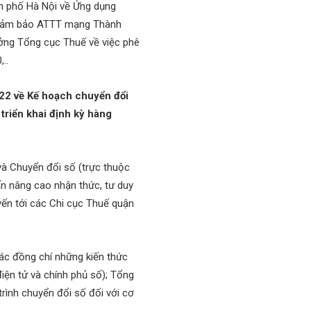
h phố Hà Nội về Ứng dụng
à đảm bảo ATTT mạng Thành
ởng Tổng cục Thuế về việc phê
..
2 về Kế hoạch chuyển đổi
triển khai định kỳ hàng
à Chuyển đổi số (trực thuộc
ấn nâng cao nhận thức, tư duy
yến tới các Chi cục Thuế quận
ác đồng chí những kiến thức
iện tử và chính phủ số); Tổng
rình chuyển đổi số đối với cơ