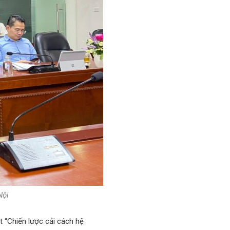
Nội
 “Chiến lược cải cách hệ