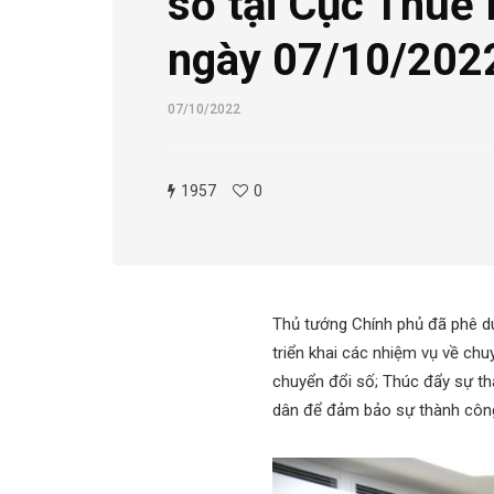
số tại Cục Thuế
ngày 07/10/202
07/10/2022
1957
0
Thủ tướng Chính phủ đã phê du
triển khai các nhiệm vụ về chu
chuyển đổi số; Thúc đẩy sự th
dân để đảm bảo sự thành công