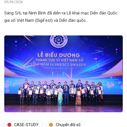
05/06/2026
Sáng 5/6, tại Ninh Bình đã diễn ra Lễ khai mạc Diễn đàn Quốc
gia số Việt Nam (DigiFest) và Diễn đàn quốc…
CASE-STUDY
Chuyển đổi số