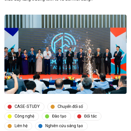
CASE-STUDY
Chuyển đổi số
Công nghệ
Đào tạo
Đối tác
Liên hệ
Nghiên cứu sáng tạo