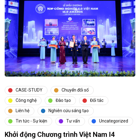
CASE-STUDY
Chuyển đổi số
Công nghệ
Đào tạo
Đối tác
Liên hệ
Nghiên cứu sáng tạo
Tin tức - Sự kiện
Tư vấn
Uncategorized
Khởi động Chương trình Việt Nam I4