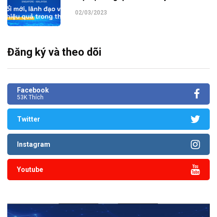
02/03/2023
Đăng ký và theo dõi
Facebook
53K Thích
Twitter
Instagram
Youtube