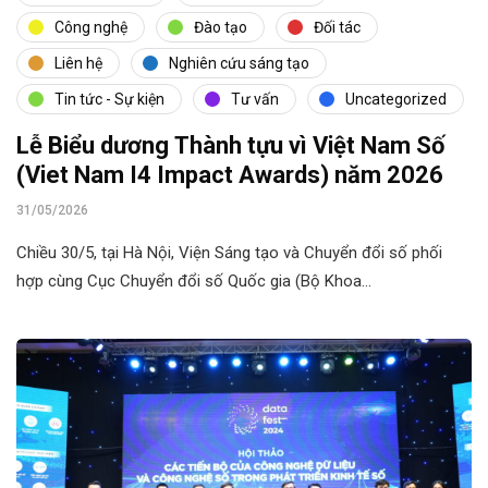
Công nghệ
Đào tạo
Đối tác
Liên hệ
Nghiên cứu sáng tạo
Tin tức - Sự kiện
Tư vấn
Uncategorized
Lễ Biểu dương Thành tựu vì Việt Nam Số
(Viet Nam I4 Impact Awards) năm 2026
31/05/2026
Chiều 30/5, tại Hà Nội, Viện Sáng tạo và Chuyển đổi số phối
hợp cùng Cục Chuyển đổi số Quốc gia (Bộ Khoa…