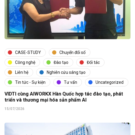
CASE-STUDY
Chuyển đổi số
Công nghệ
Đào tạo
Đối tác
Liên hệ
Nghiên cứu sáng tạo
Tin tức - Sự kiện
Tư vấn
Uncategorized
VIDTI cùng AIWORKX Hàn Quốc hợp tác đào tạo, phát
triển và thương mại hóa sản phẩm AI
15/07/2026