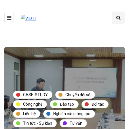
CASE-STUDY
Chuyển đổi số
Công nghệ
Đào tạo
Đối tác
Liên hệ
Nghiên cứu sáng tạo
Tin tức - Sự kiện
Tư vấn