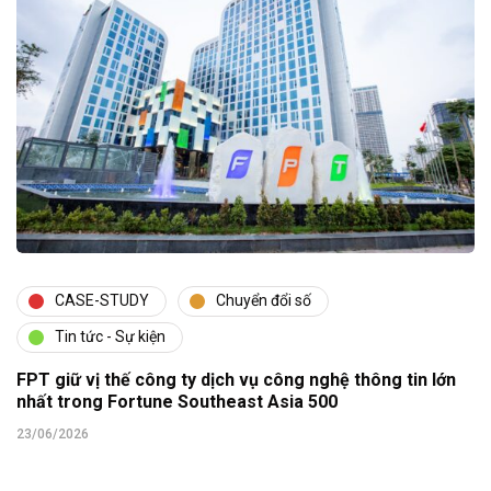
CASE-STUDY
Chuyển đổi số
Tin tức - Sự kiện
FPT giữ vị thế công ty dịch vụ công nghệ thông tin lớn
nhất trong Fortune Southeast Asia 500
23/06/2026