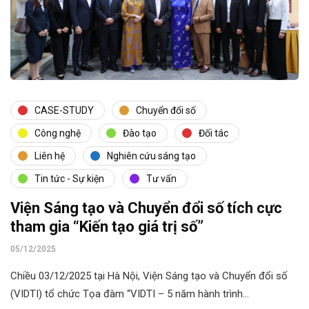
CASE-STUDY
Chuyển đổi số
Công nghệ
Đào tạo
Đối tác
Liên hệ
Nghiên cứu sáng tạo
Tin tức - Sự kiện
Tư vấn
Viện Sáng tạo và Chuyển đổi số tích cực
tham gia “Kiến tạo giá trị số”
05/12/2025
Chiều 03/12/2025 tại Hà Nội, Viện Sáng tạo và Chuyển đổi số
(VIDTI) tổ chức Tọa đàm “VIDTI – 5 năm hành trình…