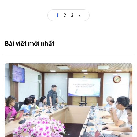
1
2
3
»
Bài viết mới nhất