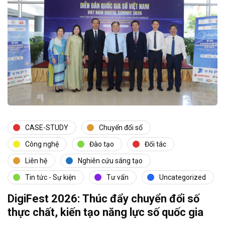
CASE-STUDY
Chuyển đổi số
Công nghệ
Đào tạo
Đối tác
Liên hệ
Nghiên cứu sáng tạo
Tin tức - Sự kiện
Tư vấn
Uncategorized
DigiFest 2026: Thúc đẩy chuyển đổi số
thực chất, kiến tạo năng lực số quốc gia