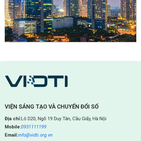
VIỆN SÁNG TẠO VÀ CHUYỂN ĐỔI SỐ
Địa chỉ:
Lô D20, Ngõ 19 Duy Tân, Cầu Giấy, Hà Nội
Mobile:
0931111199
Email:
info@vidti.org.vn