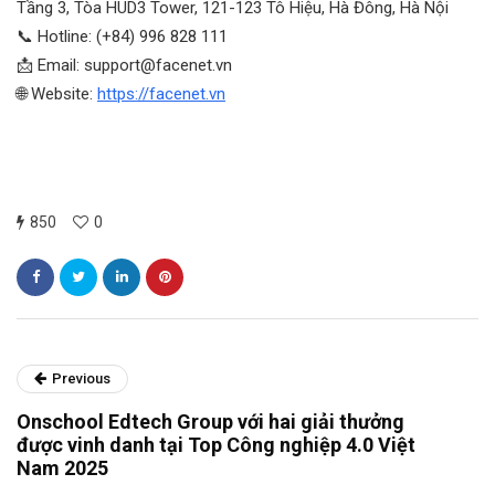
Tầng 3, Tòa HUD3 Tower, 121-123 Tô Hiệu, Hà Đông, Hà Nội
📞 Hotline: (+84) 996 828 111
📩 Email:
support@facenet.vn
🌐 Website:
https://facenet.vn
850
0
Previous
Onschool Edtech Group với hai giải thưởng
được vinh danh tại Top Công nghiệp 4.0 Việt
Nam 2025