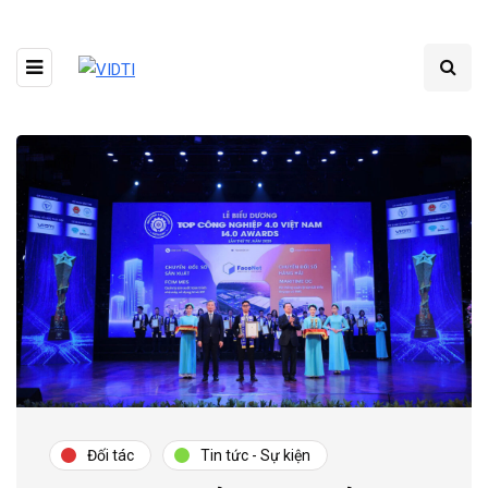
Đối tác
Tin tức - Sự kiện