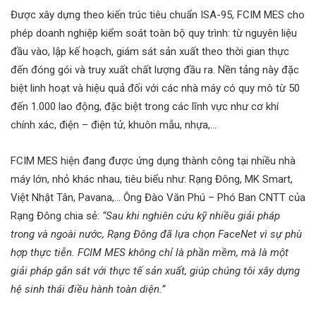
Được xây dựng theo kiến trúc tiêu chuẩn ISA-95, FCIM MES cho
phép doanh nghiệp kiểm soát toàn bộ quy trình: từ nguyên liệu
đầu vào, lập kế hoạch, giám sát sản xuất theo thời gian thực
đến đóng gói và truy xuất chất lượng đầu ra. Nền tảng này đặc
biệt linh hoạt và hiệu quả đối với các nhà máy có quy mô từ 50
đến 1.000 lao động, đặc biệt trong các lĩnh vực như cơ khí
chính xác, điện – điện tử, khuôn mẫu, nhựa,…
FCIM MES hiện đang được ứng dụng thành công tại nhiều nhà
máy lớn, nhỏ khác nhau, tiêu biểu như: Rạng Đông, MK Smart,
Việt Nhật Tân, Pavana,… Ông Đào Văn Phú – Phó Ban CNTT của
Rạng Đông chia sẻ:
“Sau khi nghiên cứu kỹ nhiều giải pháp
trong và ngoài nước, Rạng Đông đã lựa chọn FaceNet vì sự phù
hợp thực tiễn. FCIM MES không chỉ là phần mềm, mà là một
giải pháp gắn sát với thực tế sản xuất, giúp chúng tôi xây dựng
hệ sinh thái điều hành toàn diện.”