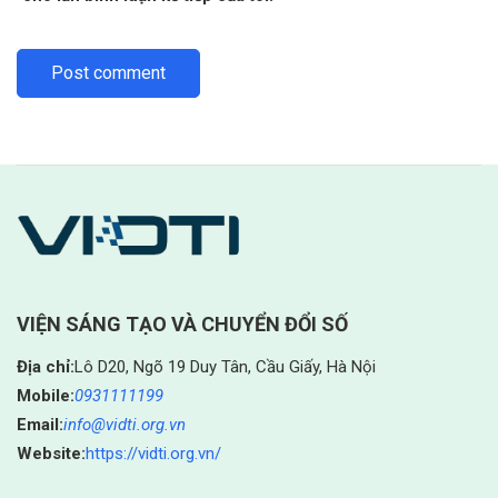
VIỆN SÁNG TẠO VÀ CHUYỂN ĐỔI SỐ
Địa chỉ:
Lô D20, Ngõ 19 Duy Tân, Cầu Giấy, Hà Nội
Mobile:
0931111199
Email:
info@vidti.org.vn
Website:
https://vidti.org.vn/