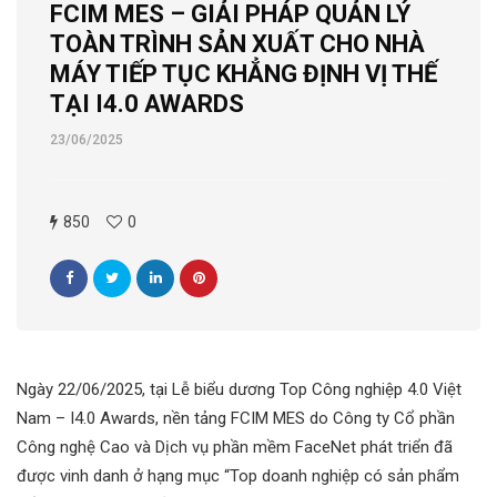
FCIM MES – GIẢI PHÁP QUẢN LÝ
TOÀN TRÌNH SẢN XUẤT CHO NHÀ
MÁY TIẾP TỤC KHẲNG ĐỊNH VỊ THẾ
TẠI I4.0 AWARDS
23/06/2025
850
0
Ngày 22/06/2025, tại Lễ biểu dương Top Công nghiệp 4.0 Việt
Nam – I4.0 Awards, nền tảng FCIM MES do Công ty Cổ phần
Công nghệ Cao và Dịch vụ phần mềm FaceNet phát triển đã
được vinh danh ở hạng mục “Top doanh nghiệp có sản phẩm