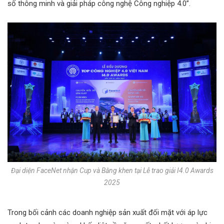
số thông minh và giải pháp công nghệ Công nghiệp 4.0”.
Đại diện FaceNet nhận Cup và Bằng khen tại Lễ trao giải I4.0 Awards
2025
Trong bối cảnh các doanh nghiệp sản xuất đối mặt với áp lực