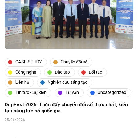
CASE-STUDY
Chuyển đổi số
Công nghệ
Đào tạo
Đối tác
Liên hệ
Nghiên cứu sáng tạo
Tin tức - Sự kiện
Tư vấn
Uncategorized
DigiFest 2026: Thúc đẩy chuyển đổi số thực chất, kiến
tạo năng lực số quốc gia
05/06/2026