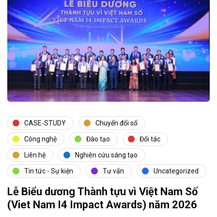
CASE-STUDY
Chuyển đổi số
Công nghệ
Đào tạo
Đối tác
Liên hệ
Nghiên cứu sáng tạo
Tin tức - Sự kiện
Tư vấn
Uncategorized
Lễ Biểu dương Thành tựu vì Việt Nam Số
(Viet Nam I4 Impact Awards) năm 2026