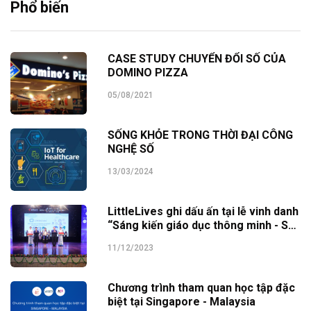
Phổ biến
CASE STUDY CHUYỂN ĐỔI SỐ CỦA
DOMINO PIZZA
05/08/2021
SỐNG KHỎE TRONG THỜI ĐẠI CÔNG
NGHỆ SỐ
13/03/2024
LittleLives ghi dấu ấn tại lễ vinh danh
“Sáng kiến giáo dục thông minh - SEI
Awards 2023”
11/12/2023
Chương trình tham quan học tập đặc
biệt tại Singapore - Malaysia