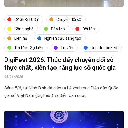
CASE-STUDY
Chuyển đổi số
Công nghệ
Đào tạo
Đối tác
Liên hệ
Nghiên cứu sáng tạo
Tin tức - Sự kiện
Tư vấn
Uncategorized
DigiFest 2026: Thúc đẩy chuyển đổi số
thực chất, kiến tạo năng lực số quốc gia
05/06/2026
Sáng 5/6, tại Ninh Bình đã diễn ra Lễ khai mạc Diễn đàn Quốc
gia số Việt Nam (DigiFest) và Diễn đàn quốc…