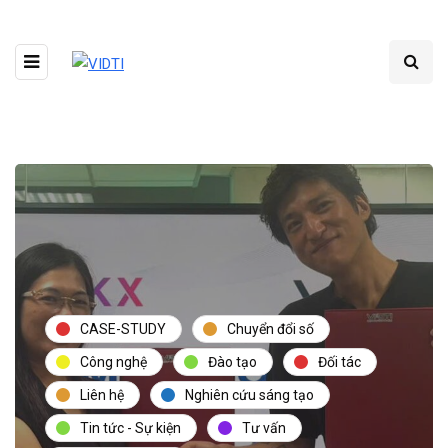
CASE-STUDY
Chuyển đổi số
Công nghệ
Đào tạo
Đối tác
Liên hệ
Nghiên cứu sáng tạo
Tin tức - Sự kiện
Tư vấn