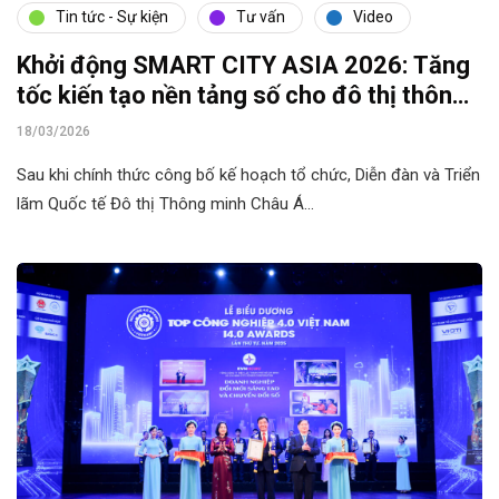
Tin tức - Sự kiện
Tư vấn
Video
Khởi động SMART CITY ASIA 2026: Tăng
tốc kiến tạo nền tảng số cho đô thị thông
minh Việt Nam
18/03/2026
Sau khi chính thức công bố kế hoạch tổ chức, Diễn đàn và Triển
lãm Quốc tế Đô thị Thông minh Châu Á…