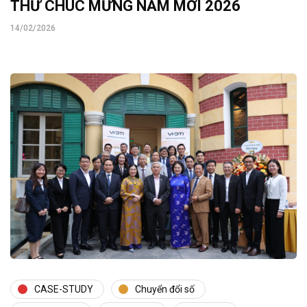
THƯ CHÚC MỪNG NĂM MỚI 2026
14/02/2026
CASE-STUDY
Chuyển đổi số