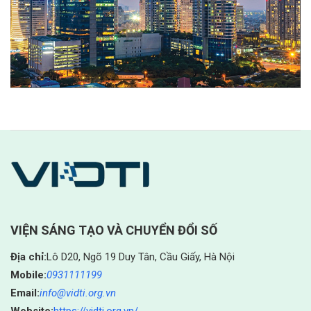
VIỆN SÁNG TẠO VÀ CHUYỂN ĐỔI SỐ
Địa chỉ:
Lô D20, Ngõ 19 Duy Tân, Cầu Giấy, Hà Nội
Mobile:
0931111199
Email:
info@vidti.org.vn
Website:
https://vidti.org.vn/