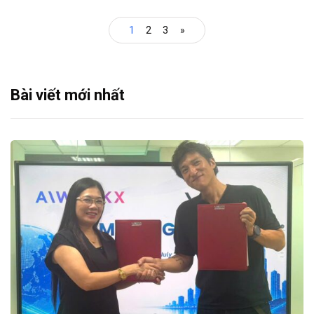
1
2
3
»
Bài viết mới nhất