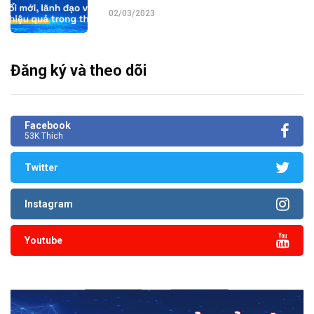
02/03/2023
Đăng ký và theo dõi
Facebook
53K Thích
Twitter
Instagram
Youtube