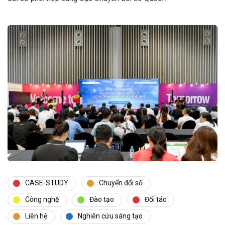
CASE-STUDY
Chuyển đổi số
Công nghệ
Đào tạo
Đối tác
Liên hệ
Nghiên cứu sáng tạo