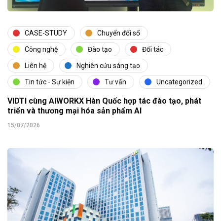
CASE-STUDY
Chuyển đổi số
Công nghệ
Đào tạo
Đối tác
Liên hệ
Nghiên cứu sáng tạo
Tin tức - Sự kiện
Tư vấn
Uncategorized
VIDTI cùng AIWORKX Hàn Quốc hợp tác đào tạo, phát
triển và thương mại hóa sản phẩm AI
15/07/2026