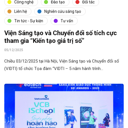
Công nghệ
Đào tạo
Đối tác
Liên hệ
Nghiên cứu sáng tạo
Tin tức - Sự kiện
Tư vấn
Viện Sáng tạo và Chuyển đổi số tích cực
tham gia “Kiến tạo giá trị số”
05/12/2025
Chiều 03/12/2025 tại Hà Nội, Viện Sáng tạo và Chuyển đổi số
(VIDTI) tổ chức Tọa đàm “VIDTI – 5 năm hành trình…