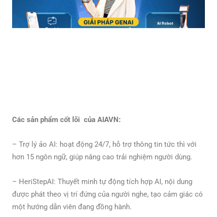
Các sản phẩm cốt lõi của AIAVN:
– Trợ lý ảo AI: hoạt động 24/7, hỗ trợ thông tin tức thì với
hơn 15 ngôn ngữ, giúp nâng cao trải nghiệm người dùng.
– HeriStepAI: Thuyết minh tự động tích hợp AI, nội dung
được phát theo vị trí đứng của người nghe, tạo cảm giác có
một hướng dẫn viên đang đồng hành.