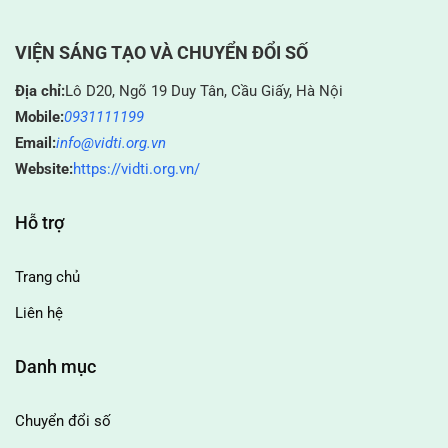
VIỆN SÁNG TẠO VÀ CHUYỂN ĐỔI SỐ
Địa chỉ:
Lô D20, Ngõ 19 Duy Tân, Cầu Giấy, Hà Nội
Mobile:
0931111199
Email:
info@vidti.org.vn
Website:
https://vidti.org.vn/
Hỗ trợ
Trang chủ
Liên hệ
Danh mục
Chuyển đổi số