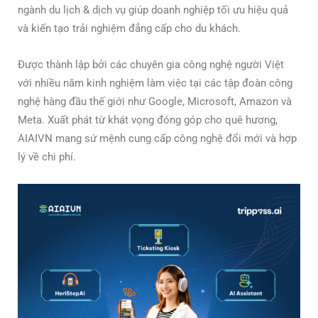
ngành du lịch & dịch vụ giúp doanh nghiệp tối ưu hiệu quả
và kiến tạo trải nghiệm đẳng cấp cho du khách.
Được thành lập bởi các chuyên gia công nghệ người Việt
với nhiều năm kinh nghiệm làm việc tại các tập đoàn công
nghệ hàng đầu thế giới như Google, Microsoft, Amazon và
Meta. Xuất phát từ khát vọng đóng góp cho quê hương,
AIAIVN mang sứ mệnh cung cấp công nghệ đổi mới và hợp
lý về chi phí.