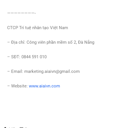
————————-
CTCP Trí tuệ nhân tạo Việt Nam
– Địa chỉ: Công viên phần mềm số 2, Đà Nẵng
– SĐT: 0844 591 010
– Email:
marketing.aiaivn@gmail.com
– Website:
www.aiaivn.com