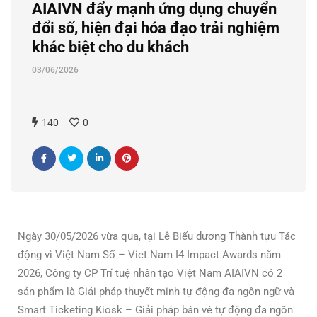
AIAIVN đẩy mạnh ứng dụng chuyển
đổi số, hiện đại hóa đạo trải nghiệm
khác biệt cho du khách
03/06/2026
140
0
Ngày 30/05/2026 vừa qua, tại Lễ Biểu dương Thành tựu Tác
động vì Việt Nam Số – Viet Nam I4 Impact Awards năm
2026, Công ty CP Trí tuệ nhân tạo Việt Nam AIAIVN có 2
sản phẩm là Giải pháp thuyết minh tự động đa ngôn ngữ và
Smart Ticketing Kiosk – Giải pháp bán vé tự động đa ngôn