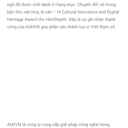
ngữ đã được vinh danh ở Hạng mục: Chuyển đổi số trong
bảo tồn, văn hoá, di sản – I4 Cultural Innovation and Digital
Heritage Award cho HeriStepAI. Đây là sự ghi nhận thành
công của AIAIVN góp phần vào thành tựu vì Việt Nam số.
AIAIVN là công ty cung cấp giải pháp công nghệ trong