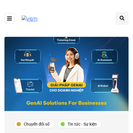
Chuyển đổi số
Tin tức - Sự kiện