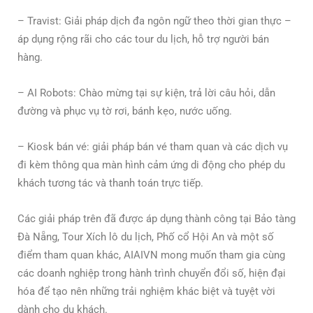
– Travist: Giải pháp dịch đa ngôn ngữ theo thời gian thực –
áp dụng rộng rãi cho các tour du lịch, hỗ trợ người bán
hàng.
– AI Robots: Chào mừng tại sự kiện, trả lời câu hỏi, dẫn
đường và phục vụ tờ rơi, bánh kẹo, nước uống.
– Kiosk bán vé: giải pháp bán vé tham quan và các dịch vụ
đi kèm thông qua màn hình cảm ứng di động cho phép du
khách tương tác và thanh toán trực tiếp.
Các giải pháp trên đã được áp dụng thành công tại Bảo tàng
Đà Nẵng, Tour Xích lô du lịch, Phố cổ Hội An và một số
điểm tham quan khác, AIAIVN mong muốn tham gia cùng
các doanh nghiệp trong hành trình chuyển đổi số, hiện đại
hóa để tạo nên những trải nghiệm khác biệt và tuyệt vời
dành cho du khách.