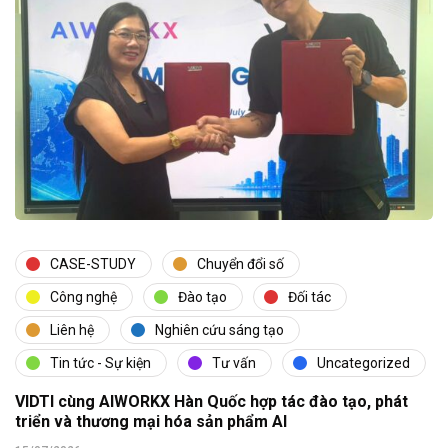
CASE-STUDY
Chuyển đổi số
Công nghệ
Đào tạo
Đối tác
Liên hệ
Nghiên cứu sáng tạo
Tin tức - Sự kiện
Tư vấn
Uncategorized
VIDTI cùng AIWORKX Hàn Quốc hợp tác đào tạo, phát
triển và thương mại hóa sản phẩm AI