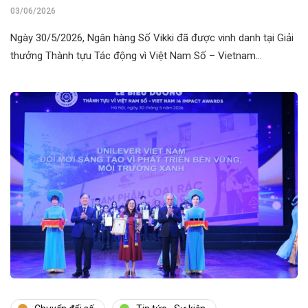
2026”
03/06/2026
Ngày 30/5/2026, Ngân hàng Số Vikki đã được vinh danh tại Giải
thưởng Thành tựu Tác động vì Việt Nam Số – Vietnam…