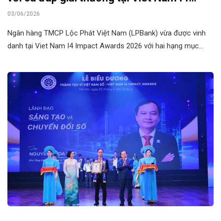
Impact Awards 2026
03/06/2026
Ngân hàng TMCP Lộc Phát Việt Nam (LPBank) vừa được vinh
danh tại Viet Nam I4 Impact Awards 2026 với hai hạng mục…