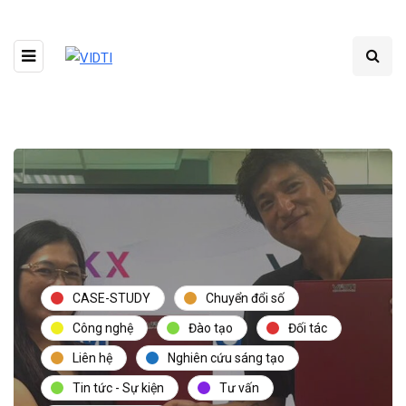
CASE-STUDY
Chuyển đổi số
Công nghệ
Đào tạo
Đối tác
Liên hệ
Nghiên cứu sáng tạo
Tin tức - Sự kiện
Tư vấn