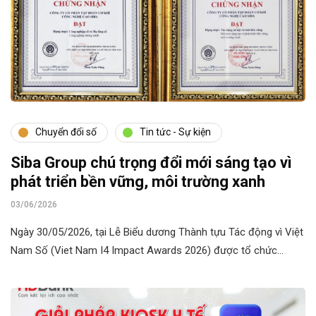
Chuyển đổi số
Tin tức - Sự kiện
Siba Group chú trọng đổi mới sáng tạo vì
phát triển bền vững, môi trường xanh
03/06/2026
Ngày 30/05/2026, tại Lễ Biểu dương Thành tựu Tác động vì Việt
Nam Số (Viet Nam I4 Impact Awards 2026) được tổ chức…