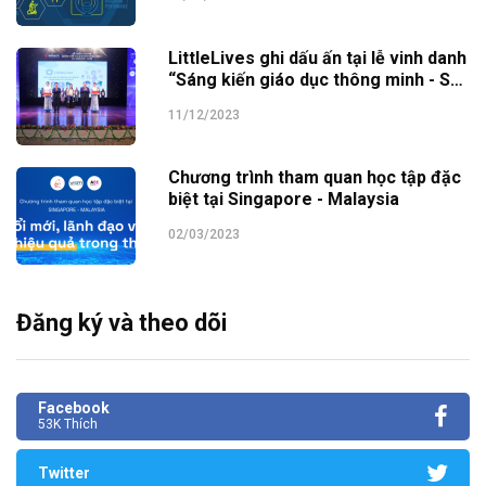
LittleLives ghi dấu ấn tại lễ vinh danh
“Sáng kiến giáo dục thông minh - SEI
Awards 2023”
11/12/2023
Chương trình tham quan học tập đặc
biệt tại Singapore - Malaysia
02/03/2023
Đăng ký và theo dõi
Facebook
53K Thích
Twitter