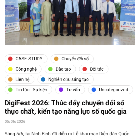
CASE-STUDY
Chuyển đổi số
Công nghệ
Đào tạo
Đối tác
Liên hệ
Nghiên cứu sáng tạo
Tin tức - Sự kiện
Tư vấn
Uncategorized
DigiFest 2026: Thúc đẩy chuyển đổi số
thực chất, kiến tạo năng lực số quốc gia
05/06/2026
Sáng 5/6, tại Ninh Bình đã diễn ra Lễ khai mạc Diễn đàn Quốc