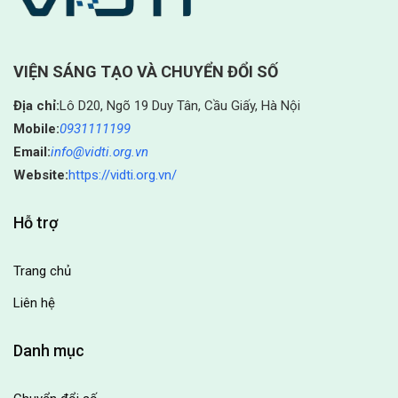
VIỆN SÁNG TẠO VÀ CHUYỂN ĐỔI SỐ
Địa chỉ:
Lô D20, Ngõ 19 Duy Tân, Cầu Giấy, Hà Nội
Mobile:
0931111199
Email:
info@vidti.org.vn
Website:
https://vidti.org.vn/
Hỗ trợ
Trang chủ
Liên hệ
Danh mục
Chuyển đổi số