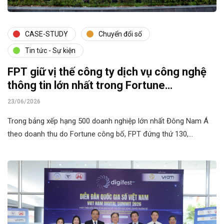
CASE-STUDY
Chuyển đổi số
Tin tức - Sự kiện
FPT giữ vị thế công ty dịch vụ công nghệ
thông tin lớn nhất trong Fortune
Southeast Asia 500
23/06/2026
Trong bảng xếp hạng 500 doanh nghiệp lớn nhất Đông Nam Á
theo doanh thu do Fortune công bố, FPT đứng thứ 130,…