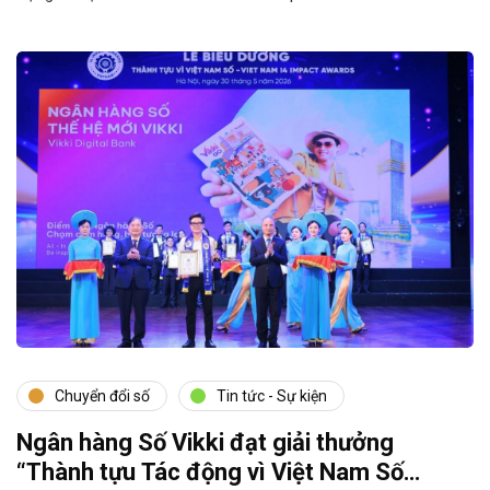
Chuyển đổi số
Tin tức - Sự kiện
Ngân hàng Số Vikki đạt giải thưởng
“Thành tựu Tác động vì Việt Nam Số