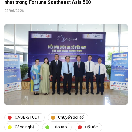
nhất trong Fortune Southeast Asia 500
23/06/2026
CASE-STUDY
Chuyển đổi số
Công nghệ
Đào tạo
Đối tác