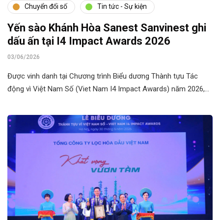
Chuyển đổi số
Tin tức - Sự kiện
Yến sào Khánh Hòa Sanest Sanvinest ghi
dấu ấn tại I4 Impact Awards 2026
03/06/2026
Được vinh danh tại Chương trình Biểu dương Thành tựu Tác
động vì Việt Nam Số (Viet Nam I4 Impact Awards) năm 2026,…