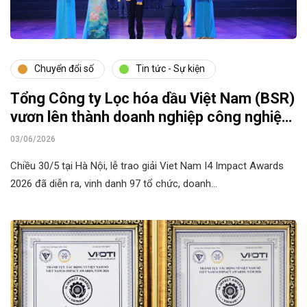
Chuyển đổi số
Tin tức - Sự kiện
Tổng Công ty Lọc hóa dầu Việt Nam (BSR)
vươn lên thành doanh nghiệp công nghiệp
số
03/06/2026
Chiều 30/5 tại Hà Nội, lễ trao giải Viet Nam I4 Impact Awards
2026 đã diễn ra, vinh danh 97 tổ chức, doanh…