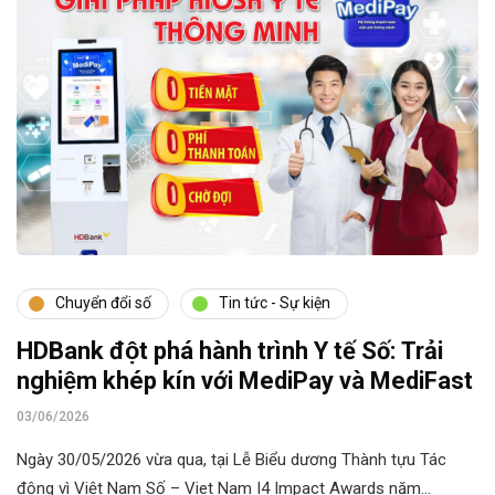
Chuyển đổi số
Tin tức - Sự kiện
HDBank đột phá hành trình Y tế Số: Trải
nghiệm khép kín với MediPay và MediFast
03/06/2026
Ngày 30/05/2026 vừa qua, tại Lễ Biểu dương Thành tựu Tác
động vì Việt Nam Số – Viet Nam I4 Impact Awards năm…