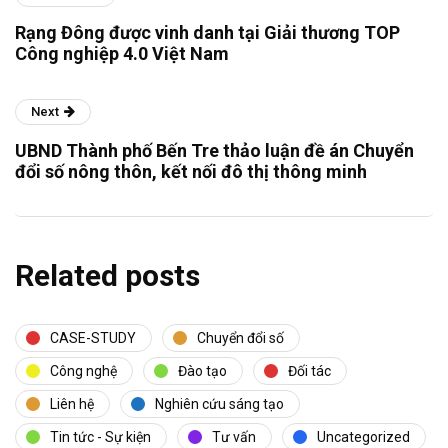
Rạng Đông được vinh danh tại Giải thương TOP
Công nghiệp 4.0 Việt Nam
Next
UBND Thành phố Bến Tre thảo luận đề án Chuyển
đổi số nông thôn, kết nối đô thị thông minh
Related posts
CASE-STUDY
Chuyển đổi số
Công nghệ
Đào tạo
Đối tác
Liên hệ
Nghiên cứu sáng tạo
Tin tức - Sự kiện
Tư vấn
Uncategorized