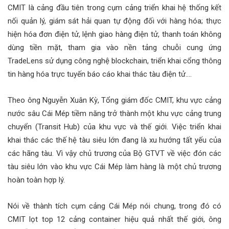
CMIT là cảng đầu tiên trong cụm cảng triển khai hệ thống kết
nối quản lý, giám sát hải quan tự động đối với hàng hóa; thực
hiện hóa đơn điện tử, lệnh giao hàng điện tử, thanh toán không
dùng tiền mặt, tham gia vào nền tảng chuỗi cung ứng
TradeLens sử dụng công nghệ blockchain, triển khai cổng thông
tin hàng hóa trực tuyến báo cáo khai thác tàu điện tử….
Theo ông Nguyễn Xuân Kỳ, Tổng giám đốc CMIT, khu vực cảng
nước sâu Cái Mép tiềm năng trở thành một khu vực cảng trung
chuyển (Transit Hub) của khu vực và thế giới. Việc triển khai
khai thác các thế hệ tàu siêu lớn đang là xu hướng tất yếu của
các hãng tàu. Vì vậy chủ trương của Bộ GTVT về việc đón các
tàu siêu lớn vào khu vực Cái Mép làm hàng là một chủ trương
hoàn toàn hợp lý.
Nói về thành tích cụm cảng Cái Mép nói chung, trong đó có
CMIT lọt top 12 cảng container hiệu quả nhất thế giới, ông