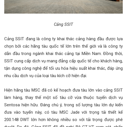
Cảng SSIT
Cảng SSIT đang là công ty khai thác cảng hàng đầu được lựa
chọn bởi các hãng tàu quốc tế lớn trên thế giới và là công ty
dẫn đầu trong ngành khai thác cảng tại Miền Nam. Đồng thời,
SSIT cung cấp dịch vụ mang đẳng cấp quốc tế cho khách hàng,
tận dụng công nghệ để tối ưu hóa hiệu suất khai thác, đáp ứng
nhu cầu dịch vụ của loại tàu kích cỡ hiện đại.
Hiện hãng tàu MSC đã có kế hoạch đưa tàu lớn vào cảng SSIT
làm hàng, thay thế một số tàu cỡ vừa thuộc tuyến dịch vụ
Sentosa hiện hữu. Đáng chú ý, trong số lượng tàu lớn dự kiến
đưa vào tuyến này, có tàu MSC Jade với trọng tải thiết kế
200.148 DWT lớn hơn không nhiều so với tải trọng được phê