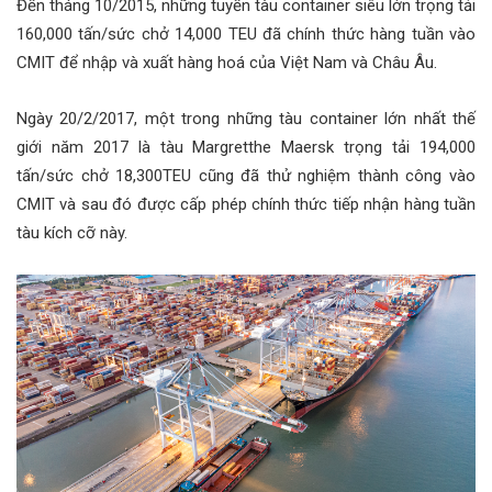
Đến tháng 10/2015, những tuyến tàu container siêu lớn trọng tải
160,000 tấn/sức chở 14,000 TEU đã chính thức hàng tuần vào
CMIT để nhập và xuất hàng hoá của Việt Nam và Châu Âu.
Ngày 20/2/2017, một trong những tàu container lớn nhất thế
giới năm 2017 là tàu Margretthe Maersk trọng tải 194,000
tấn/sức chở 18,300TEU cũng đã thử nghiệm thành công vào
CMIT và sau đó được cấp phép chính thức tiếp nhận hàng tuần
tàu kích cỡ này.