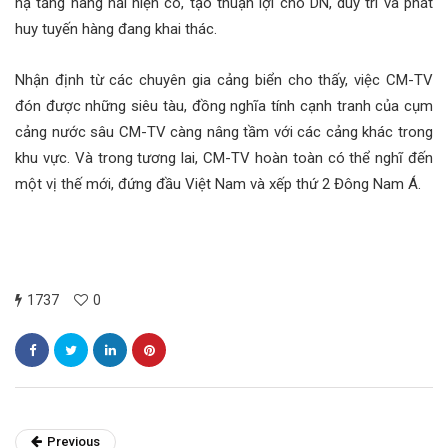
hạ tầng hàng hải hiện có, tạo thuận lợi cho DN, duy trì và phát
huy tuyến hàng đang khai thác.
Nhận định từ các chuyên gia cảng biển cho thấy, việc CM-TV
đón được những siêu tàu, đồng nghĩa tính cạnh tranh của cụm
cảng nước sâu CM-TV càng nâng tầm với các cảng khác trong
khu vực. Và trong tương lai, CM-TV hoàn toàn có thể nghĩ đến
một vị thế mới, đứng đầu Việt Nam và xếp thứ 2 Đông Nam Á.
1737
0
Previous