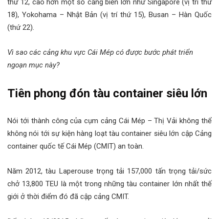
thứ 12, cao hơn một số cảng biển lớn như Singapore (vị trí thứ
18), Yokohama – Nhật Bản (vị trí thứ 15), Busan – Hàn Quốc
(thứ 22).
Vì sao các cảng khu vực Cái Mép có được bước phát triển
ngoạn mục này?
Tiên phong đón tàu container siêu lớn
Nói tới thành công của cụm cảng Cái Mép – Thị Vải không thể
không nói tới sự kiện hàng loạt tàu container siêu lớn cập Cảng
container quốc tế Cái Mép (CMIT) an toàn.
Năm 2012, tàu Laperouse trọng tải 157,000 tấn trọng tải/sức
chở 13,800 TEU là một trong những tàu container lớn nhất thế
giới ở thời điểm đó đã cập cảng CMIT.