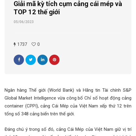
Giải mã kỳ tích cụm cảng cái mép và
TOP 12 thế giới
05/06/2023
1737
0
Ngân hàng Thế giới (World Bank) và Hãng tin Tài chính S&P
Global Market Intelligence vừa công bố Chỉ số hoạt động cảng
container (CPPI), cảng Cái Mép của Việt Nam xếp thứ 12 trên
tổng số 348 cảng biển trên thế giới.
Đáng chú ý trong số đó, cảng Cái Mép của Việt Nam giữ vị trí