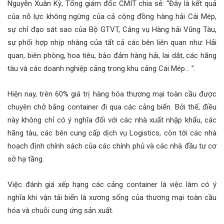
Nguyễn Xuân Kỳ, Tổng giám đốc CMIT chia sẻ: “Đây là kết quả
của nỗ lực không ngừng của cả cộng đồng hàng hải Cái Mép,
sự chỉ đạo sát sao của Bộ GTVT, Cảng vụ Hàng hải Vũng Tàu,
sự phối hợp nhịp nhàng của tất cả các bên liên quan như: Hải
quan, biên phòng, hoa tiêu, bảo đảm hàng hải, lai dắt, các hãng
tàu và các doanh nghiệp cảng trong khu cảng Cái Mép… ”.
Hiện nay, trên 60% giá trị hàng hóa thương mại toàn cầu được
chuyên chở bằng container đi qua các cảng biển. Bởi thế, điều
này không chỉ có ý nghĩa đối với các nhà xuất nhập khẩu, các
hãng tàu, các bên cung cấp dịch vụ Logistics, còn tới các nhà
hoạch định chính sách của các chính phủ và các nhà đầu tư cơ
sở hạ tầng.
Việc đánh giá xếp hạng các cảng container là việc làm có ý
nghĩa khi vận tải biển là xương sống của thương mại toàn cầu
hóa và chuỗi cung ứng sản xuất.