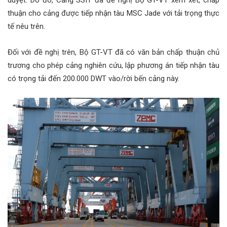
duyệt. Do đó, Cảng SSIT đã đề nghị Bộ GT-VT xem xét, chấp
thuận cho cảng được tiếp nhận tàu MSC Jade với tải trọng thực
tế nêu trên.
Đối với đề nghị trên, Bộ GT-VT đã có văn bản chấp thuận chủ
trương cho phép cảng nghiên cứu, lập phương án tiếp nhận tàu
có trọng tải đến 200.000 DWT vào/rời bến cảng này.