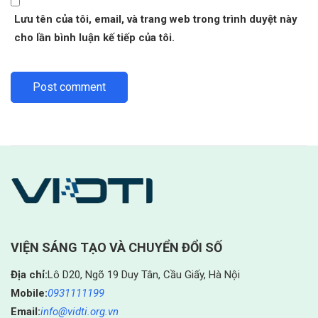
Lưu tên của tôi, email, và trang web trong trình duyệt này
cho lần bình luận kế tiếp của tôi.
VIỆN SÁNG TẠO VÀ CHUYỂN ĐỔI SỐ
Địa chỉ:
Lô D20, Ngõ 19 Duy Tân, Cầu Giấy, Hà Nội
Mobile:
0931111199
Email:
info@vidti.org.vn