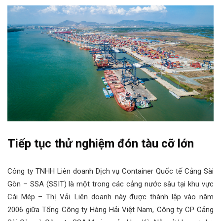
Tiếp tục thử nghiệm đón tàu cỡ lớn
Công ty TNHH Liên doanh Dịch vụ Container Quốc tế Cảng Sài
Gòn – SSA (SSIT) là một trong các cảng nước sâu tại khu vực
Cái Mép – Thị Vải. Liên doanh này được thành lập vào năm
2006 giữa Tổng Công ty Hàng Hải Việt Nam, Công ty CP Cảng