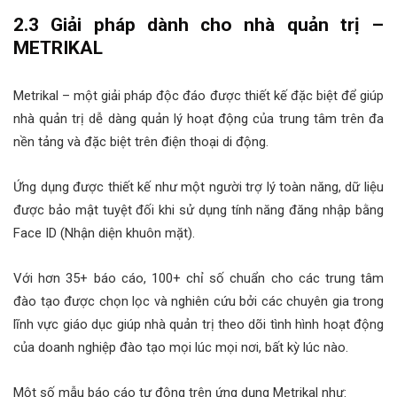
2.3 Giải pháp dành cho nhà quản trị –
METRIKAL
Metrikal – một giải pháp độc đáo được thiết kế đặc biệt để giúp
nhà quản trị dễ dàng quản lý hoạt động của trung tâm trên đa
nền tảng và đặc biệt trên điện thoại di động.
Ứng dụng được thiết kế như một người trợ lý toàn năng, dữ liệu
được bảo mật tuyệt đối khi sử dụng tính năng đăng nhập bằng
Face ID (Nhận diện khuôn mặt).
Với hơn 35+ báo cáo, 100+ chỉ số chuẩn cho các trung tâm
đào tạo được chọn lọc và nghiên cứu bởi các chuyên gia trong
lĩnh vực giáo dục giúp nhà quản trị theo dõi tình hình hoạt động
của doanh nghiệp đào tạo mọi lúc mọi nơi, bất kỳ lúc nào.
Một số mẫu báo cáo tự động trên ứng dụng Metrikal như: