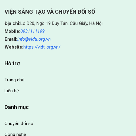
VIỆN SÁNG TẠO VÀ CHUYỂN ĐỔI SỐ
Địa chỉ:
Lô D20, Ngõ 19 Duy Tân, Cầu Giấy, Hà Nội
Mobile:
0931111199
Email:
info@vidti.org.vn
Website:
https://vidti.org.vn/
Hỗ trợ
Trang chủ
Liên hệ
Danh mục
Chuyển đổi số
Công nghệ