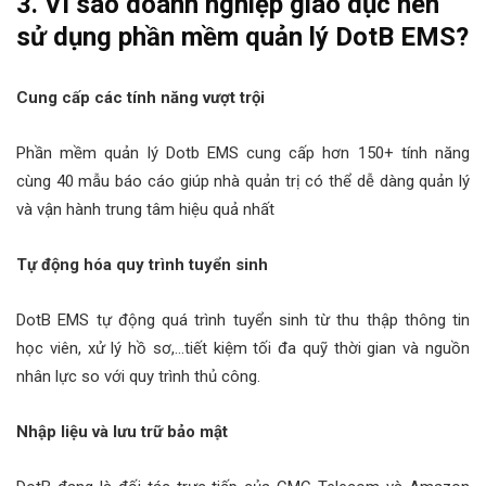
3. Vì sao doanh nghiệp giáo dục nên
sử dụng phần mềm quản lý DotB EMS?
Cung cấp các tính năng vượt trội
Phần mềm quản lý Dotb EMS cung cấp hơn 150+ tính năng
cùng 40 mẫu báo cáo giúp nhà quản trị có thể dễ dàng quản lý
và vận hành trung tâm hiệu quả nhất
Tự động hóa quy trình tuyển sinh
DotB EMS tự động quá trình tuyển sinh từ thu thập thông tin
học viên, xử lý hồ sơ,…tiết kiệm tối đa quỹ thời gian và nguồn
nhân lực so với quy trình thủ công.
Nhập liệu và lưu trữ bảo mật