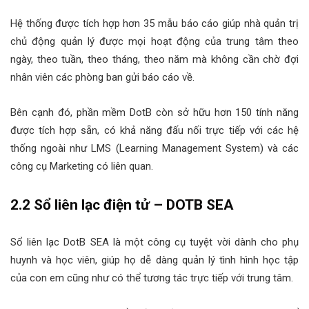
Hệ thống được tích hợp hơn 35 mẫu báo cáo giúp nhà quản trị
chủ động quản lý được mọi hoạt động của trung tâm theo
ngày, theo tuần, theo tháng, theo năm mà không cần chờ đợi
nhân viên các phòng ban gửi báo cáo về.
Bên cạnh đó, phần mềm DotB còn sở hữu hơn 150 tính năng
được tích hợp sẵn, có khả năng đấu nối trực tiếp với các hệ
thống ngoài như LMS (Learning Management System) và các
công cụ Marketing có liên quan.
2.2 Sổ liên lạc điện tử – DOTB SEA
Sổ liên lạc DotB SEA là một công cụ tuyệt vời dành cho phụ
huynh và học viên, giúp họ dễ dàng quản lý tình hình học tập
của con em cũng như có thể tương tác trực tiếp với trung tâm.