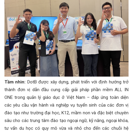
Tầm nhìn:
DotB được xây dựng, phát triển với định hướng trở
thành đơn vị dẫn đầu cung cấp giải pháp phần mềm ALL IN
ONE trong quản lý giáo dục ở Việt Nam – đáp ứng toàn diện
các yêu cầu vận hành và nghiệp vụ tuyển sinh của các đơn vị
đào tạo như trường đại học, K12, mầm non và đặc biệt chuyên
sâu cho các trung tâm đào tạo ngoại ngữ, kỹ năng, ngoại khóa,
tư vấn du học có quy mô vừa và nhỏ cho đến các chuỗi hệ