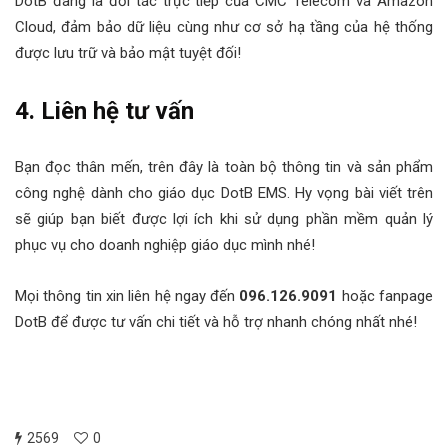
DotB đang là đối tác trực tiếp của CMC Telecom và Amazon
Cloud, đảm bảo dữ liệu cùng như cơ sở hạ tầng của hệ thống
được lưu trữ và bảo mật tuyệt đối!
4. Liên hệ tư vấn
Bạn đọc thân mến, trên đây là toàn bộ thông tin và sản phẩm
công nghệ dành cho giáo dục DotB EMS. Hy vọng bài viết trên
sẽ giúp bạn biết được lợi ích khi sử dụng phần mềm quản lý
phục vụ cho doanh nghiệp giáo dục mình nhé!
Mọi thông tin xin liên hệ ngay đến
096.126.9091
hoặc fanpage
DotB để được tư vấn chi tiết và hỗ trợ nhanh chóng nhất nhé!
2569
0