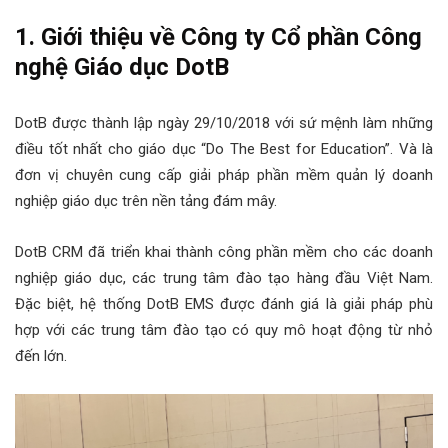
1. Giới thiệu về Công ty Cổ phần Công
nghệ Giáo dục DotB
DotB được thành lập ngày 29/10/2018 với sứ mệnh làm những
điều tốt nhất cho giáo dục “Do The Best for Education”. Và là
đơn vị chuyên cung cấp giải pháp phần mềm quản lý doanh
nghiệp giáo dục trên nền tảng đám mây.
DotB CRM đã triển khai thành công phần mềm cho các doanh
nghiệp giáo dục, các trung tâm đào tạo hàng đầu Việt Nam.
Đặc biệt, hệ thống DotB EMS được đánh giá là giải pháp phù
hợp với các trung tâm đào tạo có quy mô hoạt động từ nhỏ
đến lớn.