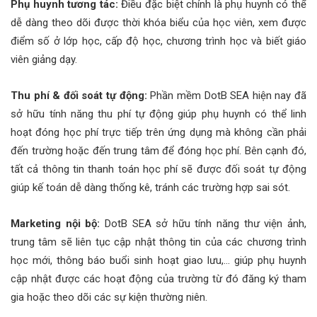
Phụ huynh tương tác:
Điều đặc biệt chính là phụ huynh có thể
dễ dàng theo dõi được thời khóa biểu của học viên, xem được
điểm số ở lớp học, cấp độ học, chương trình học và biết giáo
viên giảng dạy.
Thu phí & đối soát tự động:
Phần mềm DotB SEA hiện nay đã
sở hữu tính năng thu phí tự động giúp phụ huynh có thể linh
hoạt đóng học phí trực tiếp trên ứng dụng mà không cần phải
đến trường hoặc đến trung tâm để đóng học phí. Bên cạnh đó,
tất cả thông tin thanh toán học phí sẽ được đối soát tự động
giúp kế toán dễ dàng thống kê, tránh các trường hợp sai sót.
Marketing nội bộ:
DotB SEA sở hữu tính năng thư viện ảnh,
trung tâm sẽ liên tục cập nhật thông tin của các chương trình
học mới, thông báo buổi sinh hoạt giao lưu,… giúp phụ huynh
cập nhật được các hoạt động của trường từ đó đăng ký tham
gia hoặc theo dõi các sự kiện thường niên.