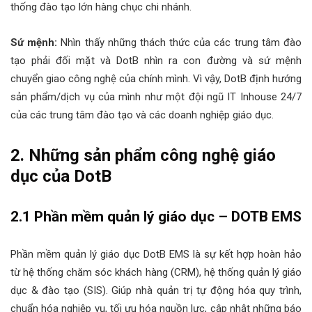
thống đào tạo lớn hàng chục chi nhánh.
Sứ mệnh:
Nhìn thấy những thách thức của các trung tâm đào
tạo phải đối mặt và DotB nhìn ra con đường và sứ mệnh
chuyển giao công nghệ của chính mình. Vì vậy, DotB định hướng
sản phẩm/dịch vụ của mình như một đội ngũ IT Inhouse 24/7
của các trung tâm đào tạo và các doanh nghiệp giáo dục.
2. Những sản phẩm công nghệ giáo
dục của DotB
2.1 Phần mềm quản lý giáo dục – DOTB EMS
Phần mềm quản lý giáo dục DotB EMS là sự kết hợp hoàn hảo
từ hệ thống chăm sóc khách hàng (CRM), hệ thống quản lý giáo
dục & đào tạo (SIS). Giúp nhà quản trị tự động hóa quy trình,
chuẩn hóa nghiệp vụ, tối ưu hóa nguồn lực, cập nhật những báo