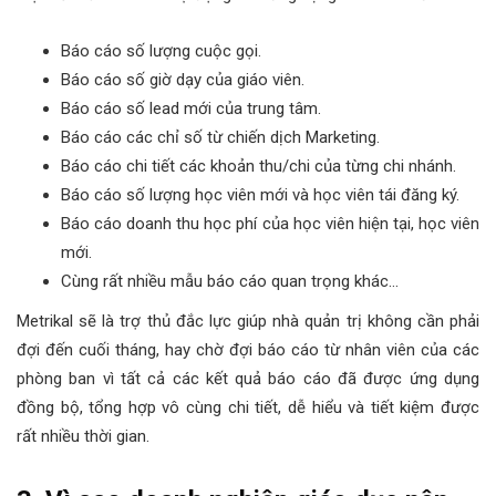
Báo cáo số lượng cuộc gọi.
Báo cáo số giờ dạy của giáo viên.
Báo cáo số lead mới của trung tâm.
Báo cáo các chỉ số từ chiến dịch Marketing.
Báo cáo chi tiết các khoản thu/chi của từng chi nhánh.
Báo cáo số lượng học viên mới và học viên tái đăng ký.
Báo cáo doanh thu học phí của học viên hiện tại, học viên
mới.
Cùng rất nhiều mẫu báo cáo quan trọng khác…
Metrikal sẽ là trợ thủ đắc lực giúp nhà quản trị không cần phải
đợi đến cuối tháng, hay chờ đợi báo cáo từ nhân viên của các
phòng ban vì tất cả các kết quả báo cáo đã được ứng dụng
đồng bộ, tổng hợp vô cùng chi tiết, dễ hiểu và tiết kiệm được
rất nhiều thời gian.