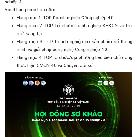
nghiệp 4.
Với 4 hạng mục bao gồm:
Hạng mục 1: TOP Doanh nghiệp Công nghiệp 4.0
Hạng mục 2: TOP Tổ chức/Doanh nghiệp KH&CN và Đổi
mới sáng tạo.
Hạng mục 3: TOP Doanh nghiệp có sản phẩm số thông
minh và giải pháp công nghệ Công nghiệp 4.0.
Hạng mục 4: TOP tổ chức/địa phương tiêu biểu chủ động
thực hiện CMCN 4.0 và Chuyển đổi số.