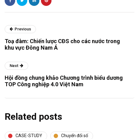
Previous
Toạ đàm: Chiến lược CĐS cho các nước trong
khu vực Đông Nam Á
Next
Hội đồng chung khảo Chương trình biểu dương
TOP Công nghiệp 4.0 Việt Nam
Related posts
CASE-STUDY
Chuyển đổi số