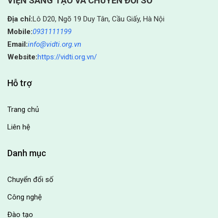
VIỆN SÁNG TẠO VÀ CHUYỂN ĐỔI SỐ
Địa chỉ:
Lô D20, Ngõ 19 Duy Tân, Cầu Giấy, Hà Nội
Mobile:
0931111199
Email:
info@vidti.org.vn
Website:
https://vidti.org.vn/
Hỗ trợ
Trang chủ
Liên hệ
Danh mục
Chuyển đổi số
Công nghệ
Đào tạo