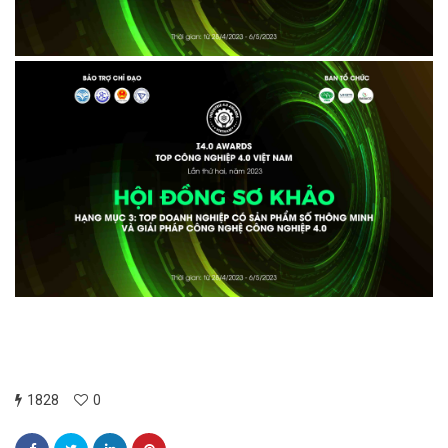
1828
0