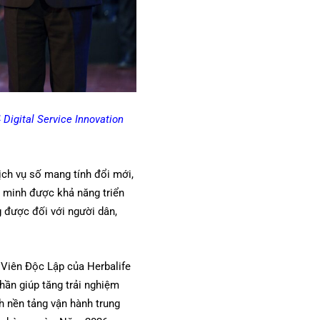
Digital Service Innovation
ịch vụ số mang tính đổi mới,
ng minh được khả năng triển
g được đối với người dân,
Viên Độc Lập của Herbalife
hần giúp tăng trải nghiệm
h nền tảng vận hành trung