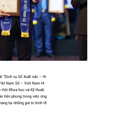
i “Dịch vụ Số Xuất sắc – I4
 Việt Nam Số – Viet Nam I4
c Hội Khoa học và Kỹ thuật
n tiên phong trong việc ứng
ng lại những giá trị kinh tế