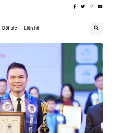
Đối tác
Liên hệ