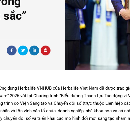
ưởng
 sắc”
 ứng dụng Herbalife VNHUB của Herbalife Việt Nam đã được trao giả
Award” 2026 với tại Chương trình “Biểu dương Thành tựu Tác động vì
 trình do Viện Sáng tạo và Chuyển đối số (trực thuộc Liên hiệp cá
nhận và tôn vinh các tổ chức, doanh nghiệp, nhà khoa học và cá nhâ
 chuyển đổi số và triển khai các mô hình đổi mới sáng tạo nhằm ma