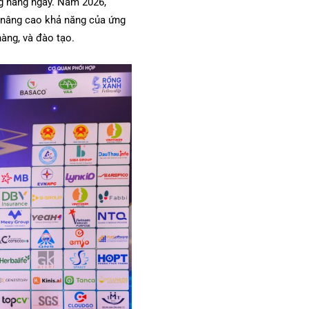
ng hàng ngày. Năm 2026,
ể nâng cao khả năng của ứng
àng, và đào tạo.