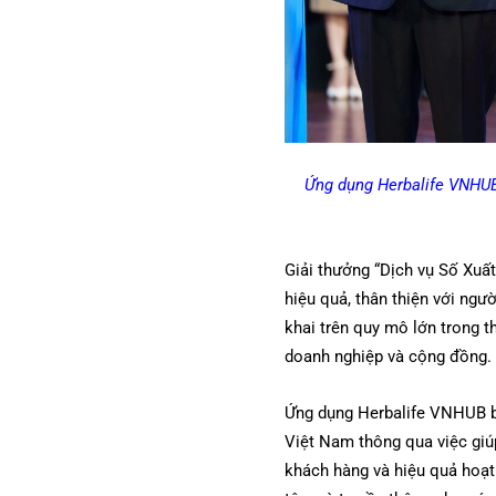
Ứng dụng Herbalife VNHUB 
Giải thưởng “Dịch vụ Số Xuấ
hiệu quả, thân thiện với ngư
khai trên quy mô lớn trong t
doanh nghiệp và cộng đồng.
Ứng dụng Herbalife VNHUB b
Việt Nam thông qua việc giúp
khách hàng và hiệu quả hoạt