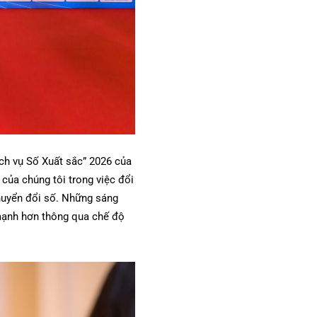
ch vụ Số Xuất sắc” 2026 của
ủa chúng tôi trong việc đổi
chuyển đổi số. Những sáng
 mạnh hơn thông qua chế độ