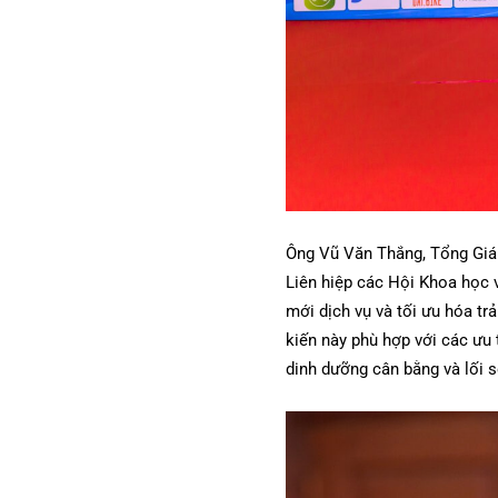
Ông Vũ Văn Thắng, Tổng Giám
Liên hiệp các Hội Khoa học 
mới dịch vụ và tối ưu hóa t
kiến này phù hợp với các ưu
dinh dưỡng cân bằng và lối 