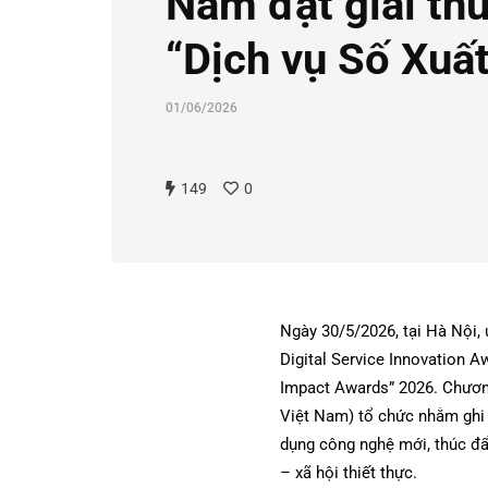
Nam đạt giải th
“Dịch vụ Số Xuất
01/06/2026
149
0
Ngày 30/5/2026, tại Hà Nội,
Digital Service Innovation 
Impact Awards” 2026. Chương
Việt Nam) tổ chức nhằm ghi 
dụng công nghệ mới, thúc đẩy
– xã hội thiết thực.