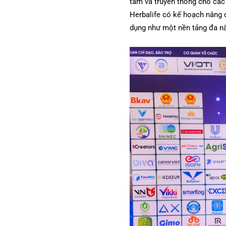
tâm và truyền thông cho các
Herbalife có kế hoạch nâng c
dụng như một nền tảng đa nă