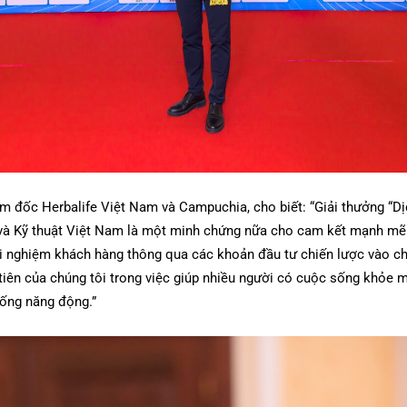
 đốc Herbalife Việt Nam và Campuchia, cho biết: “Giải thưởng “Dị
và Kỹ thuật Việt Nam là một minh chứng nữa cho cam kết mạnh mẽ c
rải nghiệm khách hàng thông qua các khoản đầu tư chiến lược vào 
 tiên của chúng tôi trong việc giúp nhiều người có cuộc sống khỏe
sống năng động.”