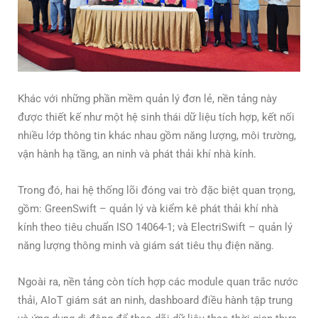
Khác với những phần mềm quản lý đơn lẻ, nền tảng này
được thiết kế như một hệ sinh thái dữ liệu tích hợp, kết nối
nhiều lớp thông tin khác nhau gồm năng lượng, môi trường,
vận hành hạ tầng, an ninh và phát thải khí nhà kính.
Trong đó, hai hệ thống lõi đóng vai trò đặc biệt quan trọng,
gồm: GreenSwift – quản lý và kiểm kê phát thải khí nhà
kính theo tiêu chuẩn ISO 14064-1; và ElectriSwift – quản lý
năng lượng thông minh và giám sát tiêu thụ điện năng.
Ngoài ra, nền tảng còn tích hợp các module quan trắc nước
thải, AIoT giám sát an ninh, dashboard điều hành tập trung