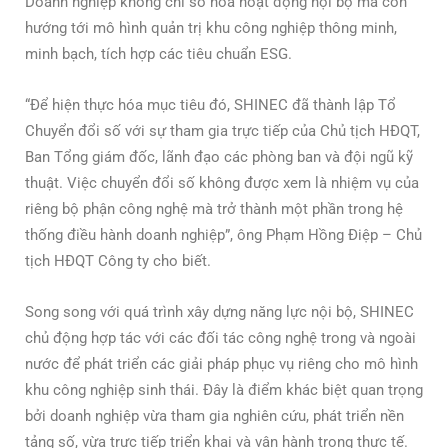
Doanh nghiệp không chỉ số hóa hoạt động nội bộ mà còn
hướng tới mô hình quản trị khu công nghiệp thông minh,
minh bạch, tích hợp các tiêu chuẩn ESG.
“Để hiện thực hóa mục tiêu đó, SHINEC đã thành lập Tổ
Chuyển đổi số với sự tham gia trực tiếp của Chủ tịch HĐQT,
Ban Tổng giám đốc, lãnh đạo các phòng ban và đội ngũ kỹ
thuật. Việc chuyển đổi số không được xem là nhiệm vụ của
riêng bộ phận công nghệ mà trở thành một phần trong hệ
thống điều hành doanh nghiệp”, ông Phạm Hồng Điệp – Chủ
tịch HĐQT Công ty cho biết.
Song song với quá trình xây dựng năng lực nội bộ, SHINEC
chủ động hợp tác với các đối tác công nghệ trong và ngoài
nước để phát triển các giải pháp phục vụ riêng cho mô hình
khu công nghiệp sinh thái. Đây là điểm khác biệt quan trọng
bởi doanh nghiệp vừa tham gia nghiên cứu, phát triển nền
tảng số, vừa trực tiếp triển khai và vận hành trong thực tế.