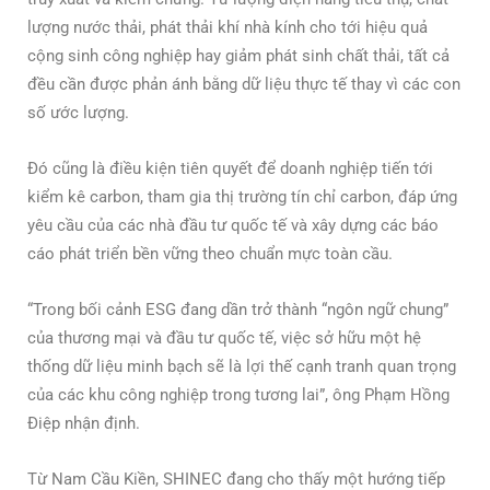
lượng nước thải, phát thải khí nhà kính cho tới hiệu quả
cộng sinh công nghiệp hay giảm phát sinh chất thải, tất cả
đều cần được phản ánh bằng dữ liệu thực tế thay vì các con
số ước lượng.
Đó cũng là điều kiện tiên quyết để doanh nghiệp tiến tới
kiểm kê carbon, tham gia thị trường tín chỉ carbon, đáp ứng
yêu cầu của các nhà đầu tư quốc tế và xây dựng các báo
cáo phát triển bền vững theo chuẩn mực toàn cầu.
“Trong bối cảnh ESG đang dần trở thành “ngôn ngữ chung”
của thương mại và đầu tư quốc tế, việc sở hữu một hệ
thống dữ liệu minh bạch sẽ là lợi thế cạnh tranh quan trọng
của các khu công nghiệp trong tương lai”, ông Phạm Hồng
Điệp nhận định.
Từ Nam Cầu Kiền, SHINEC đang cho thấy một hướng tiếp