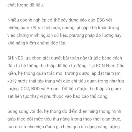
chất lượng dữ liệu.
Nhiều doanh nghiệp có thể xây dựng báo cáo ESG với
những cam kết rất tích cực, nhưng lại gặp khó khăn trong
việc chứng minh nguồn dữ liệu, phương pháp đo lường hay
khả năng kiểm chứng độc lập.
SHINEC lựa chọn giải quyết bài toán này từ gốc bằng cách
đầu tư hệ thống thu thập dữ liệu tự động. Tại KCN Nam Cầu
Kiền, hệ thống quan trắc môi trường được lắp đặt tại trạm
xử lý nước thải tập trung với các chỉ tiêu quan trọng như lưu
lượng, COD, BOD và Amoni. Dữ liệu được thu thập và giám
sát liên tục thay vì phụ thuộc vào báo cáo thủ công.
Song song với đó, hệ thống đo đếm điện năng thông minh
giúp theo dõi mức tiêu thụ năng lượng theo thời gian thực,
tạo cơ sở cho việc đánh giá hiệu quả sử dụng năng lượng