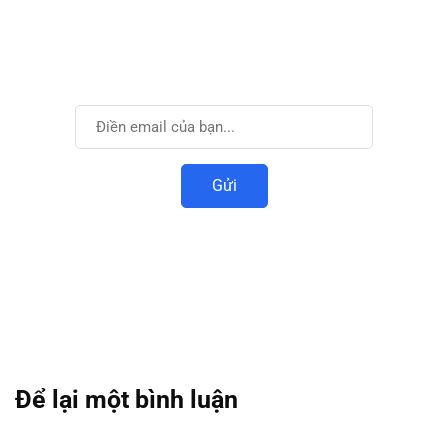
Cùng phát triển với
VIDTI
Đăng ký để nhận được thông tin mới nhất.
Để lại một bình luận