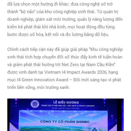
đã lựa chọn một hướng đi khác: đưa công nghệ số trở
thành “bộ não” của khu công nghiệp sinh thái. Từ quản trị
doanh nghiệp, giám sát môi trường, quản lý năng lượng đến
kiểm kê phát thải khí nhà kính, mọi hoạt động đều từng
bước được số hóa, kết nối và đo lường bằng dữ liệu.
Chính cách tiếp cận này đã giúp giải pháp “Khu công nghiệp
sinh thái tích hợp chuyển đổi số thúc đẩy kinh tế tuần hoàn
và giảm phát thải hướng tới Net Zero tại Nam Cầu Kiền”
được vinh danh tại Vietnam I4 Impact Awards 2026, hạng
mục I4 Green Innovation Award – Đổi mới sáng tạo vì phát
triển bền vững, môi trường xanh.