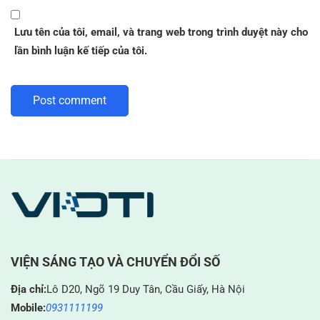
Lưu tên của tôi, email, và trang web trong trình duyệt này cho
lần bình luận kế tiếp của tôi.
VIỆN SÁNG TẠO VÀ CHUYỂN ĐỔI SỐ
Địa chỉ:
Lô D20, Ngõ 19 Duy Tân, Cầu Giấy, Hà Nội
Mobile:
0931111199