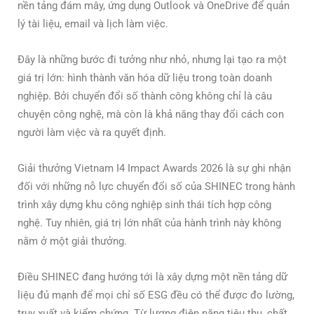
nền tảng đám mây, ứng dụng Outlook và OneDrive để quản
lý tài liệu, email và lịch làm việc.
Đây là những bước đi tưởng như nhỏ, nhưng lại tạo ra một
giá trị lớn: hình thành văn hóa dữ liệu trong toàn doanh
nghiệp. Bởi chuyển đổi số thành công không chỉ là câu
chuyện công nghệ, mà còn là khả năng thay đổi cách con
người làm việc và ra quyết định.
Giải thưởng Vietnam I4 Impact Awards 2026 là sự ghi nhận
đối với những nỗ lực chuyển đổi số của SHINEC trong hành
trình xây dựng khu công nghiệp sinh thái tích hợp công
nghệ. Tuy nhiên, giá trị lớn nhất của hành trình này không
nằm ở một giải thưởng.
Điều SHINEC đang hướng tới là xây dựng một nền tảng dữ
liệu đủ mạnh để mọi chỉ số ESG đều có thể được đo lường,
truy xuất và kiểm chứng. Từ lượng điện năng tiêu thụ, chất