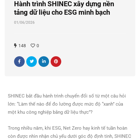
Hành trình SHINEC xây dựng nền
tảng dữ liệu cho ESG minh bạch
01/06/2026
148
0
SHINEC bắt đầu hành trình chuyển đổi số từ một câu hỏi
lớn: “Làm thế nào để đo lường được mức độ “xanh” của
một khu công nghiệp bằng dữ liệu thực”?
Trong nhiều năm, khi ESG, Net Zero hay kinh tế tuần hoàn
còn được nhìn nhận chủ yếu dưới góc độ định tính, SHINEC