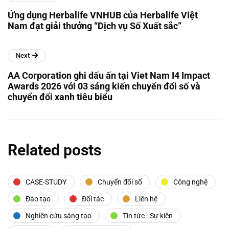
Ứng dụng Herbalife VNHUB của Herbalife Việt
Nam đạt giải thưởng “Dịch vụ Số Xuất sắc”
Next
AA Corporation ghi dấu ấn tại Viet Nam I4 Impact
Awards 2026 với 03 sáng kiến chuyển đổi số và
chuyển đổi xanh tiêu biểu
Related posts
CASE-STUDY
Chuyển đổi số
Công nghệ
Đào tạo
Đối tác
Liên hệ
Nghiên cứu sáng tạo
Tin tức - Sự kiện