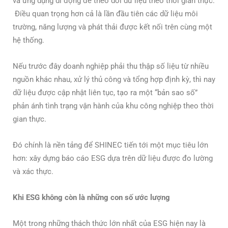
và ứng dụng di động để theo dõi dữ liệu theo thời gian thực.
Điều quan trọng hơn cả là lần đầu tiên các dữ liệu môi
trường, năng lượng và phát thải được kết nối trên cùng một
hệ thống.
Nếu trước đây doanh nghiệp phải thu thập số liệu từ nhiều
nguồn khác nhau, xử lý thủ công và tổng hợp định kỳ, thì nay
dữ liệu được cập nhật liên tục, tạo ra một “bản sao số”
phản ánh tình trạng vận hành của khu công nghiệp theo thời
gian thực.
Đó chính là nền tảng để SHINEC tiến tới một mục tiêu lớn
hơn: xây dựng báo cáo ESG dựa trên dữ liệu được đo lường
và xác thực.
Khi ESG không còn là những con số ước lượng
Một trong những thách thức lớn nhất của ESG hiện nay là