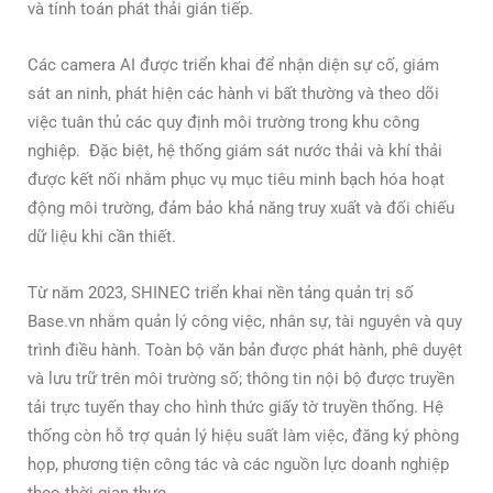
và tính toán phát thải gián tiếp.
Các camera AI được triển khai để nhận diện sự cố, giám
sát an ninh, phát hiện các hành vi bất thường và theo dõi
việc tuân thủ các quy định môi trường trong khu công
nghiệp. Đặc biệt, hệ thống giám sát nước thải và khí thải
được kết nối nhằm phục vụ mục tiêu minh bạch hóa hoạt
động môi trường, đảm bảo khả năng truy xuất và đối chiếu
dữ liệu khi cần thiết.
Từ năm 2023, SHINEC triển khai nền tảng quản trị số
Base.vn nhằm quản lý công việc, nhân sự, tài nguyên và quy
trình điều hành. Toàn bộ văn bản được phát hành, phê duyệt
và lưu trữ trên môi trường số; thông tin nội bộ được truyền
tải trực tuyến thay cho hình thức giấy tờ truyền thống. Hệ
thống còn hỗ trợ quản lý hiệu suất làm việc, đăng ký phòng
họp, phương tiện công tác và các nguồn lực doanh nghiệp