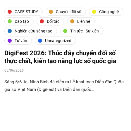
CASE-STUDY
Chuyển đổi số
Công nghệ
Đào tạo
Đối tác
Liên hệ
Nghiên cứu sáng tạo
Tin tức - Sự kiện
Tư vấn
Uncategorized
DigiFest 2026: Thúc đẩy chuyển đổi số
thực chất, kiến tạo năng lực số quốc gia
05/06/2026
Sáng 5/6, tại Ninh Bình đã diễn ra Lễ khai mạc Diễn đàn Quốc
gia số Việt Nam (DigiFest) và Diễn đàn quốc…