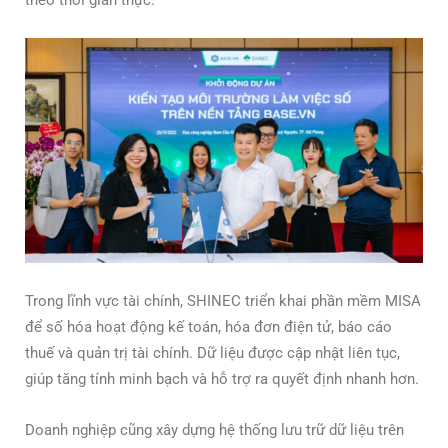
theo thời gian thực.
Trong lĩnh vực tài chính, SHINEC triển khai phần mềm MISA
để số hóa hoạt động kế toán, hóa đơn điện tử, báo cáo
thuế và quản trị tài chính. Dữ liệu được cập nhật liên tục,
giúp tăng tính minh bạch và hỗ trợ ra quyết định nhanh hơn.
Doanh nghiệp cũng xây dựng hệ thống lưu trữ dữ liệu trên