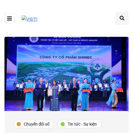
Chuyển đổi số
Tin tức - Sự kiện