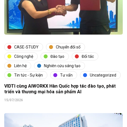
CASE-STUDY
Chuyển đổi số
Công nghệ
Đào tạo
Đối tác
Liên hệ
Nghiên cứu sáng tạo
Tin tức - Sự kiện
Tư vấn
Uncategorized
VIDTI cùng AIWORKX Hàn Quốc hợp tác đào tạo, phát
triển và thương mại hóa sản phẩm AI
15/07/2026