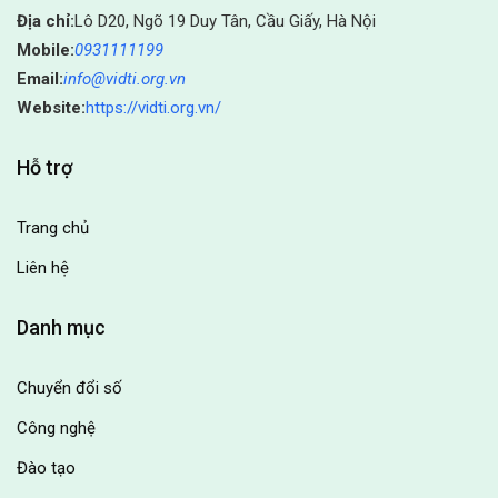
Địa chỉ:
Lô D20, Ngõ 19 Duy Tân, Cầu Giấy, Hà Nội
Mobile:
0931111199
Email:
info@vidti.org.vn
Website:
https://vidti.org.vn/
Hỗ trợ
Trang chủ
Liên hệ
Danh mục
Chuyển đổi số
Công nghệ
Đào tạo