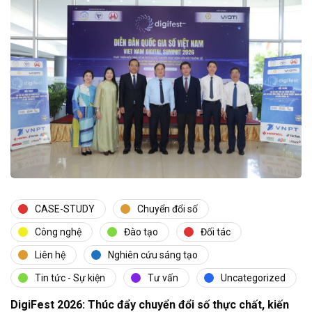
CASE-STUDY
Chuyển đổi số
Công nghệ
Đào tạo
Đối tác
Liên hệ
Nghiên cứu sáng tạo
Tin tức - Sự kiện
Tư vấn
Uncategorized
DigiFest 2026: Thúc đẩy chuyển đổi số thực chất, kiến