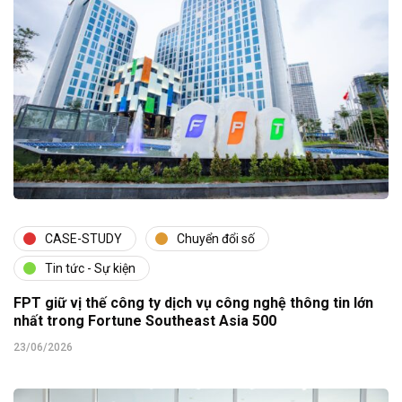
CASE-STUDY
Chuyển đổi số
Tin tức - Sự kiện
FPT giữ vị thế công ty dịch vụ công nghệ thông tin lớn
nhất trong Fortune Southeast Asia 500
23/06/2026