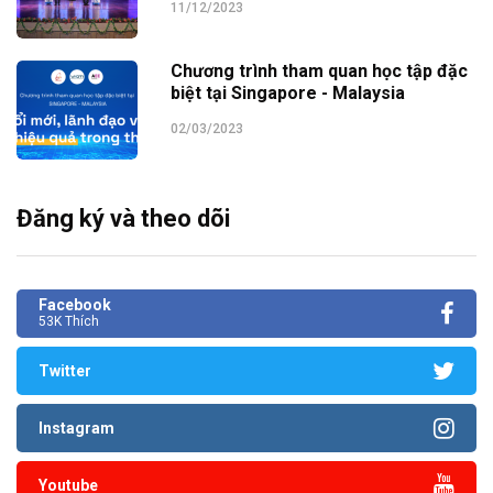
11/12/2023
Chương trình tham quan học tập đặc
biệt tại Singapore - Malaysia
02/03/2023
Đăng ký và theo dõi
Facebook
53K Thích
Twitter
Instagram
Youtube