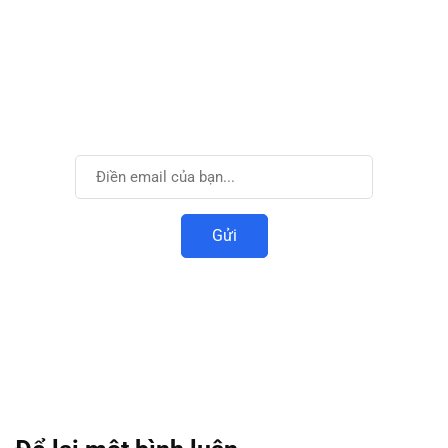
Cùng phát triển với
VIDTI
Đăng ký để nhận được thông tin mới nhất.