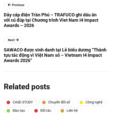
Previous
Dây cáp điện Trần Phú – TRAFUCO ghi dấu ấn
với cú đúp tại Chương trình Viet Nam I4 Impact
Awards – 2026
Next
SAWACO được vinh danh tại Lễ biểu dương “Thành
tựu tác động vì Việt Nam số – Vietnam I4 Impact
Awards 2026”
Related posts
CASE-STUDY
Chuyển đổi số
Công nghệ
Đào tạo
Đối tác
Liên hệ