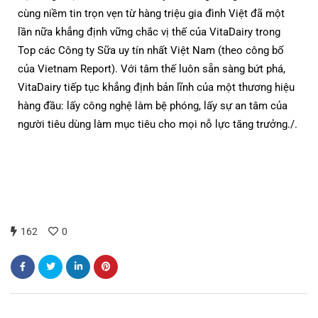
cùng niềm tin trọn vẹn từ hàng triệu gia đình Việt đã một
lần nữa khẳng định vững chắc vị thế của VitaDairy trong
Top các Công ty Sữa uy tín nhất Việt Nam (theo công bố
của Vietnam Report). Với tâm thế luôn sẵn sàng bứt phá,
VitaDairy tiếp tục khẳng định bản lĩnh của một thương hiệu
hàng đầu: lấy công nghệ làm bệ phóng, lấy sự an tâm của
người tiêu dùng làm mục tiêu cho mọi nỗ lực tăng trưởng./.
162
0