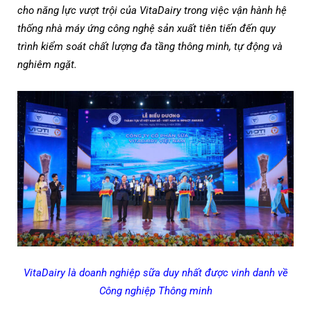
cho năng lực vượt trội của VitaDairy trong việc vận hành hệ
thống nhà máy ứng công nghệ sản xuất tiên tiến đến quy
trình kiểm soát chất lượng đa tầng thông minh, tự động và
nghiêm ngặt.
VitaDairy là doanh nghiệp sữa duy nhất được vinh danh về
Công nghiệp Thông minh