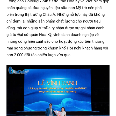
lượng cao ColosIgG 24h từ đối tác Hoa Kỳ về Việt Nam góp
phần quảng bá đưa nguyên liệu sữa non Mỹ trở nên phổ
biến trong thị trường Châu Á. Những nỗ lực này đã không
chỉ đem lại những sản phẩm chất lượng cho người tiêu
dùng, mà còn giúp VitaDairy nhận được sự ghi nhận danh
giá từ Đại sứ quán Hoa Kỳ, vinh danh doanh nghiệp về
những cống hiến xuất sắc cho hoạt động xúc tiến thương
mại song phương trong khuôn khổ Hội nghị khách hàng với
hơn 2.000 đối tác chiến lược vừa qua.