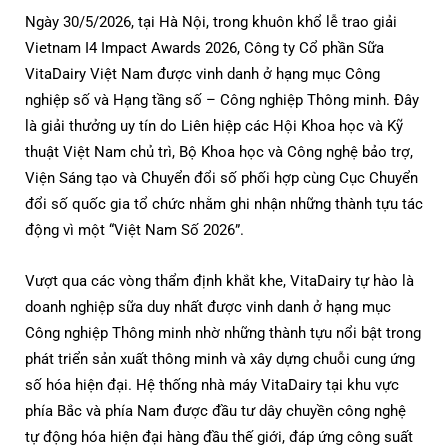
Ngày 30/5/2026, tại Hà Nội, trong khuôn khổ lễ trao giải
Vietnam I4 Impact Awards 2026, Công ty Cổ phần Sữa
VitaDairy Việt Nam được vinh danh ở hạng mục Công
nghiệp số và Hạng tầng số – Công nghiệp Thông minh. Đây
là giải thưởng uy tín do Liên hiệp các Hội Khoa học và Kỹ
thuật Việt Nam chủ trì, Bộ Khoa học và Công nghệ bảo trợ,
Viện Sáng tạo và Chuyển đổi số phối hợp cùng Cục Chuyển
đổi số quốc gia tổ chức nhằm ghi nhận những thành tựu tác
động vì một “Việt Nam Số 2026”.
Vượt qua các vòng thẩm định khắt khe, VitaDairy tự hào là
doanh nghiệp sữa duy nhất được vinh danh ở hạng mục
Công nghiệp Thông minh nhờ những thành tựu nổi bật trong
phát triển sản xuất thông minh và xây dựng chuỗi cung ứng
số hóa hiện đại. Hệ thống nhà máy VitaDairy tại khu vực
phía Bắc và phía Nam được đầu tư dây chuyền công nghệ
tự động hóa hiện đại hàng đầu thế giới, đáp ứng công suất