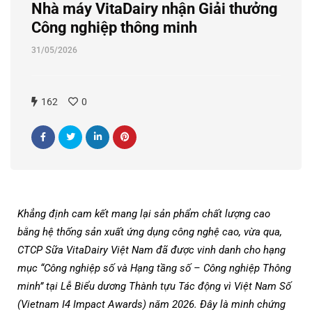
Nhà máy VitaDairy nhận Giải thưởng
Công nghiệp thông minh
31/05/2026
162
0
Khẳng định cam kết mang lại sản phẩm chất lượng cao
bằng hệ thống sản xuất ứng dụng công nghệ cao, vừa qua,
CTCP Sữa VitaDairy Việt Nam đã được vinh danh cho hạng
mục “Công nghiệp số và Hạng tầng số – Công nghiệp Thông
minh” tại Lễ Biểu dương Thành tựu Tác động vì Việt Nam Số
(Vietnam I4 Impact Awards) năm 2026. Đây là minh chứng