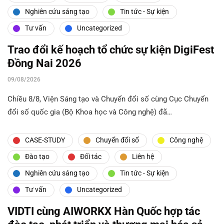
Nghiên cứu sáng tạo
Tin tức - Sự kiện
Tư vấn
Uncategorized
Trao đổi kế hoạch tổ chức sự kiện DigiFest
Đồng Nai 2026
09/08/2026
Chiều 8/8, Viện Sáng tạo và Chuyển đổi số cùng Cục Chuyển
đổi số quốc gia (Bộ Khoa học và Công nghệ) đã…
CASE-STUDY
Chuyển đổi số
Công nghệ
Đào tạo
Đối tác
Liên hệ
Nghiên cứu sáng tạo
Tin tức - Sự kiện
Tư vấn
Uncategorized
VIDTI cùng AIWORKX Hàn Quốc hợp tác