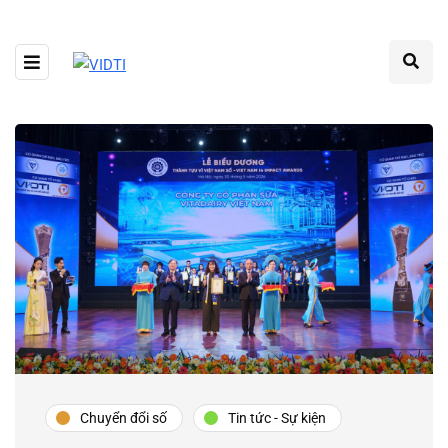
Chuyển đổi số
Tin tức - Sự kiện