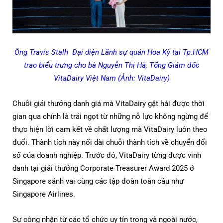
Ông Travis Stalh Đại diện Lãnh sự quán Hoa Kỳ tại Tp.HCM
trao biểu trưng cho bà Nguyễn Thị Hà, Tổng Giám đốc
VitaDairy Việt Nam (Ảnh: VitaDairy)
Chuỗi giải thưởng danh giá mà VitaDairy gặt hái được thời
gian qua chính là trái ngọt từ những nỗ lực không ngừng để
thực hiện lời cam kết về chất lượng mà VitaDairy luôn theo
đuổi. Thành tích này nối dài chuỗi thành tích về chuyển đổi
số của doanh nghiệp. Trước đó, VitaDairy từng được vinh
danh tại giải thưởng Corporate Treasurer Award 2025 ở
Singapore sánh vai cùng các tập đoàn toàn cầu như
Singapore Airlines.
Sự công nhận từ các tổ chức uy tín trong và ngoài nước,