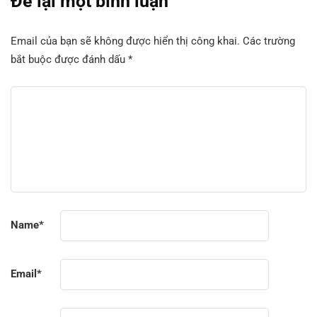
Để lại một bình luận
Email của bạn sẽ không được hiển thị công khai.
Các trường
bắt buộc được đánh dấu
*
Name
*
Email
*