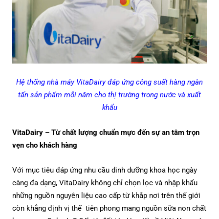
Hệ thống nhà máy VitaDairy đáp ứng công suất hàng ngàn
tấn sản phẩm mỗi năm cho thị trường trong nước và xuất
khẩu
VitaDairy – Từ chất lượng chuẩn mực đến sự an tâm trọn
vẹn cho khách hàng
Với mục tiêu đáp ứng nhu cầu dinh dưỡng khoa học ngày
càng đa dạng, VitaDairy không chỉ chọn lọc và nhập khẩu
những nguồn nguyên liệu cao cấp từ khắp nơi trên thế giới
còn khẳng định vị thế tiên phong mang nguồn sữa non chất