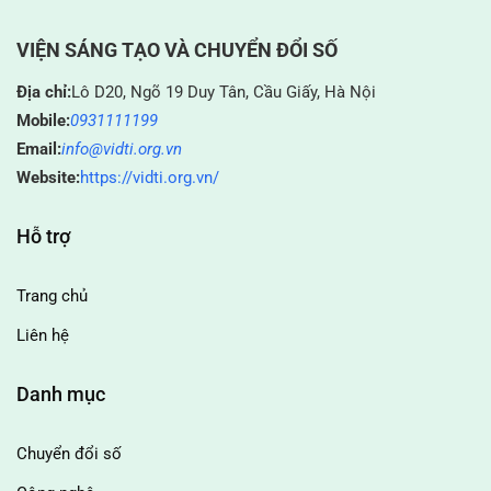
VIỆN SÁNG TẠO VÀ CHUYỂN ĐỔI SỐ
Địa chỉ:
Lô D20, Ngõ 19 Duy Tân, Cầu Giấy, Hà Nội
Mobile:
0931111199
Email:
info@vidti.org.vn
Website:
https://vidti.org.vn/
Hỗ trợ
Trang chủ
Liên hệ
Danh mục
Chuyển đổi số