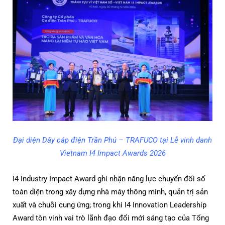
Đại diện Dây cáp điện Trần Phú – TRAFUCO tại Lễ vinh danh
Vietnam I4 Impact Awards 2026
I4 Industry Impact Award ghi nhận năng lực chuyển đổi số
toàn diện trong xây dựng nhà máy thông minh, quản trị sản
xuất và chuỗi cung ứng; trong khi I4 Innovation Leadership
Award tôn vinh vai trò lãnh đạo đổi mới sáng tạo của Tổng