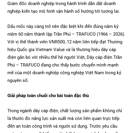
Giám đốc doanh nghiệp trong hành trình dẫn dắt doanh
nghiệp kiến tạo mô hình vận hành số hướng tới tương lai.
Dấu mốc này càng trở nên đặc biệt khi đến đúng năm kỷ
niệm 60 năm thành lập Trần Phú – TRAFUCO (1966 – 2026).
Với vị thế thành viên VNR500, 12 năm liên tiếp đạt Thương
hiệu Quốc gia Vietnam Value và là thương hiệu dây cáp
điện gắn bó với nhiều thế hệ người Việt, Dây cáp điện Trần
Phú – TRAFUCO đang cho thấy bước chuyển mình mạnh
mẽ của một doanh nghiệp công nghiệp Việt Nam trong kỷ
nguyên số.
Giải pháp toàn chuỗi cho bài toán đặc thù
Trong ngành dây cáp điện, chất lượng sản phẩm không chỉ
là thước đo năng lực sản xuất mà còn liên quan trực tiếp
đến an toàn công trình và người sử dụng. Trước yêu cầu