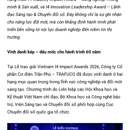
minh & Sản xuất, và I4 Innovation Leadership Award – Lãnh
đạo Sáng tạo & Chuyển đổi số. Đây không chỉ là sự ghi nhận
cho năng lực đổi mới, mà còn khẳng định hành trình phát
triển bền vững từ nội lực doanh nghiệp đến niềm tin thị
trường.
Vinh danh kép – dấu mốc cho hành trình 60 năm
Tại Lễ trao giải Vietnam I4 Impact Awards 2026, Công ty Cổ
phần Cơ điện Trần Phú – TRAFUCO đã được vinh danh ở hai
hạng mục quan trọng trong lĩnh vực công nghiệp và đổi mới
sáng tạo. Chương trình do Liên hiệp các Hội Khoa học và
Kỹ thuật Việt Nam chỉ đạo, Bộ Khoa học và Công nghệ bảo
trợ, Viện Sáng tạo và Chuyển đổi số phối hợp cùng Cục
Chuyển đổi số quốc gia tổ chức.