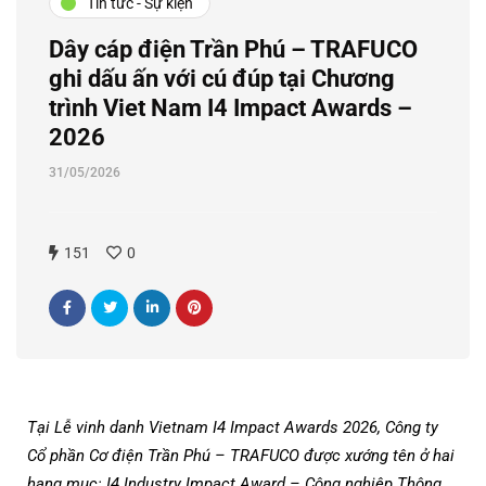
Tin tức - Sự kiện
Dây cáp điện Trần Phú – TRAFUCO
ghi dấu ấn với cú đúp tại Chương
trình Viet Nam I4 Impact Awards –
2026
31/05/2026
151
0
Tại Lễ vinh danh Vietnam I4 Impact Awards 2026, Công ty
Cổ phần Cơ điện Trần Phú – TRAFUCO được xướng tên ở hai
hạng mục: I4 Industry Impact Award – Công nghiệp Thông