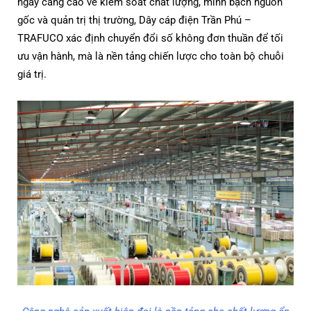
ngày càng cao về kiểm soát chất lượng, minh bạch nguồn
gốc và quản trị thị trường, Dây cáp điện Trần Phú –
TRAFUCO xác định chuyển đổi số không đơn thuần để tối
ưu vận hành, mà là nền tảng chiến lược cho toàn bộ chuỗi
giá trị.