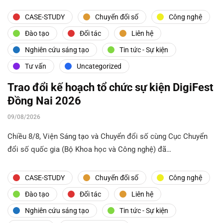
CASE-STUDY
Chuyển đổi số
Công nghệ
Đào tạo
Đối tác
Liên hệ
Nghiên cứu sáng tạo
Tin tức - Sự kiện
Tư vấn
Uncategorized
Trao đổi kế hoạch tổ chức sự kiện DigiFest
Đồng Nai 2026
09/08/2026
Chiều 8/8, Viện Sáng tạo và Chuyển đổi số cùng Cục Chuyển
đổi số quốc gia (Bộ Khoa học và Công nghệ) đã…
CASE-STUDY
Chuyển đổi số
Công nghệ
Đào tạo
Đối tác
Liên hệ
Nghiên cứu sáng tạo
Tin tức - Sự kiện