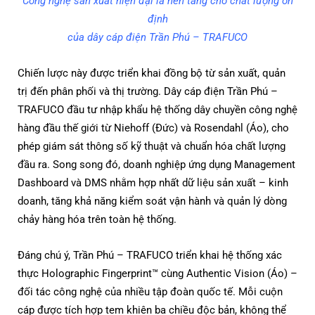
Công nghệ sản xuất hiện đại là nền tảng cho chất lượng ổn
định
của dây cáp điện Trần Phú – TRAFUCO
Chiến lược này được triển khai đồng bộ từ sản xuất, quản
trị đến phân phối và thị trường. Dây cáp điện Trần Phú –
TRAFUCO đầu tư nhập khẩu hệ thống dây chuyền công nghệ
hàng đầu thế giới từ Niehoff (Đức) và Rosendahl (Áo), cho
phép giám sát thông số kỹ thuật và chuẩn hóa chất lượng
đầu ra. Song song đó, doanh nghiệp ứng dụng Management
Dashboard và DMS nhằm hợp nhất dữ liệu sản xuất – kinh
doanh, tăng khả năng kiểm soát vận hành và quản lý dòng
chảy hàng hóa trên toàn hệ thống.
Đáng chú ý, Trần Phú – TRAFUCO triển khai hệ thống xác
thực Holographic Fingerprint™ cùng Authentic Vision (Áo) –
đối tác công nghệ của nhiều tập đoàn quốc tế. Mỗi cuộn
cáp được tích hợp tem khiên ba chiều độc bản, không thể