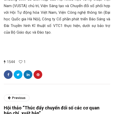
Nam (VUSTA) chủ trì, Viện Sáng tạo và Chuyển đổi số phối hợp
với Hội Tự động hóa Việt Nam, Viện Công nghệ thông tin (Đại
học Quốc gia Hà Nội), Công ty Cổ phần phát triển Báo Sáng và
Đài Truyền hình Kĩ thuật số VTC1 thực hiện, dưới sự bảo trợ
của Bộ Giáo dục và Đào tạo.
1544
1
Previous
Hội thảo “Thúc đẩy chuyển đổi số các cơ quan
báo chí, xuất bản”