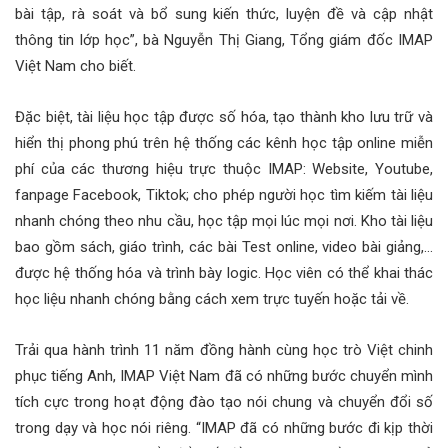
bài tập, rà soát và bổ sung kiến thức, luyện đề và cập nhật
thông tin lớp học”, bà Nguyễn Thị Giang, Tổng giám đốc IMAP
Việt Nam cho biết.
Đặc biệt, tài liệu học tập được số hóa, tạo thành kho lưu trữ và
hiển thị phong phú trên hệ thống các kênh học tập online miễn
phí của các thương hiệu trực thuộc IMAP: Website, Youtube,
fanpage Facebook, Tiktok; cho phép người học tìm kiếm tài liệu
nhanh chóng theo nhu cầu, học tập mọi lúc mọi nơi. Kho tài liệu
bao gồm sách, giáo trình, các bài Test online, video bài giảng,…
được hệ thống hóa và trình bày logic. Học viên có thể khai thác
học liệu nhanh chóng bằng cách xem trực tuyến hoặc tải về.
Trải qua hành trình 11 năm đồng hành cùng học trò Việt chinh
phục tiếng Anh, IMAP Việt Nam đã có những bước chuyển mình
tích cực trong hoạt động đào tạo nói chung và chuyển đổi số
trong dạy và học nói riêng. “IMAP đã có những bước đi kịp thời