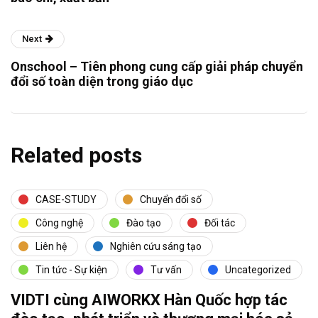
Next
Onschool – Tiên phong cung cấp giải pháp chuyển
đổi số toàn diện trong giáo dục
Related posts
CASE-STUDY
Chuyển đổi số
Công nghệ
Đào tạo
Đối tác
Liên hệ
Nghiên cứu sáng tạo
Tin tức - Sự kiện
Tư vấn
Uncategorized
VIDTI cùng AIWORKX Hàn Quốc hợp tác