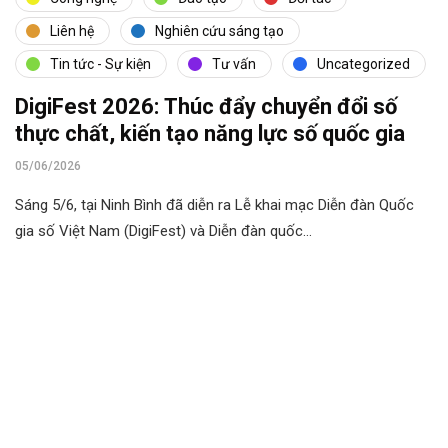
Liên hệ
Nghiên cứu sáng tạo
Tin tức - Sự kiện
Tư vấn
Uncategorized
DigiFest 2026: Thúc đẩy chuyển đổi số
thực chất, kiến tạo năng lực số quốc gia
05/06/2026
Sáng 5/6, tại Ninh Bình đã diễn ra Lễ khai mạc Diễn đàn Quốc
gia số Việt Nam (DigiFest) và Diễn đàn quốc…
Cùng phát triển với
VIDTI