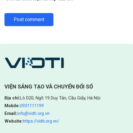
VIỆN SÁNG TẠO VÀ CHUYỂN ĐỔI SỐ
Địa chỉ:
Lô D20, Ngõ 19 Duy Tân, Cầu Giấy, Hà Nội
Mobile:
0931111199
Email:
info@vidti.org.vn
Website:
https://vidti.org.vn/