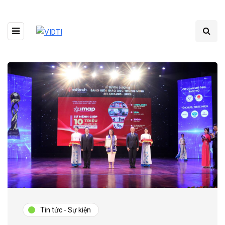
Tin tức - Sự kiện