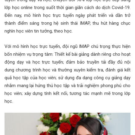
lớp học online trong suốt thời gian giãn cách do dịch Covid-19.
Đến nay, mô hình học trực tuyến ngày phát triển và dần trở
thành điểm sáng trong hệ sinh thái IMAP, thu hút hàng chục
nghìn học viên tin tưởng, theo học.
Với mô hình học trực tuyến, đội ngũ IMAP chú trọng thực hiện
bốn nhiệm vụ trọng tâm: Thiết kế bài giảng dành riêng cho hoạt
động dạy và học trực tuyến; đảm bảo truyền tải đầy đủ nội
dung chương trình học và thường xuyên kiểm tra, đánh giá kết
quả học tập của học viên; sử dụng đa dạng công cụ giảng dạy
nhằm mang lại hứng thú học tập và trải nghiệm phong phú cho
học viên; xây dựng tính kết nối, tương tác mạnh mẽ trong lớp
học.