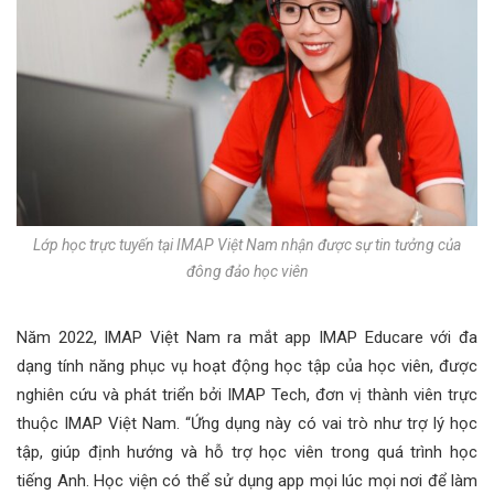
Lớp học trực tuyến tại IMAP Việt Nam nhận được sự tin tưởng của
đông đảo học viên
Năm 2022, IMAP Việt Nam ra mắt app IMAP Educare với đa
dạng tính năng phục vụ hoạt động học tập của học viên, được
nghiên cứu và phát triển bởi IMAP Tech, đơn vị thành viên trực
thuộc IMAP Việt Nam. “Ứng dụng này có vai trò như trợ lý học
tập, giúp định hướng và hỗ trợ học viên trong quá trình học
tiếng Anh. Học viện có thể sử dụng app mọi lúc mọi nơi để làm