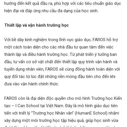
hướng đến kết quả đầu ra, phù hợp với các tiêu chuẩn giáo dục
hiện đại và đáp ứng nhu cầu đa dạng của học sinh.
Thiết lập và vận hành trường học
Với bề dày kinh nghiệm trong lĩnh vực giáo dục, FAROS hỗ trợ
một cách toàn diện cho các nhà đầu tư quan tâm đến việc
thành lập và điều hành trường học. Từ phát triển ý tưởng ban
đầu, tư vấn cơ sở vật chất đến thiết lập quy trình vận hành và
tuyển dụng nhân viên, FAROS sẽ cùng đồng hành toàn diện với
quý đối tác từ lúc đặt những nền móng đầu tiên cho đến khi
đưa vào vận hành chính thức.
FAROS còn là đại diện độc quyền cho mô hình Trường học Kiến
tạo – I Can School tại Việt Nam. Đây là mô hình giáo dục tiên
tiến với triết lý “Trường học Nhân văn” (HumanE School) nhằm
xây dựng một môi trường học tập hiệu quả, giúp học sinh vừa