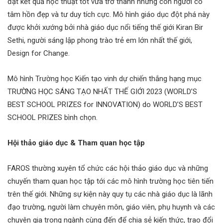
đạt kết quả học thuật tốt vừa trở thành những con người có
tâm hồn đẹp và tư duy tích cực. Mô hình giáo dục đột phá này
được khởi xướng bởi nhà giáo dục nổi tiếng thế giới Kiran Bir
Sethi, người sáng lập phong trào trẻ em lớn nhất thế giới,
Design for Change.
Mô hình Trường học Kiến tạo vinh dự chiến thắng hạng mục
TRƯỜNG HỌC SÁNG TẠO NHẤT THẾ GIỚI 2023 (WORLD’S
BEST SCHOOL PRIZES for INNOVATION) do WORLD’S BEST
SCHOOL PRIZES bình chọn.
Hội thảo giáo dục & Tham quan học tập
FAROS thường xuyên tổ chức các hội thảo giáo dục và những
chuyến tham quan học tập tới các mô hình trường học tiên tiến
trên thế giới. Những sự kiện này quy tụ các nhà giáo dục là lãnh
đạo trường, người làm chuyên môn, giáo viên, phụ huynh và các
chuyên gia trong ngành cùng đến để chia sẻ kiến thức, trao đổi