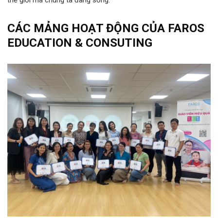
thế giới mà chúng ta đang sống.
CÁC MẢNG HOẠT ĐỘNG CỦA FAROS
EDUCATION & CONSUTING