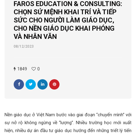
FAROS EDUCATION & CONSULTING:
CHỌN SỨ MỆNH KHAI TRÍ VÀ TIẾP
SỨC CHO NGƯỜI LÀM GIÁO DỤC,
CHO NỀN GIÁO DỤC KHAI PHÓNG
VÀ NHÂN VĂN
08/12/2023
1849
0
Nền giáo dục ở Việt Nam bước vào giai đoạn “chuyển mình” với
sự nở rộ không ngừng về “lượng”. Nhiều trường học mới xuất
hiện, nhiều dự án đầu tư giáo dục hướng đến những triết lý tiến