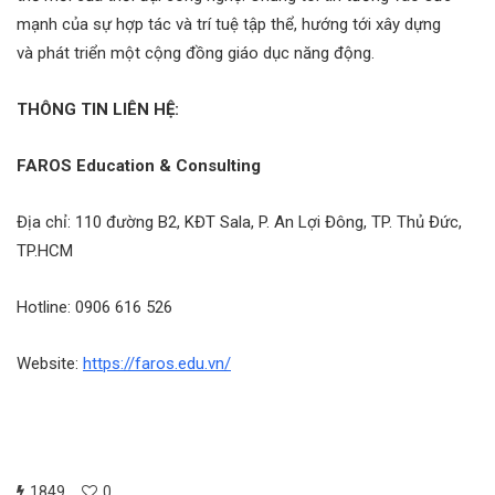
mạnh của sự hợp tác và trí tuệ tập thể, hướng tới xây dựng
và phát triển một cộng đồng giáo dục năng động.
THÔNG TIN LIÊN HỆ:
FAROS Education & Consulting
Địa chỉ: 110 đường B2, KĐT Sala, P. An Lợi Đông, TP. Thủ Đức,
TP.HCM
Hotline: 0906 616 526
Website:
https://faros.edu.vn/
1849
0