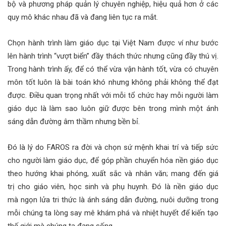
bộ và phương pháp quản lý chuyên nghiệp, hiệu quả hơn ở các
quy mô khác nhau đã và đang liên tục ra mắt.
Chọn hành trình làm giáo dục tại Việt Nam được ví như bước
lên hành trình “vượt biển” đầy thách thức nhưng cũng đầy thú vị.
Trong hành trình ấy, để có thể vừa vận hành tốt, vừa có chuyên
môn tốt luôn là bài toán khó nhưng không phải không thể đạt
được. Điều quan trọng nhất với mỗi tổ chức hay mỗi người làm
giáo dục là làm sao luôn giữ được bên trong mình một ánh
sáng dẫn đường âm thầm nhưng bền bỉ.
Đó là lý do FAROS ra đời và chọn sứ mệnh khai trí và tiếp sức
cho người làm giáo dục, để góp phần chuyển hóa nền giáo dục
theo hướng khai phóng, xuất sắc và nhân văn; mang đến giá
trị cho giáo viên, học sinh và phụ huynh. Đó là nền giáo dục
mà ngọn lửa tri thức là ánh sáng dẫn đường, nuôi dưỡng trong
mỗi chúng ta lòng say mê khám phá và nhiệt huyết để kiến tạo