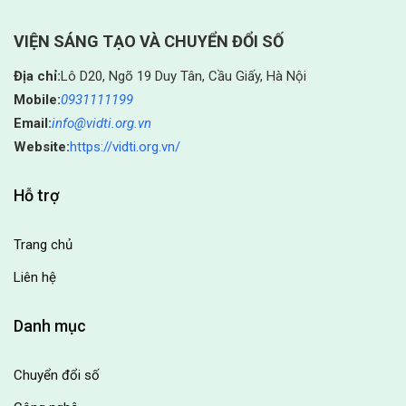
VIỆN SÁNG TẠO VÀ CHUYỂN ĐỔI SỐ
Địa chỉ:
Lô D20, Ngõ 19 Duy Tân, Cầu Giấy, Hà Nội
Mobile:
0931111199
Email:
info@vidti.org.vn
Website:
https://vidti.org.vn/
Hỗ trợ
Trang chủ
Liên hệ
Danh mục
Chuyển đổi số