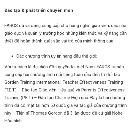
Đào tạo & phát triển chuyên môn
FAROS đã và đang cung cấp cho hàng nghìn giáo viên, các nhà
giáo dục và quản lý trường học những kiến thức và kỹ năng cần
thiết để hoàn thành xuất sắc vai trò của mình thông qua:
Các chương trình uy tín hàng đầu thế giới:
Với tư cách là đại diện độc quyền tại Việt Nam, FAROS tự hào
cung cấp hai chương trình nổi tiếng toàn cầu đến từ đối tác
Gorden Training International: Teacher Effectiveness Training
(T.E.T.) – Đào tạo Giáo viên Hiệu quả và Parents Effectiveness
Training (P.E.T.) – Đào tạo Cha mẹ Hiệu quả. Đây là hai chương
trình đã có mặt tại hơn 50 quốc gia và tác giả của chương trình
này – Tiến sĩ Thomas Gordon đã 3 lần được đề cử giải Nobel
Hòa bình.