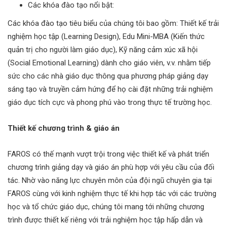
Các khóa đào tạo nổi bật:
Các khóa đào tạo tiêu biểu của chúng tôi bao gồm: Thiết kế trải
nghiệm học tập (Learning Design), Edu Mini-MBA (Kiến thức
quản trị cho người làm giáo dục), Kỹ năng cảm xúc xã hội
(Social Emotional Learning) dành cho giáo viên, v.v. nhằm tiếp
sức cho các nhà giáo dục thông qua phương pháp giảng dạy
sáng tạo và truyền cảm hứng để họ cài đặt những trải nghiệm
giáo dục tích cực và phong phú vào trong thực tế trường học.
Thiết kế chương trình & giáo án
FAROS có thế mạnh vượt trội trong việc thiết kế và phát triển
chương trình giảng dạy và giáo án phù hợp với yêu cầu của đối
tác. Nhờ vào năng lực chuyên môn của đội ngũ chuyên gia tại
FAROS cùng với kinh nghiệm thực tế khi hợp tác với các trường
học và tổ chức giáo dục, chúng tôi mang tới những chương
trình được thiết kế riêng với trải nghiệm học tập hấp dẫn và