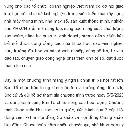
vững cho các tổ chức, doanh nghiệp Việt Nam có cơ hội giao
lưu, học hỏi, chia sẻ kinh nghiệm trong việc triển khai xây dựng
nhà máy thông minh, nhà máy số, sản xuất thông minh, nghiên
cứu KH&CN, đổi mới sáng tạo, nâng cao năng suất chất lượng
sản phẩm, năng lực quản trị kinh doanh; hướng dến sự liên kết,
kết nối được cộng đồng các nhà khoa học, các viện nghiên
cứu, trường đại học và các doanh nghiệp, cùng hỗ trợ, tư vấn,
đào tạo, chuyển giao công nghệ, phát triển kinh tế số, đạt được
thành tích cao.
Đây là một chương trình mang ý nghĩa chính trị xã hội rất lớn,
Ban Tổ chức trân trọng kính mời đơn vị hưởng ứng, đề cử/tự
ứng cử và gửi hồ sơ tham gia chương trình trước ngày 5/5/2023
và đồng hành cùng Ban Tổ chức trong các hoạt động. Chương
trình được triển khai trên toàn quốc, tiến hành qua 2 cấp Hội
đồng xem xét là Hội đồng Sơ khảo và Hội đồng Chung khảo.
Hội đồng Chung khảo gồm nhiều chuyên gia, nhà khoa học uy