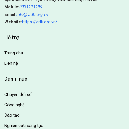
Mobile:
0931111199
Email:
info@vidti.org.vn
Website:
https://vidti.org.vn/
Hỗ trợ
Trang chủ
Liên hệ
Danh mục
Chuyển đổi số
Công nghệ
Đào tạo
Nghiên cứu sáng tạo