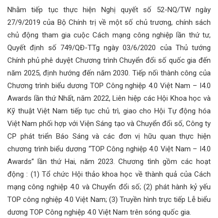
Nhằm tiếp tục thực hiện Nghị quyết số 52-NQ/TW ngày
27/9/2019 của Bộ Chính trị về một số chủ trương, chính sách
chủ động tham gia cuộc Cách mạng công nghiệp lần thứ tư,
Quyết định số 749/QĐ-TTg ngày 03/6/2020 của Thủ tướng
Chính phủ phê duyệt Chương trình Chuyển đổi số quốc gia đến
năm 2025, định hướng đến năm 2030. Tiếp nối thành công của
Chương trình biểu dương TOP Công nghiệp 4.0 Việt Nam – I4.0
Awards lần thứ Nhất, năm 2022, Liên hiệp các Hội Khoa học và
Kỹ thuật Việt Nam tiếp tục chủ trì, giao cho Hội Tự động hóa
Việt Nam phối hợp với Viện Sáng tạo và Chuyển đổi số, Công ty
CP phát triển Báo Sáng và các đơn vị hữu quan thực hiện
chương trình biểu dương “TOP Công nghiệp 4.0 Việt Nam – I4.0
Awards” lần thứ Hai, năm 2023. Chương tình gồm các hoạt
động : (1) Tổ chức Hội thảo khoa học về thành quả của Cách
mạng công nghiệp 4.0 và Chuyển đổi số; (2) phát hành kỷ yếu
TOP công nghiệp 4.0 Việt Nam; (3) Truyền hình trực tiếp Lễ biểu
dương TOP Công nghiệp 4.0 Việt Nam trên sóng quốc gia.