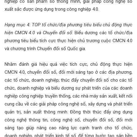
nghiệp có sản phẩm số thông minh, giải pháp công nghệ số
xuất sắc được ứng dụng trong công nghiệp 4.0.
Hạng mục 4: TOP tổ chức/địa phương tiêu biểu chủ động thực
hiện CMCN 4.0 và Chuyển đổi số
:
Biểu dương các tổ chức/địa
phương tiêu biểu tích cực thực hiện chủ trương cuộc CMCN 4.0
và chương trình Chuyển đổi số Quốc gia.
Nhằm đánh giá hiệu quả việc tích cực, chủ động thực hiện
CMCN 4.0, chuyển đổi số, đổi mới sáng tạo ở các địa phương,
các tổ chức, doanh nghiệp; thúc đẩy chuyển đổi số cho các tổ
chức, doanh nghiệp và biểu dương sự phát triển của các doanh
nghiệp công nghiệp truyền thống, các nhà máy sản xuất, kết nối
cung cầu về các giải pháp công nghệ số, xây dựng và phát triển
quản trị, sản xuất thông minh. Đồng thời thúc đẩy ứng dụng
công nghệ thông tin, công nghệ số, chuyển đổi số, đổi mới
sáng tạo giúp nâng cao năng lực cạnh tranh cho tổ chức,
doanh nghiệp, phát triển kinh tế số để từng bước tạo sân bền