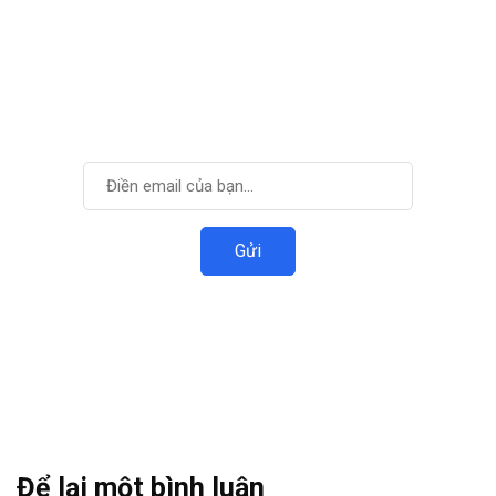
Cùng phát triển với
VIDTI
Đăng ký để nhận được thông tin mới nhất.
Để lại một bình luận