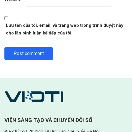
Lưu tên của tôi, email, và trang web trong trình duyệt này
cho lần bình luận kế tiếp của tôi.
VIỆN SÁNG TẠO VÀ CHUYỂN ĐỔI SỐ
Địa chỉ:
Lô D20, Ngõ 19 Duy Tân, Cầu Giấy, Hà Nội