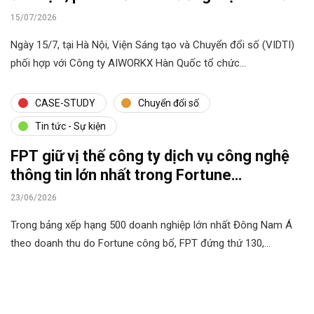
phẩm AI
15/07/2026
Ngày 15/7, tại Hà Nội, Viện Sáng tạo và Chuyển đổi số (VIDTI)
phối hợp với Công ty AIWORKX Hàn Quốc tổ chức…
CASE-STUDY
Chuyển đổi số
Tin tức - Sự kiện
FPT giữ vị thế công ty dịch vụ công nghệ
thông tin lớn nhất trong Fortune
Southeast Asia 500
23/06/2026
Trong bảng xếp hạng 500 doanh nghiệp lớn nhất Đông Nam Á
theo doanh thu do Fortune công bố, FPT đứng thứ 130,…