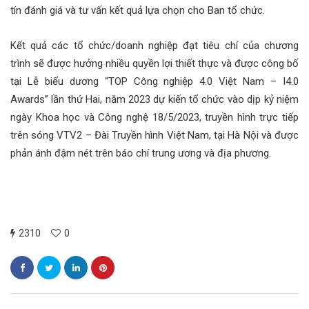
tín đánh giá và tư vấn kết quả lựa chọn cho Ban tổ chức.
Kết quả các tổ chức/doanh nghiệp đạt tiêu chí của chương
trình sẽ được hưởng nhiều quyền lợi thiết thực và được công bố
tại Lễ biểu dương “TOP Công nghiệp 4.0 Việt Nam – I4.0
Awards” lần thứ Hai, năm 2023 dự kiến tổ chức vào dịp kỷ niệm
ngày Khoa học và Công nghệ 18/5/2023, truyền hình trực tiếp
trên sóng VTV2 – Đài Truyền hình Việt Nam, tại Hà Nội và được
phản ánh đậm nét trên báo chí trung ương và địa phương.
2310
0