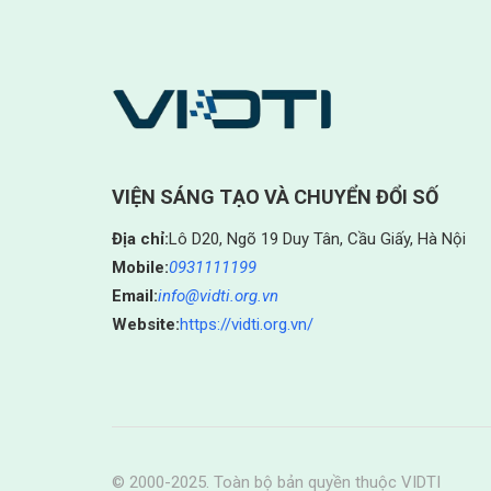
VIỆN SÁNG TẠO VÀ CHUYỂN ĐỔI SỐ
Địa chỉ:
Lô D20, Ngõ 19 Duy Tân, Cầu Giấy, Hà Nội
Mobile:
0931111199
Email:
info@vidti.org.vn
Website:
https://vidti.org.vn/
© 2000-2025. Toàn bộ bản quyền thuộc VIDTI