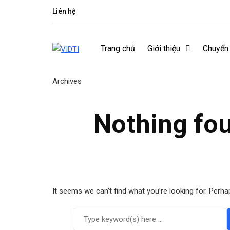
Liên hệ
Trang chủ
Giới thiệu
Chuyển
Archives
Nothing fo
It seems we can’t find what you’re looking for. Perha