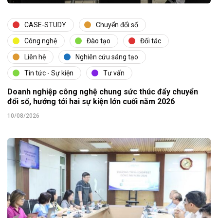
CASE-STUDY
Chuyển đổi số
Công nghệ
Đào tạo
Đối tác
Liên hệ
Nghiên cứu sáng tạo
Tin tức - Sự kiện
Tư vấn
Doanh nghiệp công nghệ chung sức thúc đẩy chuyển
đổi số, hướng tới hai sự kiện lớn cuối năm 2026
10/08/2026