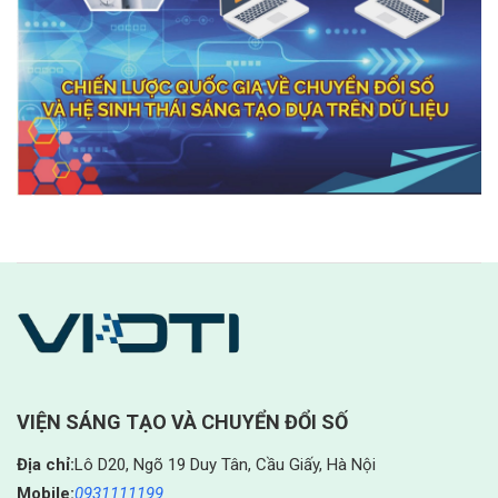
VIỆN SÁNG TẠO VÀ CHUYỂN ĐỔI SỐ
Địa chỉ:
Lô D20, Ngõ 19 Duy Tân, Cầu Giấy, Hà Nội
Mobile:
0931111199