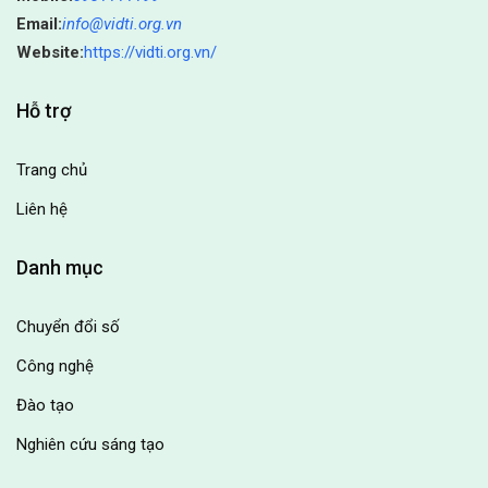
Email:
info@vidti.org.vn
Website:
https://vidti.org.vn/
Hỗ trợ
Trang chủ
Liên hệ
Danh mục
Chuyển đổi số
Công nghệ
Đào tạo
Nghiên cứu sáng tạo