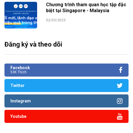
Chương trình tham quan học tập đặc
biệt tại Singapore - Malaysia
02/03/2023
Đăng ký và theo dõi
Facebook
53K Thích
Twitter
Instagram
Youtube