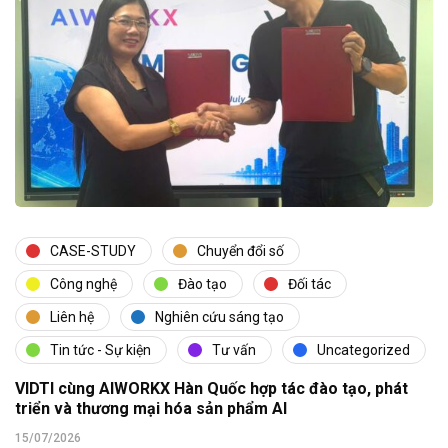
CASE-STUDY
Chuyển đổi số
Công nghệ
Đào tạo
Đối tác
Liên hệ
Nghiên cứu sáng tạo
Tin tức - Sự kiện
Tư vấn
Uncategorized
VIDTI cùng AIWORKX Hàn Quốc hợp tác đào tạo, phát
triển và thương mại hóa sản phẩm AI
15/07/2026