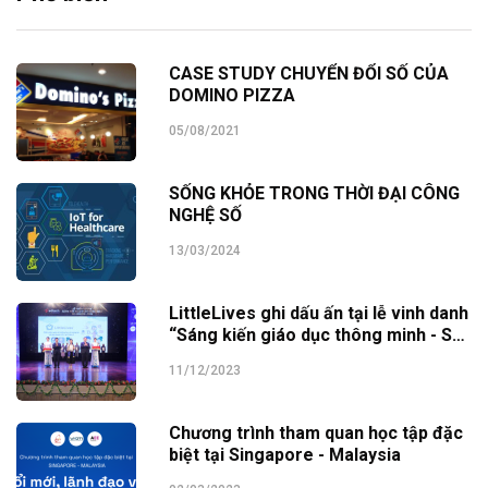
CASE STUDY CHUYỂN ĐỔI SỐ CỦA
DOMINO PIZZA
05/08/2021
SỐNG KHỎE TRONG THỜI ĐẠI CÔNG
NGHỆ SỐ
13/03/2024
LittleLives ghi dấu ấn tại lễ vinh danh
“Sáng kiến giáo dục thông minh - SEI
Awards 2023”
11/12/2023
Chương trình tham quan học tập đặc
biệt tại Singapore - Malaysia