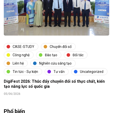
CASE-STUDY
Chuyển đổi số
Công nghệ
Đào tạo
Đối tác
Liên hệ
Nghiên cứu sáng tạo
Tin tức - Sự kiện
Tư vấn
Uncategorized
DigiFest 2026: Thúc đẩy chuyển đổi số thực chất, kiến
tạo năng lực số quốc gia
05/06/2026
Phổ biến