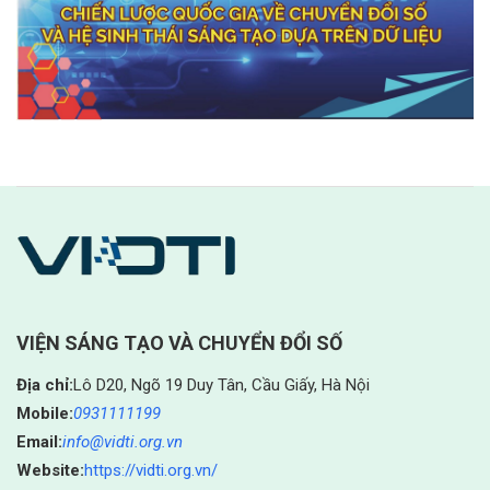
VIỆN SÁNG TẠO VÀ CHUYỂN ĐỔI SỐ
Địa chỉ:
Lô D20, Ngõ 19 Duy Tân, Cầu Giấy, Hà Nội
Mobile:
0931111199
Email:
info@vidti.org.vn
Website:
https://vidti.org.vn/