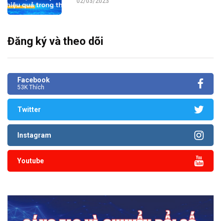
02/03/2023
Đăng ký và theo dõi
Facebook
53K Thích
Twitter
Instagram
Youtube