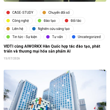
CASE-STUDY
Chuyển đổi số
Công nghệ
Đào tạo
Đối tác
Liên hệ
Nghiên cứu sáng tạo
Tin tức - Sự kiện
Tư vấn
Uncategorized
VIDTI cùng AIWORKX Hàn Quốc hợp tác đào tạo, phát
triển và thương mại hóa sản phẩm AI
15/07/2026