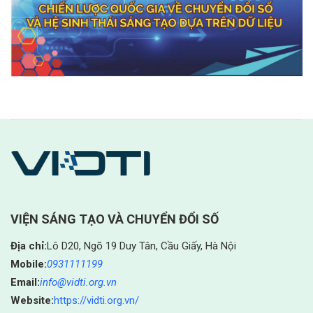
VIỆN SÁNG TẠO VÀ CHUYỂN ĐỔI SỐ
Địa chỉ:
Lô D20, Ngõ 19 Duy Tân, Cầu Giấy, Hà Nội
Mobile:
0931111199
Email:
info@vidti.org.vn
Website:
https://vidti.org.vn/