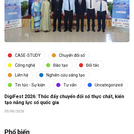
CASE-STUDY
Chuyển đổi số
Công nghệ
Đào tạo
Đối tác
Liên hệ
Nghiên cứu sáng tạo
Tin tức - Sự kiện
Tư vấn
Uncategorized
DigiFest 2026: Thúc đẩy chuyển đổi số thực chất, kiến
tạo năng lực số quốc gia
05/06/2026
Phổ biến