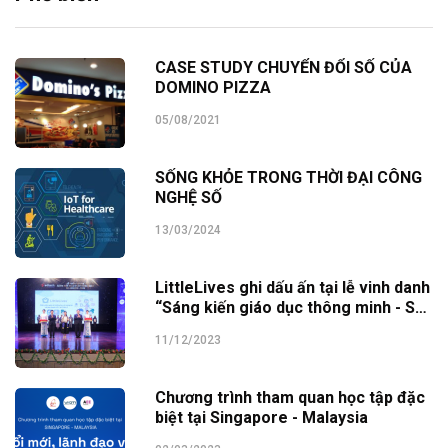
CASE STUDY CHUYỂN ĐỔI SỐ CỦA
DOMINO PIZZA
05/08/2021
SỐNG KHỎE TRONG THỜI ĐẠI CÔNG
NGHỆ SỐ
13/03/2024
LittleLives ghi dấu ấn tại lễ vinh danh
“Sáng kiến giáo dục thông minh - SEI
Awards 2023”
11/12/2023
Chương trình tham quan học tập đặc
biệt tại Singapore - Malaysia