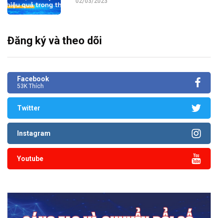
02/03/2023
Đăng ký và theo dõi
Facebook
53K Thích
Twitter
Instagram
Youtube