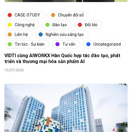
CASE-STUDY
Chuyển đổi số
Công nghệ
Đào tạo
Đối tác
Liên hệ
Nghiên cứu sáng tạo
Tin tức - Sự kiện
Tư vấn
Uncategorized
VIDTI cùng AIWORKX Hàn Quốc hợp tác đào tạo, phát
triển và thương mại hóa sản phẩm AI
15/07/2026