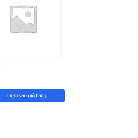
m
Thêm vào giỏ hàng