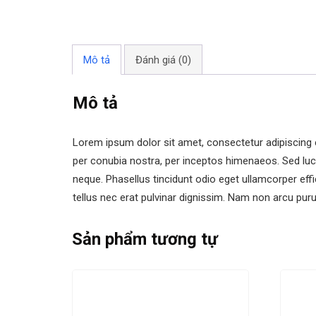
Mô tả
Đánh giá (0)
Mô tả
Lorem ipsum dolor sit amet, consectetur adipiscing el
per conubia nostra, per inceptos himenaeos. Sed luct
neque. Phasellus tincidunt odio eget ullamcorper effi
tellus nec erat pulvinar dignissim. Nam non arcu p
Sản phẩm tương tự