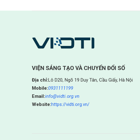
VIỆN SÁNG TẠO VÀ CHUYỂN ĐỔI SỐ
Địa chỉ:
Lô D20, Ngõ 19 Duy Tân, Cầu Giấy, Hà Nội
Mobile:
0931111199
Email:
info@vidti.org.vn
Website:
https://vidti.org.vn/