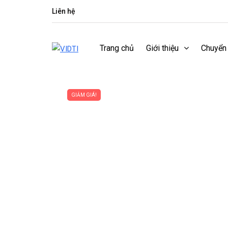
Liên hệ
Trang chủ
Giới thiệu
Chuyển
GIẢM GIÁ!