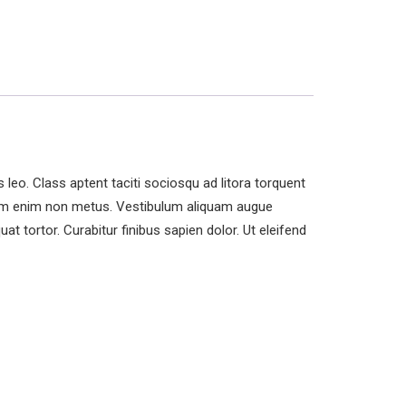
 leo. Class aptent taciti sociosqu ad litora torquent
 diam enim non metus. Vestibulum aliquam augue
t tortor. Curabitur finibus sapien dolor. Ut eleifend