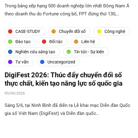
Trong bảng xếp hạng 500 doanh nghiệp lớn nhất Đông Nam Á
theo doanh thu do Fortune công bố, FPT đứng thứ 130,…
CASE-STUDY
Chuyển đổi số
Công nghệ
Đào tạo
Đối tác
Liên hệ
Nghiên cứu sáng tạo
Tin tức - Sự kiện
Tư vấn
Uncategorized
DigiFest 2026: Thúc đẩy chuyển đổi số
thực chất, kiến tạo năng lực số quốc gia
05/06/2026
Sáng 5/6, tại Ninh Bình đã diễn ra Lễ khai mạc Diễn đàn Quốc
gia số Việt Nam (DigiFest) và Diễn đàn quốc…