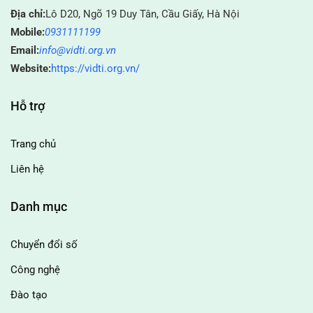
Địa chỉ:
Lô D20, Ngõ 19 Duy Tân, Cầu Giấy, Hà Nội
Mobile:
0931111199
Email:
info@vidti.org.vn
Website:
https://vidti.org.vn/
Hỗ trợ
Trang chủ
Liên hệ
Danh mục
Chuyển đổi số
Công nghệ
Đào tạo