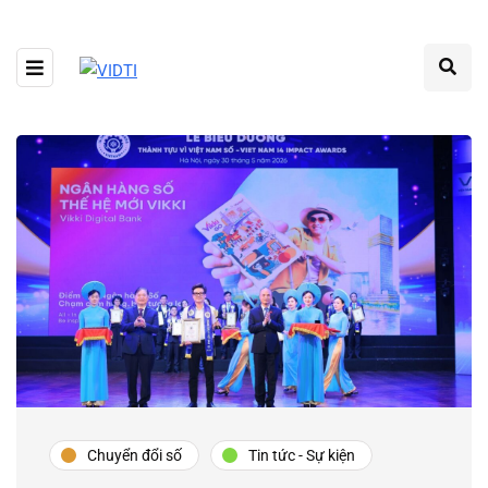
Chuyển đổi số
Tin tức - Sự kiện