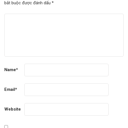
bắt buộc được đánh dấu
*
Name
*
Email
*
Website