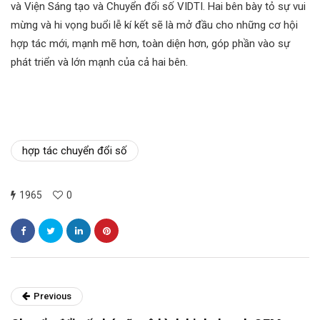
và Viện Sáng tạo và Chuyển đổi số VIDTI. Hai bên bày tỏ sự vui
mừng và hi vọng buổi lễ kí kết sẽ là mở đầu cho những cơ hội
hợp tác mới, mạnh mẽ hơn, toàn diện hơn, góp phần vào sự
phát triển và lớn mạnh của cả hai bên.
hợp tác chuyển đổi số
1965
0
Previous