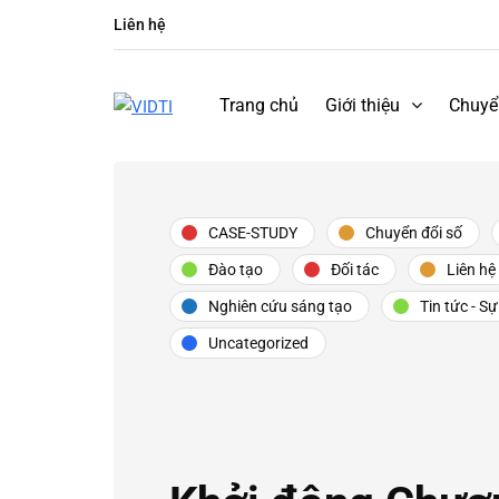
Liên hệ
Trang chủ
Giới thiệu
Chuyể
CASE-STUDY
Chuyển đổi số
Đào tạo
Đối tác
Liên hệ
Nghiên cứu sáng tạo
Tin tức - Sự
Uncategorized