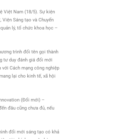
ệ Việt Nam (18/5). Sự kiện
, Viện Sáng tạo và Chuyển
quản lý, tổ chức khoa học –
ương trình đổi tên gọi thành
g tư duy đánh giá đổi mới
ắn với Cách mạng công nghiệp
ang lại cho kinh tế, xã hội
Innovation (Đổi mới) –
 đến đâu cũng chưa đủ, nếu
hình đổi mới sáng tạo có khả