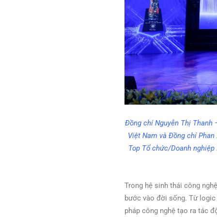
Đồng chí Nguyễn Thị Thanh –
Việt Nam và Đồng chí Phan X
Top Tổ chức/Doanh nghiệp K
Trong hệ sinh thái công nghệ
bước vào đời sống. Từ logic
pháp công nghệ tạo ra tác đ