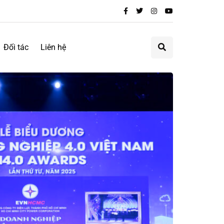
Đối tác
Liên hệ