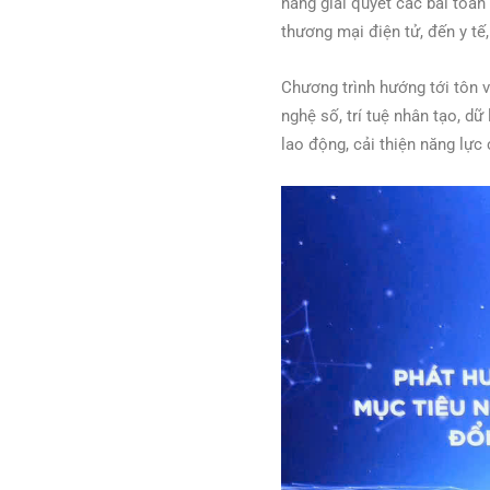
năng giải quyết các bài toán
thương mại điện tử, đến y tế
Chương trình hướng tới tôn 
nghệ số, trí tuệ nhân tạo, dữ
lao động, cải thiện năng lực 