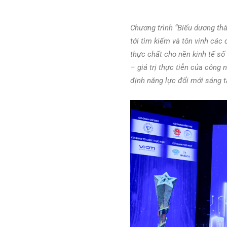
Chương trình “Biểu dương th
tới tìm kiếm và tôn vinh các
thực chất cho nền kinh tế số
– giá trị thực tiễn của công
định năng lực đổi mới sáng t