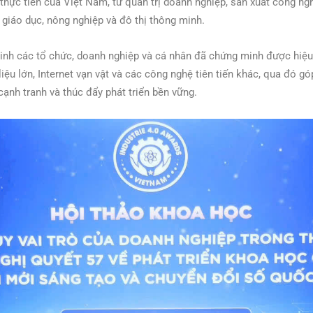
 thực tiễn của Việt Nam, từ quản trị doanh nghiệp, sản xuất công ngh
, giáo dục, nông nghiệp và đô thị thông minh.
vinh các tổ chức, doanh nghiệp và cá nhân đã chứng minh được hiệ
 liệu lớn, Internet vạn vật và các công nghệ tiên tiến khác, qua đó 
cạnh tranh và thúc đẩy phát triển bền vững.