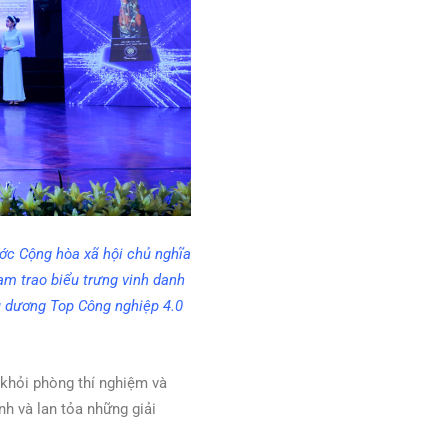
ớc Cộng hòa xã hội chủ nghĩa
am trao biểu trưng vinh danh
u dương Top Công nghiệp 4.0
i khỏi phòng thí nghiệm và
h và lan tỏa những giải