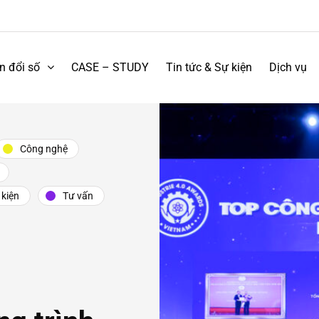
n đổi số
CASE – STUDY
Tin tức & Sự kiện
Dịch vụ
Công nghệ
 kiện
Tư vấn