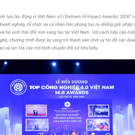
ành tựu tác động vì Việt Nam số (Vietnam I4 Impact Awards) 2026” c
 doanh nghiệp, tổ chức và cá nhân tiên phong tạo ra những giải pháp
 và hệ sinh thái đổi mới sáng tạo tại Việt Nam. Với cách tiếp cận m
 nghệ, chương trình được kỳ vọng trở thành sân chơi uy tín để các d
ạo và lan tỏa các mô hình chuyển đổi số tiêu biểu.