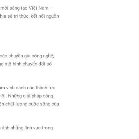
i mới sáng tạo Việt Nam –
a sẻ tri thức, kết nối nguồn
 các chuyên gia công nghệ,
ác mô hình chuyển đổi số
ằm vinh danh các thành tựu
hội. Những giải pháp công
iện chất lượng cuộc sống của
n ánh những lĩnh vực trọng