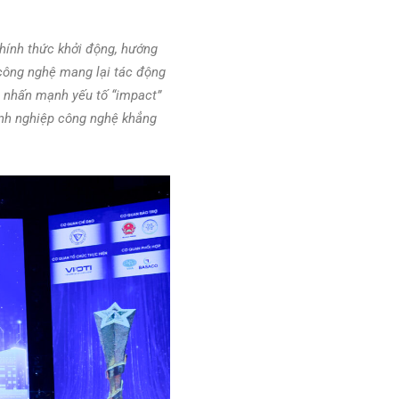
hính thức khởi động, hướng
 công nghệ mang lại tác động
ới nhấn mạnh yếu tố “impact”
oanh nghiệp công nghệ khẳng