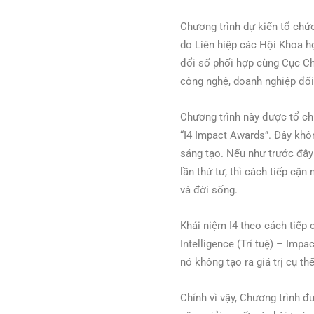
Chương trình dự kiến tổ chứ
do Liên hiệp các Hội Khoa h
đổi số phối hợp cùng Cục Ch
công nghệ, doanh nghiệp đổi
Chương trình này được tổ ch
“I4 Impact Awards”. Đây khôn
sáng tạo. Nếu như trước đây
lần thứ tư, thì cách tiếp cậ
và đời sống.
Khái niệm I4 theo cách tiếp 
Intelligence (Trí tuệ) – Imp
nó không tạo ra giá trị cụ t
Chính vì vậy, Chương trình 