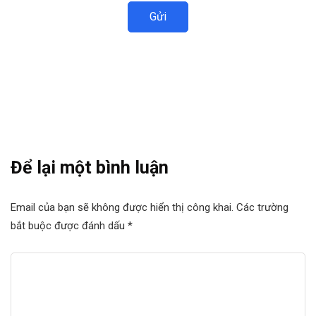
Đăng ký để nhận được thông tin mới nhất.
Để lại một bình luận
Email của bạn sẽ không được hiển thị công khai.
Các trường
bắt buộc được đánh dấu
*