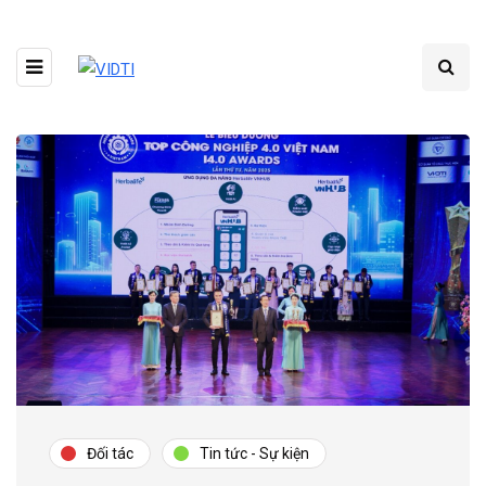
Đối tác
Tin tức - Sự kiện