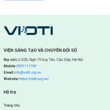
VIỆN SÁNG TẠO VÀ CHUYỂN ĐỔI SỐ
Địa chỉ:
Lô D20, Ngõ 19 Duy Tân, Cầu Giấy, Hà Nội
Mobile:
0931111199
Email:
info@vidti.org.vn
Website:
https://vidti.org.vn/
Hỗ trợ
Trang chủ