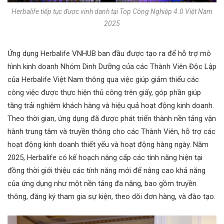
Herbalife tiếp tục được vinh danh tại Top Công Nghiệp 4.0 Việt Nam
2025
Ứng dụng Herbalife VNHUB ban đầu được tạo ra để hỗ trợ mô
hình kinh doanh Nhóm Dinh Dưỡng của các Thành Viên Độc Lập
của Herbalife Việt Nam thông qua việc giúp giảm thiểu các
công việc được thực hiện thủ công trên giấy, góp phần giúp
tăng trải nghiệm khách hàng và hiệu quả hoạt động kinh doanh.
Theo thời gian, ứng dụng đã được phát triển thành nền tảng vận
hành trung tâm và truyền thông cho các Thành Viên, hỗ trợ các
hoạt động kinh doanh thiết yếu và hoạt động hàng ngày. Năm
2025, Herbalife có kế hoạch nâng cấp các tính năng hiện tại
đồng thời giới thiệu các tính năng mới để nâng cao khả năng
của ứng dụng như một nền tảng đa năng, bao gồm truyền
thông, đăng ký tham gia sự kiện, theo dõi đơn hàng, và đào tạo.