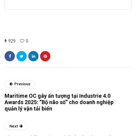
929
0
Previous
Maritime OC gây ấn tượng tại Industrie 4.0
Awards 2025: “Bộ não số” cho doanh nghiệp
quản lý vận tải biển
Next