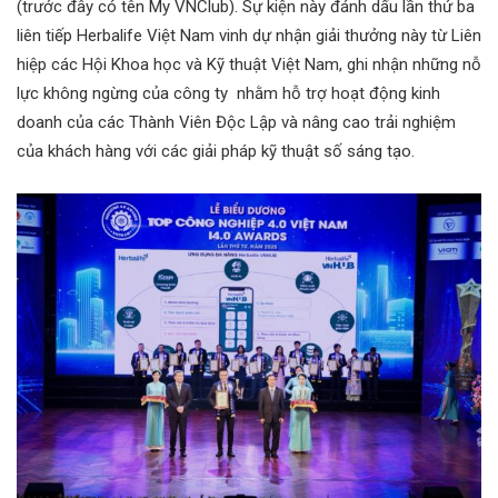
(trước đây có tên My VNClub). Sự kiện này đánh dấu lần thứ ba
liên tiếp Herbalife Việt Nam vinh dự nhận giải thưởng này từ Liên
hiệp các Hội Khoa học và Kỹ thuật Việt Nam, ghi nhận những nỗ
lực không ngừng của công ty nhằm hỗ trợ hoạt động kinh
doanh của các Thành Viên Độc Lập và nâng cao trải nghiệm
của khách hàng với các giải pháp kỹ thuật số sáng tạo.