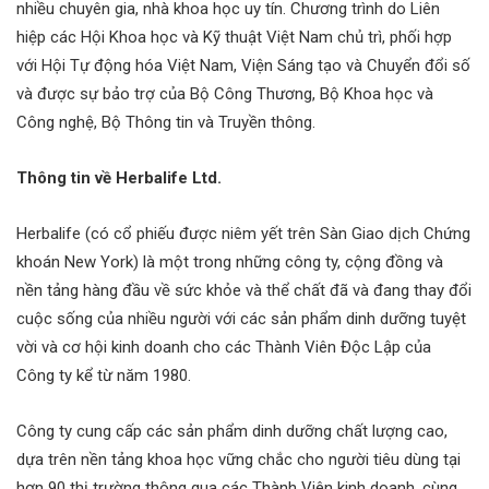
nhiều chuyên gia, nhà khoa học uy tín. Chương trình do Liên
hiệp các Hội Khoa học và Kỹ thuật Việt Nam chủ trì, phối hợp
với Hội Tự động hóa Việt Nam, Viện Sáng tạo và Chuyển đổi số
và được sự bảo trợ của Bộ Công Thương, Bộ Khoa học và
Công nghệ, Bộ Thông tin và Truyền thông.
Thông tin về Herbalife Ltd.
Herbalife (có cổ phiếu được niêm yết trên Sàn Giao dịch Chứng
khoán New York) là một trong những công ty, cộng đồng và
nền tảng hàng đầu về sức khỏe và thể chất đã và đang thay đổi
cuộc sống của nhiều người với các sản phẩm dinh dưỡng tuyệt
vời và cơ hội kinh doanh cho các Thành Viên Độc Lập của
Công ty kể từ năm 1980.
Công ty cung cấp các sản phẩm dinh dưỡng chất lượng cao,
dựa trên nền tảng khoa học vững chắc cho người tiêu dùng tại
hơn 90 thị trường thông qua các Thành Viên kinh doanh, cùng