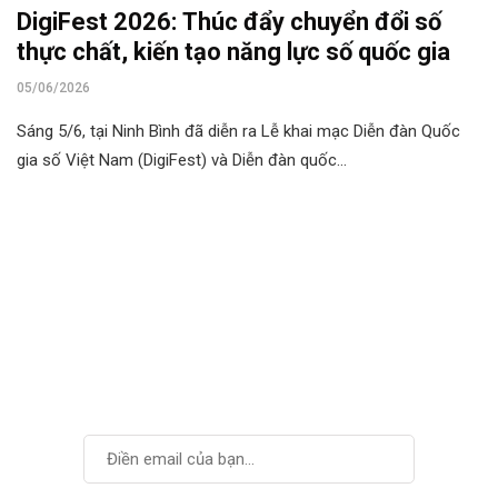
DigiFest 2026: Thúc đẩy chuyển đổi số
thực chất, kiến tạo năng lực số quốc gia
05/06/2026
Sáng 5/6, tại Ninh Bình đã diễn ra Lễ khai mạc Diễn đàn Quốc
gia số Việt Nam (DigiFest) và Diễn đàn quốc…
Cùng phát triển với
VIDTI