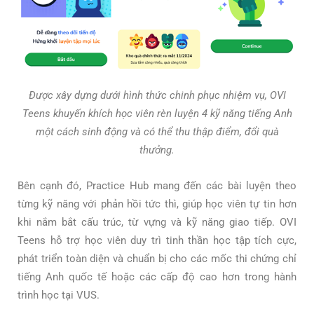
Được xây dựng dưới hình thức chinh phục nhiệm vụ, OVI
Teens khuyến khích học viên rèn luyện 4 kỹ năng tiếng Anh
một cách sinh động và có thể thu thập điểm, đổi quà
thưởng.
Bên cạnh đó, Practice Hub mang đến các bài luyện theo
từng kỹ năng với phản hồi tức thì, giúp học viên tự tin hơn
khi nắm bắt cấu trúc, từ vựng và kỹ năng giao tiếp. OVI
Teens hỗ trợ học viên duy trì tinh thần học tập tích cực,
phát triển toàn diện và chuẩn bị cho các mốc thi chứng chỉ
tiếng Anh quốc tế hoặc các cấp độ cao hơn trong hành
trình học tại VUS.