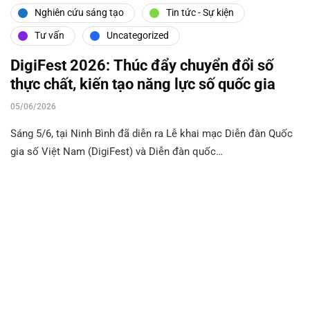
Nghiên cứu sáng tạo
Tin tức - Sự kiện
Tư vấn
Uncategorized
DigiFest 2026: Thúc đẩy chuyển đổi số
thực chất, kiến tạo năng lực số quốc gia
05/06/2026
Sáng 5/6, tại Ninh Bình đã diễn ra Lễ khai mạc Diễn đàn Quốc
gia số Việt Nam (DigiFest) và Diễn đàn quốc…
Cùng phát triển với
VIDTI