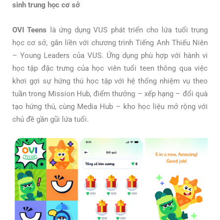
sinh trung học cơ sở
OVI Teens
là ứng dụng VUS phát triển cho lứa tuổi trung
học cơ sở, gắn liền với chương trình Tiếng Anh Thiếu Niên
– Young Leaders của VUS. Ứng dụng phù hợp với hành vi
học tập đặc trưng của học viên tuổi teen thông qua việc
khơi gợi sự hứng thú học tập với hệ thống nhiệm vụ theo
tuần trong Mission Hub, điểm thưởng – xếp hạng – đổi quà
tạo hứng thú, cùng Media Hub – kho học liệu mở rộng với
chủ đề gần gũi lứa tuổi.