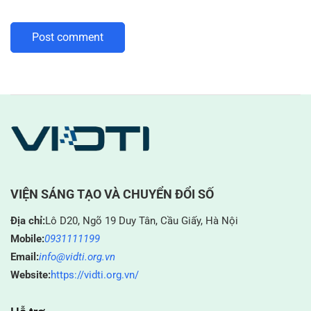
VIỆN SÁNG TẠO VÀ CHUYỂN ĐỔI SỐ
Địa chỉ:
Lô D20, Ngõ 19 Duy Tân, Cầu Giấy, Hà Nội
Mobile:
0931111199
Email:
info@vidti.org.vn
Website:
https://vidti.org.vn/