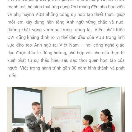
mạnh mẽ, hệ sinh thái ứng dụng OVI mang đến cho học viên
và phụ huynh VUS những công cụ học tập thiết thực, giúp
mỗi em xây dựng nền tảng Anh ngữ vững chắc và nuôi
dưỡng khát vọng vươn xa trong tương lai. Việc phát triển
OVI cũng khẳng định rõ vị thế dẫn đầu của VUS trong lĩnh
vực đào tạo Anh ngữ tại Việt Nam – nơi công nghệ giáo
dục được đầu tư đúng hướng, phù hợp với nhu cầu thực tế
xuất phát từ sự thấu hiểu sâu sắc thói quen học tập của
người Việt trong hành trình gần 30 năm hình thành và phát
triển.