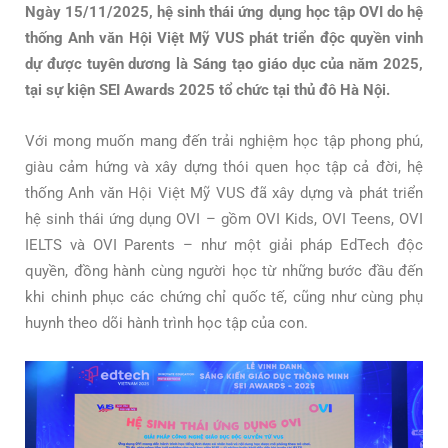
Ngày 15/11/2025, hệ sinh thái ứng dụng học tập OVI do hệ
thống Anh văn Hội Việt Mỹ VUS phát triển độc quyền vinh
dự được tuyên dương là Sáng tạo giáo dục của năm 2025,
tại sự kiện SEI Awards 2025 tổ chức tại thủ đô Hà Nội.
Với mong muốn mang đến trải nghiệm học tập phong phú,
giàu cảm hứng và xây dựng thói quen học tập cả đời, hệ
thống Anh văn Hội Việt Mỹ VUS đã xây dựng và phát triển
hệ sinh thái ứng dụng OVI – gồm OVI Kids, OVI Teens, OVI
IELTS và OVI Parents – như một giải pháp EdTech độc
quyền, đồng hành cùng người học từ những bước đầu đến
khi chinh phục các chứng chỉ quốc tế, cũng như cùng phụ
huynh theo dõi hành trình học tập của con.