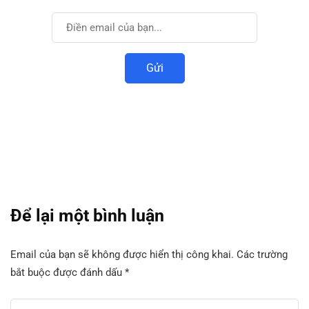
Đăng ký để nhận được thông tin mới nhất.
Để lại một bình luận
Email của bạn sẽ không được hiển thị công khai.
Các trường
bắt buộc được đánh dấu
*