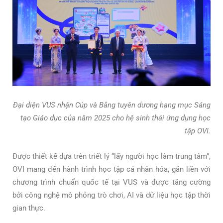
Đại diện VUS nhận Cúp và Bằng tuyên dương hạng mục Sáng
tạo Giáo dục của năm 2025 cho hệ sinh thái ứng dụng học
tập OVI.
Được thiết kế dựa trên triết lý “lấy người học làm trung tâm”,
OVI mang đến hành trình học tập cá nhân hóa, gắn liền với
chương trình chuẩn quốc tế tại VUS và được tăng cường
bởi công nghệ mô phỏng trò chơi, AI và dữ liệu học tập thời
gian thực.