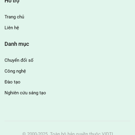
Hỗ trợ
Trang chủ
Liên hệ
Danh mục
Chuyển đổi số
Công nghệ
Đào tạo
Nghiên cứu sáng tạo
© 2000-2025. Toàn bộ bản quyền thuộc VIDTI