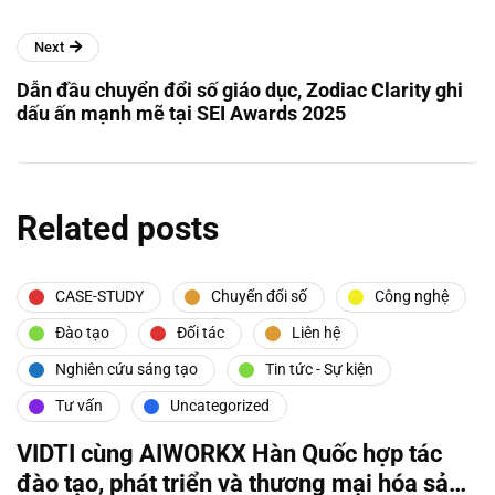
Next
Dẫn đầu chuyển đổi số giáo dục, Zodiac Clarity ghi
dấu ấn mạnh mẽ tại SEI Awards 2025
Related posts
CASE-STUDY
Chuyển đổi số
Công nghệ
Đào tạo
Đối tác
Liên hệ
Nghiên cứu sáng tạo
Tin tức - Sự kiện
Tư vấn
Uncategorized
VIDTI cùng AIWORKX Hàn Quốc hợp tác
đào tạo, phát triển và thương mại hóa sản