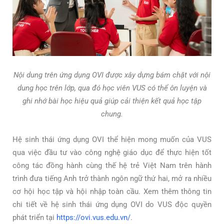
Nội dung trên ứng dụng OVI được xây dựng bám chặt với nội
dung học trên lớp, qua đó học viên VUS có thể ôn luyện và
ghi nhớ bài học hiệu quả giúp cải thiện kết quả học tập
chung.
Hệ sinh thái ứng dụng OVI thể hiện mong muốn của VUS
qua việc đầu tư vào công nghệ giáo dục để thực hiện tốt
công tác đồng hành cùng thế hệ trẻ Việt Nam trên hành
trình đưa tiếng Anh trở thành ngôn ngữ thứ hai, mở ra nhiều
cơ hội học tập và hội nhập toàn cầu. Xem thêm thông tin
chi tiết về hệ sinh thái ứng dụng OVI do VUS độc quyền
phát triển tại
https://ovi.vus.edu.vn/
.