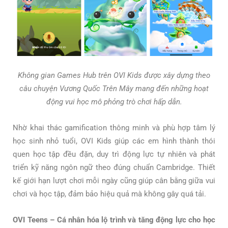
Không gian Games Hub trên OVI Kids được xây dựng theo
câu chuyện Vương Quốc Trên Mây mang đến những hoạt
động vui học mô phỏng trò chơi hấp dẫn.
Nhờ khai thác gamification thông minh và phù hợp tâm lý
học sinh nhỏ tuổi, OVI Kids giúp các em hình thành thói
quen học tập đều đặn, duy trì động lực tự nhiên và phát
triển kỹ năng ngôn ngữ theo đúng chuẩn Cambridge. Thiết
kế giới hạn lượt chơi mỗi ngày cũng giúp cân bằng giữa vui
chơi và học tập, đảm bảo hiệu quả mà không gây quá tải.
OVI Teens – Cá nhân hóa lộ trình và tăng động lực cho học