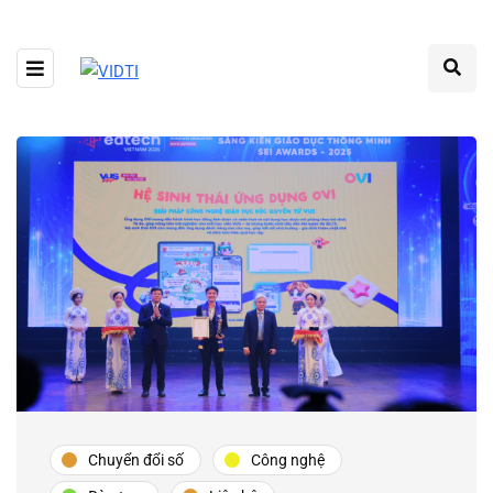
Chuyển đổi số
Công nghệ