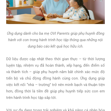
Ứng dụng dành cho ba mẹ OVI Parents giúp phụ huynh đồng
hành với con trong hành trình học tập thông qua những nội
dung báo cáo kết quả học hữu ích.
Dữ liệu được cập nhật theo thời gian thực – từ thời lượng
luyện tập, nhiệm vụ đã hoàn thành, xếp hạng, đến điểm số
và thành tích – giúp phụ huynh nắm bắt chính xác mức độ
tiến bộ và chủ động đồng hành cùng con. Ứng dụng giúp
việc kết nối “nhà – trường” trở nên minh bạch và thuận tiện
hơn, đồng thời là tiền đề giúp phụ huynh tiếp sức con em
trên hành trình học tập sắp tới.
Với sự đa dạng trong trải nghiệm và khả năng cá nhân hóa