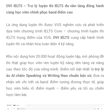
OVI IELTS – Trợ lý luyện thi IELTS đa nền tảng đồng hành
cùng học viên chinh phục band điểm cao
Là ứng dụng luyện thi được VUS nghiên cứu và phát triển
dựa trên chương trình IELTS Core – chương trình luyện thi
IELTS trọng điểm của VUS,
OVI IELTS
cung cấp hành trình
luyện thi cá nhân hóa toàn diện 4 kỹ năng.
Kho nội dung hơn 20.000 hoạt động luyện tập, mô phỏng đề
thi thật giúp học viên rèn luyện kỹ năng nền tảng và nâng
cao theo tốc độ của riêng mình. Điểm nổi bật nhất là
trợ lý
ảo AI chấm Speaking và Writing theo chuẩn bản xứ
, đưa ra
nhận xét chi tiết và band điểm tương đương thực tế, giúp
học viên hiểu rõ điểm mạnh – điểm yếu và tối ưu chiến
lược làm bài.