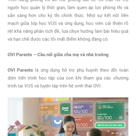
người học quản lý thời gian, làm quen áp lực phòng thi và
sẵn sàng hơn cho kỳ thi chính thức. Nhờ sự kết nối liền
mạch giữa lớp học VUS và ứng dụng, học viên cải thiện rõ
rệt khả năng phân tích đề, lựa chọn hướng làm bài hiệu quả
và hạn chế được các lỗi mất điểm không đáng có.
OVI Parents – Cầu nối giữa cha mẹ và nhà trường
OVI Parents
là ứng dụng hỗ trợ phụ huynh theo dõi toàn
diện tiến trình học tập của con khi tham gia các chương
trình tại VUS và luyện tập trên hệ sinh thái OVI.