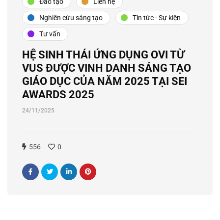
Đào tạo
Liên hệ
Nghiên cứu sáng tạo
Tin tức - Sự kiện
Tư vấn
HỆ SINH THÁI ỨNG DỤNG OVI TỪ
VUS ĐƯỢC VINH DANH SÁNG TẠO
GIÁO DỤC CỦA NĂM 2025 TẠI SEI
AWARDS 2025
24/11/2025
556
0