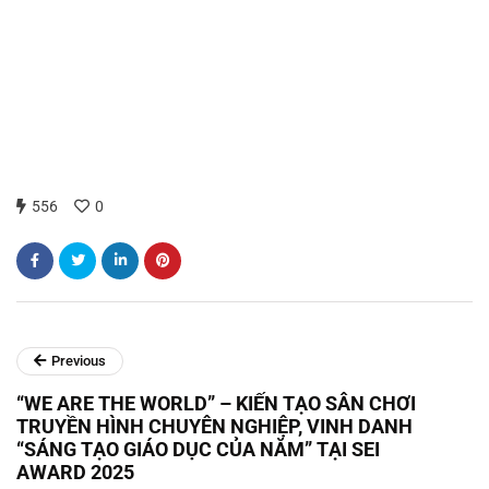
556
0
Previous
“WE ARE THE WORLD” – KIẾN TẠO SÂN CHƠI
TRUYỀN HÌNH CHUYÊN NGHIỆP, VINH DANH
“SÁNG TẠO GIÁO DỤC CỦA NĂM” TẠI SEI
AWARD 2025