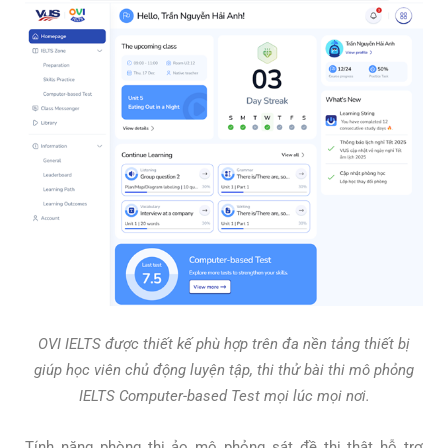
OVI IELTS được thiết kế phù hợp trên đa nền tảng thiết bị
giúp học viên chủ động luyện tập, thi thử bài thi mô phỏng
IELTS Computer-based Test mọi lúc mọi nơi.
Tính năng phòng thi ảo mô phỏng sát đề thi thật hỗ trợ