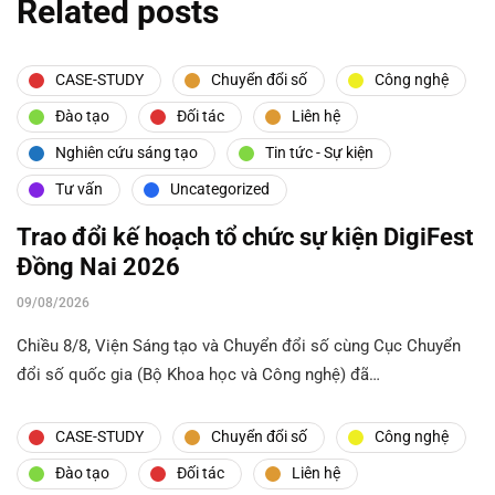
Related posts
CASE-STUDY
Chuyển đổi số
Công nghệ
Đào tạo
Đối tác
Liên hệ
Nghiên cứu sáng tạo
Tin tức - Sự kiện
Tư vấn
Uncategorized
Trao đổi kế hoạch tổ chức sự kiện DigiFest
Đồng Nai 2026
09/08/2026
Chiều 8/8, Viện Sáng tạo và Chuyển đổi số cùng Cục Chuyển
đổi số quốc gia (Bộ Khoa học và Công nghệ) đã…
CASE-STUDY
Chuyển đổi số
Công nghệ
Đào tạo
Đối tác
Liên hệ