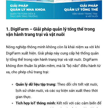
1. DigiFarm – Giải pháp quản lý tổng thể trong
vận hành trang trại và vật nuôi
Nông nghiệp thông minh không còn là khái niệm xa vời khi
DigiFarm xuất hiện. Giải pháp này cung cấp hệ thống quản
lý tổng thể trong vận hành trang trại và vật nuôi. DigiFarm
không đơn thuần là phần mềm, mà là “bộ não” điều hành từ
xa, cho phép chủ trang trại:
Quản lý dữ liệu tập trung:
Theo dõi chi tiết vật nuôi,
lịch sử chăn nuôi, và các sự kiện sản xuất theo thời
gian thực.
Tích hợp IoT thông minh:
Kết nối với các cảm biến để