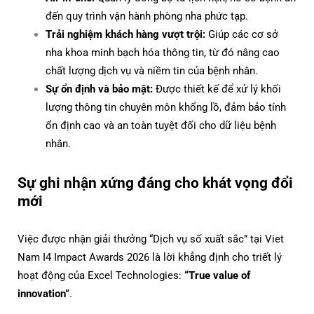
đến quy trình vận hành phòng nha phức tạp.
Trải nghiệm khách hàng vượt trội:
Giúp các cơ sở
nha khoa minh bạch hóa thông tin, từ đó nâng cao
chất lượng dịch vụ và niềm tin của bệnh nhân.
Sự ổn định và bảo mật:
Được thiết kế để xử lý khối
lượng thông tin chuyên môn khổng lồ, đảm bảo tính
ổn định cao và an toàn tuyệt đối cho dữ liệu bệnh
nhân.
Sự ghi nhận xứng đáng cho khát vọng đổi
mới
Việc được nhận giải thưởng “Dịch vụ số xuất sắc” tại Viet
Nam I4 Impact Awards 2026 là lời khẳng định cho triết lý
hoạt động của Excel Technologies:
“True value of
innovation”
.