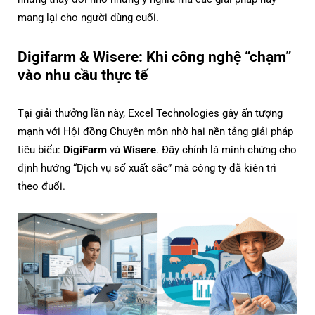
mang lại cho người dùng cuối.
Digifarm & Wisere: Khi công nghệ “chạm”
vào nhu cầu thực tế
Tại giải thưởng lần này, Excel Technologies gây ấn tượng
mạnh với Hội đồng Chuyên môn nhờ hai nền tảng giải pháp
tiêu biểu:
DigiFarm
và
Wisere
. Đây chính là minh chứng cho
định hướng “Dịch vụ số xuất sắc” mà công ty đã kiên trì
theo đuổi.