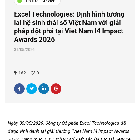
Tin tức - Sự kiện
Excel Technologies: Định hình tương
lai hệ sinh thái số Việt Nam với giải
pháp đột phá tại Viet Nam I4 Impact
Awards 2026
31/05/2026
162
0
Ngày 30/05/2026, Công ty Cổ phần Excel Technologies đã
được vinh danh tại giải thưởng “Viet Nam I4 Impact Awards
2026”, Hạng mục 1.3: Dịch vụ số xuất sắc (I4 Digital Service