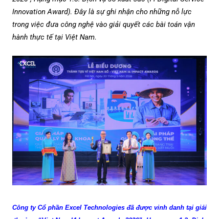
Innovation Award). Đây là sự ghi nhận cho những nỗ lực
trong việc đưa công nghệ vào giải quyết các bài toán vận
hành thực tế tại Việt Nam.
Công ty Cổ phần Excel Technologies đã được vinh danh tại giải