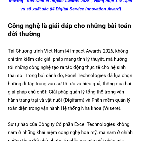
thưởng “Viet Nam I4 Impact Awards 2026”, Hạng mục 1.3: Dịch
vụ số xuất sắc (I4 Digital Service Innovation Award)
Công nghệ là giải đáp cho những bài toán
đời thường
Tại Chương trình Viet Nam I4 Impact Awards 2026, không
chỉ tìm kiếm các giải pháp mang tính lý thuyết, mà hướng
tới những công nghệ tạo ra tác động thực tế cho hệ sinh
thái số. Trong bối cảnh đó, Excel Technologies đã lựa chọn
hướng đi tập trung vào sự tối ưu và hiệu quả, thông qua hai
giải pháp chủ chốt: Giải pháp quản lý tổng thể trong vận
hành trang trại và vật nuôi (Digifarm) và Phần mềm quản lý
toàn diện trong vận hành Hệ thống Nha khoa (Wisere).
Sự tự hào của Công ty Cổ phần Excel Technologies không
nằm ở những khái niệm công nghệ hoa mỹ, mà nằm ở chính
những thay đổi nhỏ nhưng ý nghĩa mà các giải pháp này