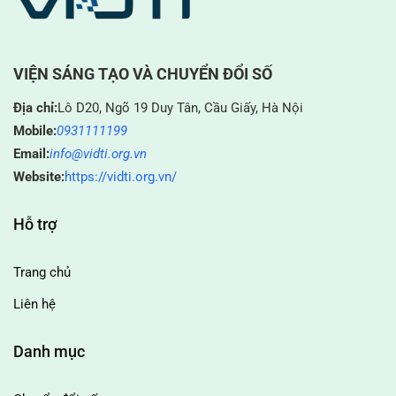
VIỆN SÁNG TẠO VÀ CHUYỂN ĐỔI SỐ
Địa chỉ:
Lô D20, Ngõ 19 Duy Tân, Cầu Giấy, Hà Nội
Mobile:
0931111199
Email:
info@vidti.org.vn
Website:
https://vidti.org.vn/
Hỗ trợ
Trang chủ
Liên hệ
Danh mục