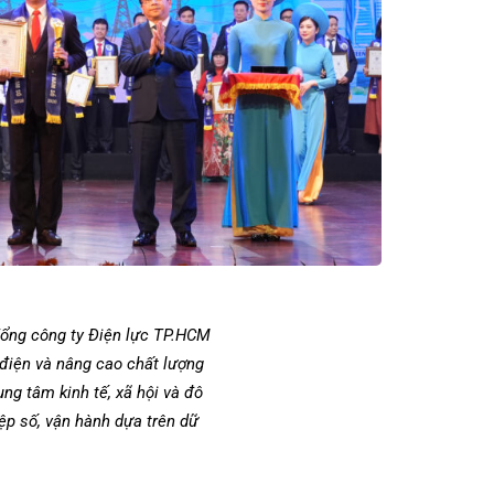
 Tổng công ty Điện lực TP.HCM
 điện và nâng cao chất lượng
ng tâm kinh tế, xã hội và đô
p số, vận hành dựa trên dữ