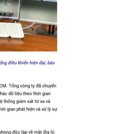
ống điều khiển hiện đại, bảo
HCM. Tổng công ty đã chuyển
ác dữ liệu theo thời gian
ệ thống giám sát từ xa và
ời gian phát hiện và xử lý sự
hòng độc lập về mặt địa lý;