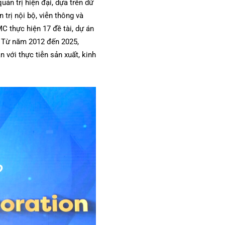
ản trị hiện đại, dựa trên dữ
 trị nội bộ, viễn thông và
 thực hiện 17 đề tài, dự án
. Từ năm 2012 đến 2025,
 với thực tiễn sản xuất, kinh