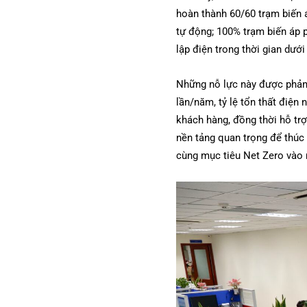
hoàn thành 60/60 trạm biến 
tự động; 100% trạm biến áp p
lập điện trong thời gian dướ
Những nỗ lực này được phản á
lần/năm, tỷ lệ tổn thất điệ
khách hàng, đồng thời hỗ trợ
nền tảng quan trọng để thúc 
cùng mục tiêu Net Zero vào