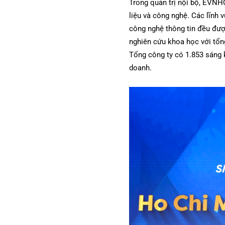
Trong quản trị nội bộ, EVNH
liệu và công nghệ. Các lĩnh v
công nghệ thông tin đều đượ
nghiên cứu khoa học với tổn
Tổng công ty có 1.853 sáng k
doanh.