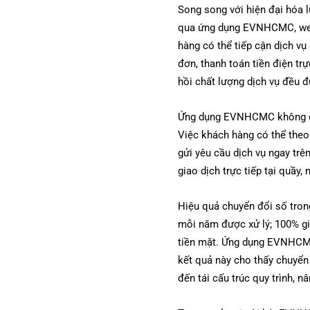
Song song với hiện đại hóa 
qua ứng dụng EVNHCMC, websi
hàng có thể tiếp cận dịch vụ
đơn, thanh toán tiền điện tr
hồi chất lượng dịch vụ đều đ
Ứng dụng EVNHCMC không chỉ 
Việc khách hàng có thể theo 
gửi yêu cầu dịch vụ ngay trên
giao dịch trực tiếp tại quầy
Hiệu quả chuyển đổi số tron
mỗi năm được xử lý; 100% gi
tiền mặt. Ứng dụng EVNHCMC
kết quả này cho thấy chuyển
đến tái cấu trúc quy trình, n