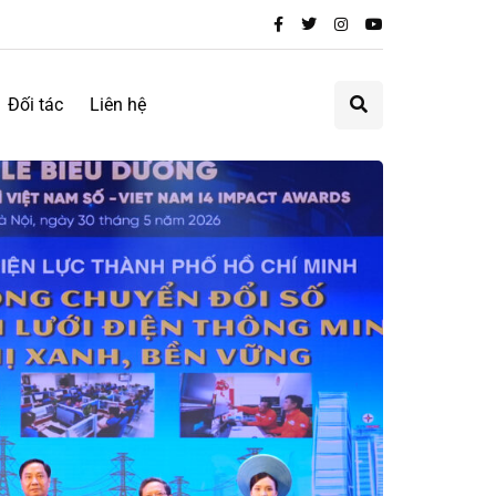
Đối tác
Liên hệ