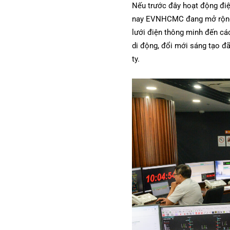
Nếu trước đây hoạt động điện
nay EVNHCMC đang mở rộng va
lưới điện thông minh đến các
di động, đổi mới sáng tạo đ
ty.