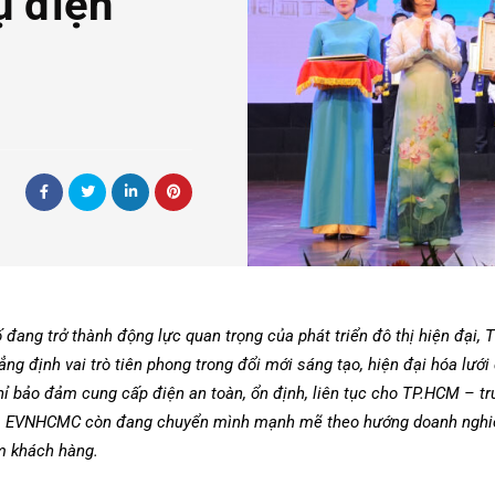
ụ điện
 đang trở thành động lực quan trọng của phát triển đô thị hiện đại,
 định vai trò tiên phong trong đổi mới sáng tạo, hiện đại hóa lưới
ỉ bảo đảm cung cấp điện an toàn, ổn định, liên tục cho TP.HCM – tru
ớc, EVNHCMC còn đang chuyển mình mạnh mẽ theo hướng doanh nghiệ
ệm khách hàng.