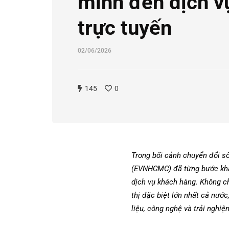
minh đến dịch v
trực tuyến
02/06/2026
145
0
Trong bối cảnh chuyển đổi số
(EVNHCMC) đã từng bước khẳng
dịch vụ khách hàng. Không ch
thị đặc biệt lớn nhất cả nư
liệu, công nghệ và trải nghi