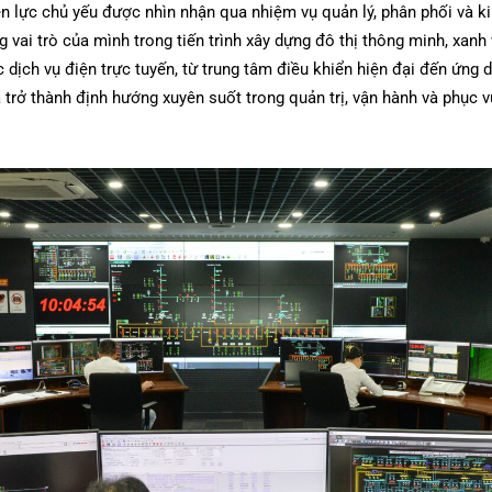
 lực chủ yếu được nhìn nhận qua nhiệm vụ quản lý, phân phối và ki
i trò của mình trong tiến trình xây dựng đô thị thông minh, xanh 
 dịch vụ điện trực tuyến, từ trung tâm điều khiển hiện đại đến ứng
ã trở thành định hướng xuyên suốt trong quản trị, vận hành và phục