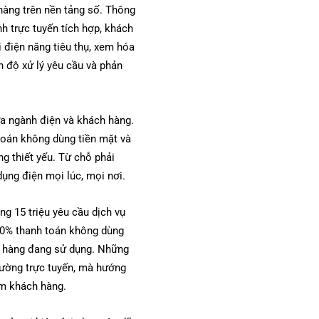
hàng trên nền tảng số. Thông
 trực tuyến tích hợp, khách
i điện năng tiêu thụ, xem hóa
ến độ xử lý yêu cầu và phản
ữa ngành điện và khách hàng.
 toán không dùng tiền mặt và
ng thiết yếu. Từ chỗ phải
dụng điện mọi lúc, mọi nơi.
g 15 triệu yêu cầu dịch vụ
100% thanh toán không dùng
h hàng đang sử dụng. Những
rường trực tuyến, mà hướng
iệm khách hàng.