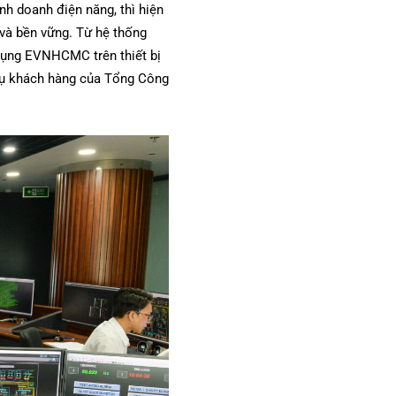
nh doanh điện năng, thì hiện
và bền vững. Từ hệ thống
 dụng EVNHCMC trên thiết bị
 vụ khách hàng của Tổng Công