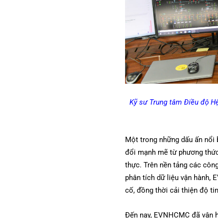
Kỹ sư Trung tâm Điều độ Hệ 
Một trong những dấu ấn nổi 
đổi mạnh mẽ từ phương thức v
thực. Trên nền tảng các côn
phân tích dữ liệu vận hành, 
cố, đồng thời cải thiện độ t
Đến nay, EVNHCMC đã vận hàn