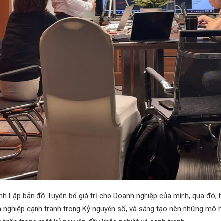
h Lập bản đồ Tuyên bố giá trị cho Doanh nghiệp của mình, qua đó, 
h nghiệp cạnh tranh trong Kỷ nguyên số, và sáng tạo nên những mô h