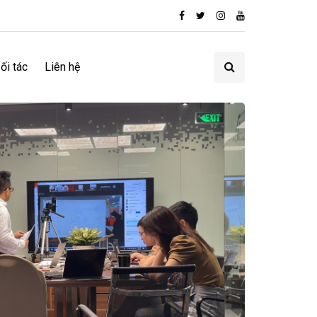
ối tác
Liên hệ