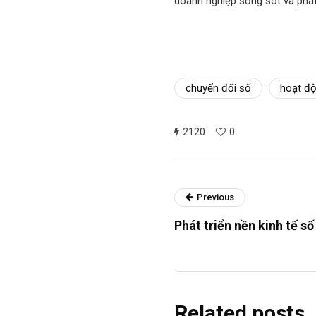
doanh nghiệp sống sót và phát
chuyển đổi số
hoạt độ
2120
0
Previous
Phát triển nền kinh tế s
Related posts