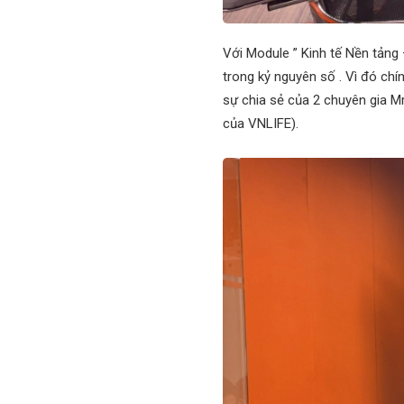
Với Module ” Kinh tế Nền tảng
trong kỷ nguyên số . Vì đó chí
sự chia sẻ của 2 chuyên gia M
của VNLIFE).