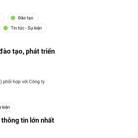
Đào tạo
Tin tức - Sự kiện
o tạo, phát triển
) phối hợp với Công ty
ự kiện
 thông tin lớn nhất