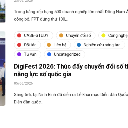
23/06/2026
Trong bảng xếp hạng 500 doanh nghiệp lớn nhất Đông Nam Á
công bố, FPT đứng thứ 130,…
CASE-STUDY
Chuyển đổi số
Công nghệ
Đối tác
Liên hệ
Nghiên cứu sáng tạo
Tư vấn
Uncategorized
DigiFest 2026: Thúc đẩy chuyển đổi số t
năng lực số quốc gia
05/06/2026
Sáng 5/6, tại Ninh Bình đã diễn ra Lễ khai mạc Diễn đàn Quốc
Diễn đàn quốc…