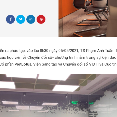
diễn ra phức tạp, vào lúc 8h30 ngày 05/05/2021, T.S Phạm Anh Tuấn-
các học viên về Chuyển đổi số- chương trình nằm trong sự kiện đào
Cổ phần VietLotus, Viện Sáng tạo và Chuyển đổi số VIDTI và Cục tin