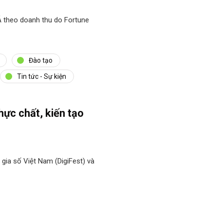
 theo doanh thu do Fortune
Đào tạo
Tin tức - Sự kiện
hực chất, kiến tạo
 gia số Việt Nam (DigiFest) và