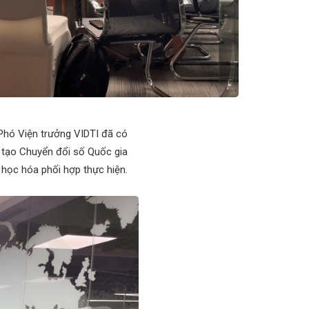
 Phó Viện trưởng VIDTI đã có
 tạo Chuyển đổi số Quốc gia
 học hóa phối hợp thực hiện.