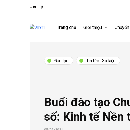
Liên hệ
Trang chủ
Giới thiệu
Chuyển
Đào tạo
Tin tức - Sự kiện
Buổi đào tạo Ch
số: Kinh tế Nền 
05/05/2021