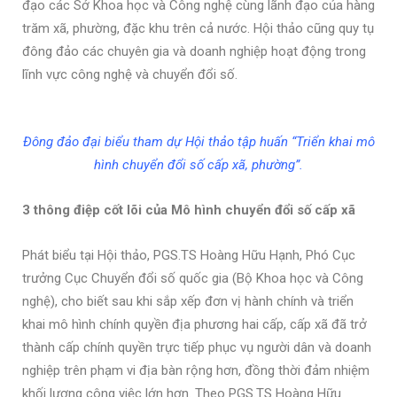
đạo các Sở Khoa học và Công nghệ cùng lãnh đạo của hàng
trăm xã, phường, đặc khu trên cả nước. Hội thảo cũng quy tụ
đông đảo các chuyên gia và doanh nghiệp hoạt động trong
lĩnh vực công nghệ và chuyển đổi số.
Đông đảo đại biểu tham dự Hội thảo tập huấn “Triển khai mô
hình chuyển đổi số cấp xã, phường”.
3 thông điệp cốt lõi của Mô hình chuyển đổi số cấp xã
Phát biểu tại Hội thảo, PGS.TS Hoàng Hữu Hạnh, Phó Cục
trưởng Cục Chuyển đổi số quốc gia (Bộ Khoa học và Công
nghệ), cho biết sau khi sắp xếp đơn vị hành chính và triển
khai mô hình chính quyền địa phương hai cấp, cấp xã đã trở
thành cấp chính quyền trực tiếp phục vụ người dân và doanh
nghiệp trên phạm vi địa bàn rộng hơn, đồng thời đảm nhiệm
khối lượng công việc lớn hơn. Theo PGS.TS Hoàng Hữu