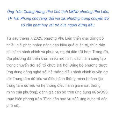
Ông Trần Quang Hưng, Phó Chủ tịch UBND phường Phù Liễn,
TP. Hải Phòng cho rằng, đối với xã, phường, trong chuyển đổ
số cần phát huy vai trò của người đứng đầu.
Từ sau tháng 7/2025, phường Phù Liễn triển khai đồng bộ
nhiều giải pháp nhằm nâng cao hiệu quả quản trị, thúc đẩy
cải cách hành chính và phục vụ người dân tốt hơn. Trong đó,
địa phương đã triển khai nhiều mô hình, cách làm sáng tạo
trong chuyển đổi số: tổ chức Đại hội Đảng bộ phường được
ứng dụng công nghệ số; hệ thống điều hành chính quyền cơ
sở; Trung tâm dữ liệu và điều hành thông minh (thành lập
trung tâm dữ liệu và hệ thống điều hành giám sát thông
minh của phường); đánh giá cán bộ trên ứng dụng eGovDSS;
thực hiện phong trào “Bình dân học vụ số”; ứng dụng tổ dân
phố số,…