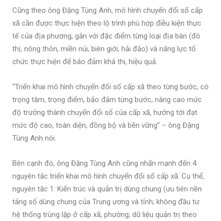
Cũng theo ông Đặng Tùng Anh, mô hình chuyển đổi số cấp
xã cần được thực hiện theo lộ trình phù hợp điều kiện thực
tế của địa phương, gắn với đặc điểm từng loại địa bàn (đô
thị, nông thôn, miền núi, biên giới, hải đảo) và năng lực tổ
chức thực hiện để bảo đảm khả thi, hiệu quả.
“Triển khai mô hình chuyển đổi số cấp xã theo từng bước, có
trọng tâm, trọng điểm, bảo đảm từng bước, nâng cao mức
độ trưởng thành chuyển đổi số của cấp xã, hướng tới đạt
mức độ cao, toàn diện, đồng bộ và bền vững” – ông Đặng
Tùng Anh nói.
Bên cạnh đó, ông Đặng Tùng Anh cũng nhấn mạnh đến 4
nguyên tắc triển khai mô hình chuyển đổi số cấp xã. Cụ thể,
nguyên tắc 1: Kiến trúc và quản trị dùng chung (ưu tiên nền
tảng số dùng chung của Trung ương và tỉnh; không đầu tư
hệ thống trùng lặp ở cấp xã, phường; dữ liệu quản trị theo