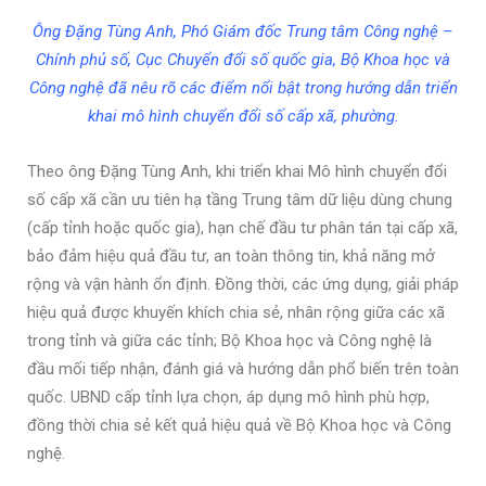
Ông Đặng Tùng Anh, Phó Giám đốc Trung tâm Công nghệ –
Chính phủ số, Cục Chuyển đổi số quốc gia, Bộ Khoa học và
Công nghệ đã nêu rõ các điểm nổi bật trong hướng dẫn triển
khai mô hình chuyển đổi số cấp xã, phường.
Theo ông Đặng Tùng Anh, khi triển khai Mô hình chuyển đổi
số cấp xã cần ưu tiên hạ tầng Trung tâm dữ liệu dùng chung
(cấp tỉnh hoặc quốc gia), hạn chế đầu tư phân tán tại cấp xã,
bảo đảm hiệu quả đầu tư, an toàn thông tin, khả năng mở
rộng và vận hành ổn định. Đồng thời, các ứng dụng, giải pháp
hiệu quả được khuyến khích chia sẻ, nhân rộng giữa các xã
trong tỉnh và giữa các tỉnh; Bộ Khoa học và Công nghệ là
đầu mối tiếp nhận, đánh giá và hướng dẫn phổ biến trên toàn
quốc. UBND cấp tỉnh lựa chọn, áp dụng mô hình phù hợp,
đồng thời chia sẻ kết quả hiệu quả về Bộ Khoa học và Công
nghệ.