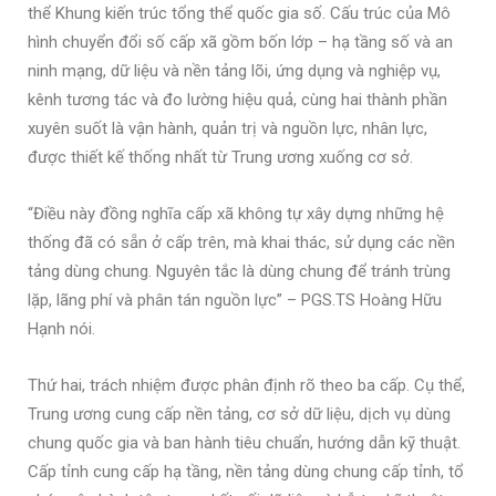
thể Khung kiến trúc tổng thể quốc gia số. Cấu trúc của Mô
hình chuyển đổi số cấp xã gồm bốn lớp – hạ tầng số và an
ninh mạng, dữ liệu và nền tảng lõi, ứng dụng và nghiệp vụ,
kênh tương tác và đo lường hiệu quả, cùng hai thành phần
xuyên suốt là vận hành, quản trị và nguồn lực, nhân lực,
được thiết kế thống nhất từ Trung ương xuống cơ sở.
“Điều này đồng nghĩa cấp xã không tự xây dựng những hệ
thống đã có sẵn ở cấp trên, mà khai thác, sử dụng các nền
tảng dùng chung. Nguyên tắc là dùng chung để tránh trùng
lặp, lãng phí và phân tán nguồn lực” – PGS.TS Hoàng Hữu
Hạnh nói.
Thứ hai, trách nhiệm được phân định rõ theo ba cấp. Cụ thể,
Trung ương cung cấp nền tảng, cơ sở dữ liệu, dịch vụ dùng
chung quốc gia và ban hành tiêu chuẩn, hướng dẫn kỹ thuật.
Cấp tỉnh cung cấp hạ tầng, nền tảng dùng chung cấp tỉnh, tổ