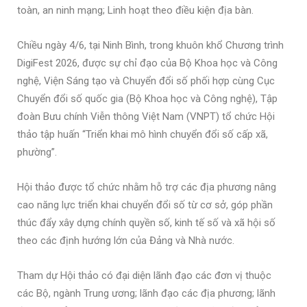
toàn, an ninh mạng; Linh hoạt theo điều kiện địa bàn.
Chiều ngày 4/6, tại Ninh Bình, trong khuôn khổ Chương trình
DigiFest 2026, được sự chỉ đạo của Bộ Khoa học và Công
nghệ, Viện Sáng tạo và Chuyển đổi số phối hợp cùng Cục
Chuyển đổi số quốc gia (Bộ Khoa học và Công nghệ), Tập
đoàn Bưu chính Viễn thông Việt Nam (VNPT) tổ chức Hội
thảo tập huấn “Triển khai mô hình chuyển đổi số cấp xã,
phường”.
Hội thảo được tổ chức nhằm hỗ trợ các địa phương nâng
cao năng lực triển khai chuyển đổi số từ cơ sở, góp phần
thúc đẩy xây dựng chính quyền số, kinh tế số và xã hội số
theo các định hướng lớn của Đảng và Nhà nước.
Tham dự Hội thảo có đại diện lãnh đạo các đơn vị thuộc
các Bộ, ngành Trung ương; lãnh đạo các địa phương; lãnh