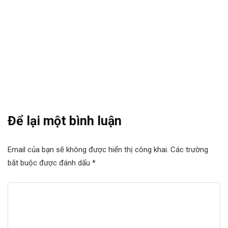
Đăng ký để nhận được thông tin mới nhất.
Để lại một bình luận
Email của bạn sẽ không được hiển thị công khai.
Các trường
bắt buộc được đánh dấu
*