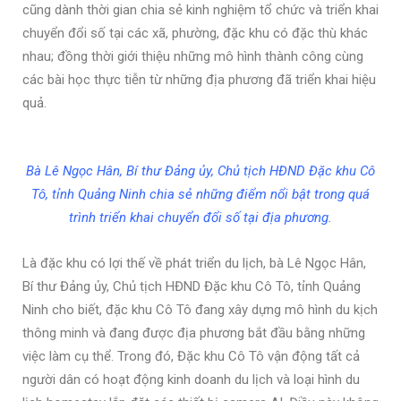
cũng dành thời gian chia sẻ kinh nghiệm tổ chức và triển khai
chuyển đổi số tại các xã, phường, đặc khu có đặc thù khác
nhau; đồng thời giới thiệu những mô hình thành công cùng
các bài học thực tiễn từ những địa phương đã triển khai hiệu
quả.
Bà Lê Ngọc Hân, Bí thư Đảng ủy, Chủ tịch HĐND Đặc khu Cô
Tô, tỉnh Quảng Ninh chia sẻ những điểm nổi bật trong quá
trình triển khai chuyển đổi số tại địa phương.
Là đặc khu có lợi thế về phát triển du lịch, bà Lê Ngọc Hân,
Bí thư Đảng ủy, Chủ tịch HĐND Đặc khu Cô Tô, tỉnh Quảng
Ninh cho biết, đặc khu Cô Tô đang xây dựng mô hình du kịch
thông minh và đang được địa phương bắt đầu bằng những
việc làm cụ thể. Trong đó, Đặc khu Cô Tô vận động tất cả
người dân có hoạt động kinh doanh du lịch và loại hình du