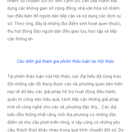
nhiệm vụ chuyển đổi số. Bên cạnh đó, cần đẩy mạnh xây
dựng các không gian số cộng đồng, nhà văn hóa số nhằm
tạo điều kiện để người dân tiếp cận và sử dụng các dịch vụ
số. Theo ông, đây là những địa điểm sinh hoạt quen thuộc,
thu hút đông đảo người dân đến giao lưu, học tập và tiếp
cận thông tin.
Các diễn giả tham gia phiên thảo luận tại Hội thảo.
Tại phiên thảo luận của Hội thảo, các đại biểu đã cùng trao
đổi những vấn đề đang được các xã, phường quan tâm hiện
nay về dữ liệu, các giải pháp hỗ trợ hoạt động điều hành,
quản trị công việc hiệu quả, cách tiếp cận những giải pháp
mới về công nghệ cho các xã, phường đặc thù,… Các đại
biểu đều thống nhất rằng, mỗi địa phương có những đặc
điểm và nhu cầu phát triển riêng, vì vậy cũng có những yêu
cầu, thách thức khác nhau trong quá trình chuyển đổi số. Do