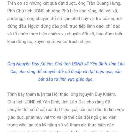
Trên cơ sở những kết quả đạt được, ông Trần Quang Hưng,
Phó Chủ tịch UBND phường Phù Liễn cho rằng, đối với xã,
phường, trong chuyển đổ số cần phát huy vai trò của người
đứng đầu. Người đứng đầu phải trực tiếp lãnh đạo, chỉ đạo
và tổ chức thực hiện nhiệm vụ chuyển đổi số; bảo đảm triển
khai đồng bộ, xuyên suốt và có trách nhiệm.
Ông Nguyễn Duy Khiêm, Chủ tịch UBND xã Yên Bình, tỉnh Lào
Cai, cho rằng để chuyển đổi số ở cấp xã đạt hiệu quả, cần
bắt đầu từ lĩnh vực giáo dục.
Trình bày tham luận tại Hội thảo, ông Nguyễn Duy Khiêm,
Chủ tịch UBND xã Yên Bình, tỉnh Lào Cai, cho rằng để
chuyển đổi số ở cấp xã đạt hiệu quả, cần bắt đầu từ lĩnh vực
giáo dục, phát huy vai trò và lợi thế của đội ngũ giáo viên
trong việc lan tỏa kỹ năng số và tham gia thực hiện các