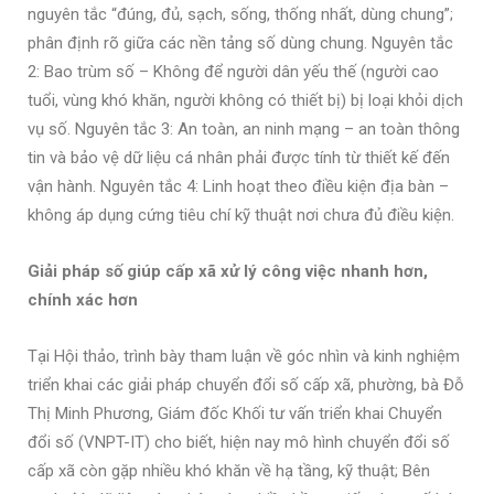
nguyên tắc “đúng, đủ, sạch, sống, thống nhất, dùng chung”;
phân định rõ giữa các nền tảng số dùng chung. Nguyên tắc
2: Bao trùm số – Không để người dân yếu thế (người cao
tuổi, vùng khó khăn, người không có thiết bị) bị loại khỏi dịch
vụ số. Nguyên tắc 3: An toàn, an ninh mạng – an toàn thông
tin và bảo vệ dữ liệu cá nhân phải được tính từ thiết kế đến
vận hành. Nguyên tắc 4: Linh hoạt theo điều kiện địa bàn –
không áp dụng cứng tiêu chí kỹ thuật nơi chưa đủ điều kiện.
Giải pháp số giúp cấp xã xử lý công việc nhanh hơn,
chính xác hơn
Tại Hội thảo, trình bày tham luận về góc nhìn và kinh nghiệm
triển khai các giải pháp chuyển đổi số cấp xã, phường, bà Đỗ
Thị Minh Phương, Giám đốc Khối tư vấn triển khai Chuyển
đổi số (VNPT-IT) cho biết, hiện nay mô hình chuyển đổi số
cấp xã còn gặp nhiều khó khăn về hạ tầng, kỹ thuật; Bên