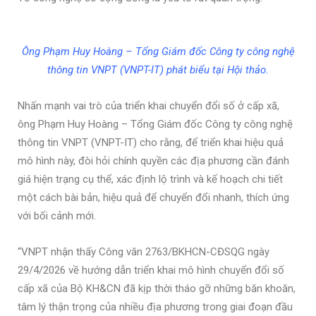
Ông Phạm Huy Hoàng – Tổng Giám đốc Công ty công nghệ
thông tin VNPT (VNPT-IT) phát biểu tại Hội thảo.
Nhấn mạnh vai trò của triển khai chuyển đổi số ở cấp xã,
ông Phạm Huy Hoàng – Tổng Giám đốc Công ty công nghệ
thông tin VNPT (VNPT-IT) cho rằng, để triển khai hiệu quả
mô hình này, đòi hỏi chính quyền các địa phương cần đánh
giá hiện trạng cụ thể, xác định lộ trình và kế hoạch chi tiết
một cách bài bản, hiệu quả để chuyển đổi nhanh, thích ứng
với bối cảnh mới.
“VNPT nhận thấy Công văn 2763/BKHCN-CĐSQG ngày
29/4/2026 về hướng dẫn triển khai mô hình chuyển đổi số
cấp xã của Bộ KH&CN đã kịp thời tháo gỡ những băn khoăn,
tâm lý thận trọng của nhiều địa phương trong giai đoạn đầu