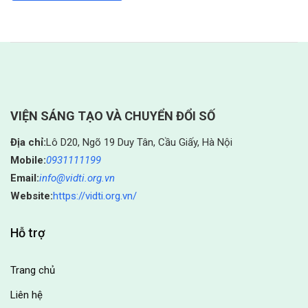
VIỆN SÁNG TẠO VÀ CHUYỂN ĐỔI SỐ
Địa chỉ:
Lô D20, Ngõ 19 Duy Tân, Cầu Giấy, Hà Nội
Mobile:
0931111199
Email:
info@vidti.org.vn
Website:
https://vidti.org.vn/
Hỗ trợ
Trang chủ
Liên hệ