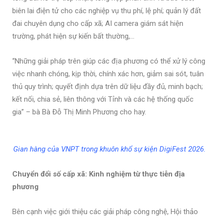
biên lai điện tử cho các nghiệp vụ thu phí, lệ phí; quản lý đất
đai chuyên dụng cho cấp xã; AI camera giám sát hiện
trường, phát hiện sự kiến bất thường,…
“Những giải pháp trên giúp các địa phương có thể xử lý công
việc nhanh chóng, kịp thời, chính xác hơn, giảm sai sót, tuân
thủ quy trình; quyết định dựa trên dữ liệu đầy đủ, minh bạch;
kết nối, chia sẻ, liên thông với Tỉnh và các hệ thống quốc
gia” – bà Bà Đỗ Thị Minh Phương cho hay.
Gian hàng của VNPT trong khuôn khổ sự kiện DigiFest 2026.
Chuyển đổi số cấp xã: Kinh nghiệm từ thực tiễn địa
phương
Bên cạnh việc giới thiệu các giải pháp công nghệ, Hội thảo