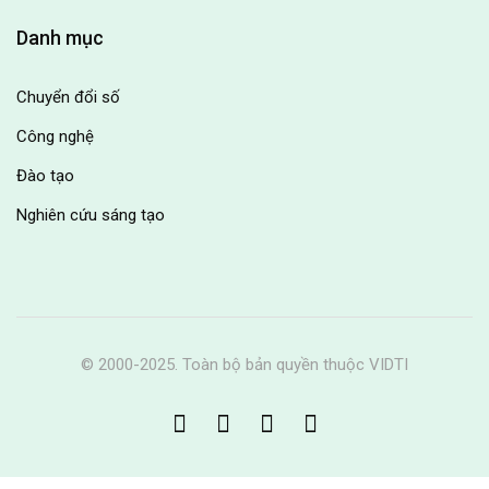
Danh mục
Chuyển đổi số
Công nghệ
Đào tạo
Nghiên cứu sáng tạo
© 2000-2025. Toàn bộ bản quyền thuộc VIDTI