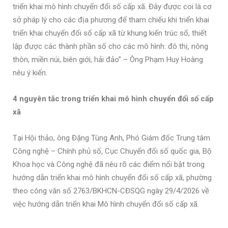
triển khai mô hình chuyển đổi số cấp xã. Đây được coi là cơ
sở pháp lý cho các địa phương để tham chiếu khi triển khai
triển khai chuyển đổi số cấp xã từ khung kiến trúc số, thiết
lập được các thành phần số cho các mô hình: đô thị, nông
thôn, miền núi, biên giới, hải đảo” – Ông Phạm Huy Hoàng
nêu ý kiến.
4 nguyên tắc trong
triển khai mô hình chuyển đổi số cấp
xã
Tại Hội thảo, ông Đặng Tùng Anh, Phó Giám đốc Trung tâm
Công nghệ – Chính phủ số, Cục Chuyển đổi số quốc gia, Bộ
Khoa học và Công nghệ đã nêu rõ các điểm nổi bật trong
hướng dẫn triển khai mô hình chuyển đổi số cấp xã, phường
theo công văn số 2763/BKHCN-CĐSQG ngày 29/4/2026 về
việc hướng dẫn triển khai Mô hình chuyển đổi số cấp xã.